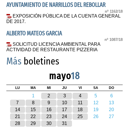
AYUNTAMIENTO DE NARRILLOS DEL REBOLLAR
nº 1162/18
EXPOSICIÓN PÚBLICA DE LA CUENTA GENERAL
DE 2017.
ALBERTO MATEOS GARCIA
nº 1087/18
SOLICITUD LICENCIA AMBIENTAL PARA
ACTIVIDAD DE RESTAURANTE PIZZERIA
Más
boletines
mayo
18
LU
MA
MI
JU
VI
SA
DO
1
2
3
4
5
6
7
8
9
10
11
12
13
14
15
16
17
18
19
20
21
22
23
24
25
26
27
28
29
30
31