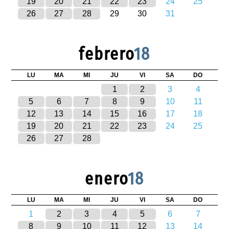
19
20
21
22
23
24
25
26
27
28
29
30
31
febrero
18
LU
MA
MI
JU
VI
SA
DO
1
2
3
4
5
6
7
8
9
10
11
12
13
14
15
16
17
18
19
20
21
22
23
24
25
26
27
28
enero
18
LU
MA
MI
JU
VI
SA
DO
1
2
3
4
5
6
7
8
9
10
11
12
13
14