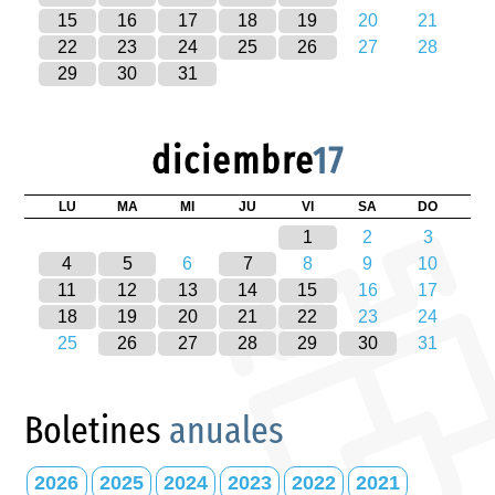
15
16
17
18
19
20
21
22
23
24
25
26
27
28
29
30
31
diciembre
17
LU
MA
MI
JU
VI
SA
DO
1
2
3
4
5
6
7
8
9
10
11
12
13
14
15
16
17
18
19
20
21
22
23
24
25
26
27
28
29
30
31
Boletines
anuales
2026
2025
2024
2023
2022
2021