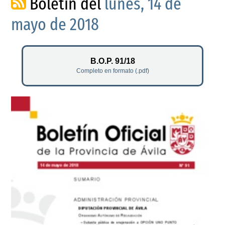
Boletín del
lunes, 14 de
mayo de 2018
B.O.P. 91/18
Completo en formato (.pdf)