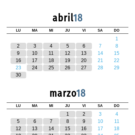
abril
18
LU
MA
MI
JU
VI
SA
DO
1
2
3
4
5
6
7
8
9
10
11
12
13
14
15
16
17
18
19
20
21
22
23
24
25
26
27
28
29
30
marzo
18
LU
MA
MI
JU
VI
SA
DO
1
2
3
4
5
6
7
8
9
10
11
12
13
14
15
16
17
18