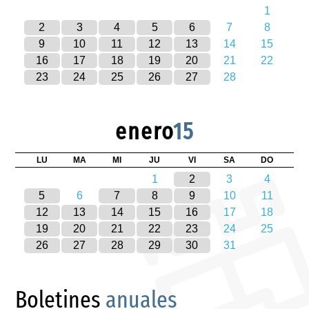
1
2
3
4
5
6
7
8
9
10
11
12
13
14
15
16
17
18
19
20
21
22
23
24
25
26
27
28
enero
15
LU
MA
MI
JU
VI
SA
DO
1
2
3
4
5
6
7
8
9
10
11
12
13
14
15
16
17
18
19
20
21
22
23
24
25
26
27
28
29
30
31
Boletines
anuales