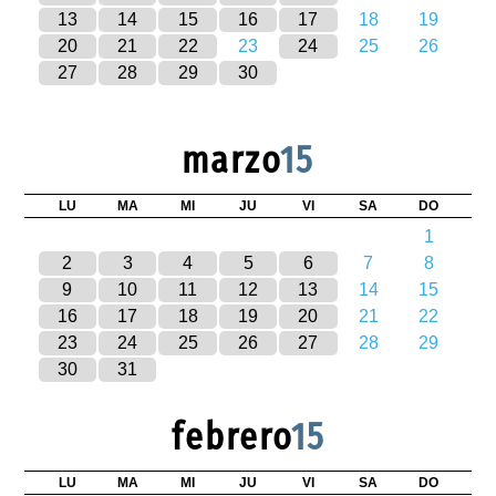
13
14
15
16
17
18
19
20
21
22
23
24
25
26
27
28
29
30
marzo
15
LU
MA
MI
JU
VI
SA
DO
1
2
3
4
5
6
7
8
9
10
11
12
13
14
15
16
17
18
19
20
21
22
23
24
25
26
27
28
29
30
31
febrero
15
LU
MA
MI
JU
VI
SA
DO