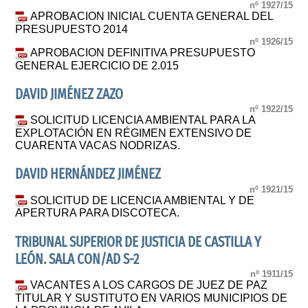
nº 1927/15
APROBACION INICIAL CUENTA GENERAL DEL
PRESUPUESTO 2014
nº 1926/15
APROBACION DEFINITIVA PRESUPUESTO
GENERAL EJERCICIO DE 2.015
DAVID JIMÉNEZ ZAZO
nº 1922/15
SOLICITUD LICENCIA AMBIENTAL PARA LA
EXPLOTACIÓN EN RÉGIMEN EXTENSIVO DE
CUARENTA VACAS NODRIZAS.
DAVID HERNÁNDEZ JIMÉNEZ
nº 1921/15
SOLICITUD DE LICENCIA AMBIENTAL Y DE
APERTURA PARA DISCOTECA.
TRIBUNAL SUPERIOR DE JUSTICIA DE CASTILLA Y
LEÓN. SALA CON/AD S-2
nº 1911/15
VACANTES A LOS CARGOS DE JUEZ DE PAZ
TITULAR Y SUSTITUTO EN VARIOS MUNICIPIOS DE