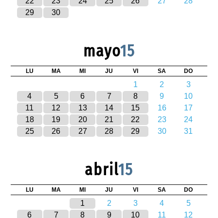
22
23
24
25
26
27
28
29
30
mayo
15
LU
MA
MI
JU
VI
SA
DO
1
2
3
4
5
6
7
8
9
10
11
12
13
14
15
16
17
18
19
20
21
22
23
24
25
26
27
28
29
30
31
abril
15
LU
MA
MI
JU
VI
SA
DO
1
2
3
4
5
6
7
8
9
10
11
12