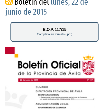
Boletín del
lunes, 22 de
junio de 2015
B.O.P. 117/15
Completo en formato (.pdf)