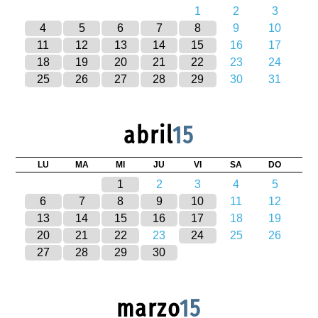
1
2
3
4
5
6
7
8
9
10
11
12
13
14
15
16
17
18
19
20
21
22
23
24
25
26
27
28
29
30
31
abril
15
LU
MA
MI
JU
VI
SA
DO
1
2
3
4
5
6
7
8
9
10
11
12
13
14
15
16
17
18
19
20
21
22
23
24
25
26
27
28
29
30
marzo
15