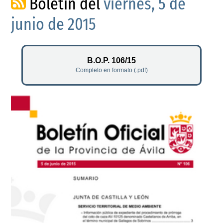
Boletín del
viernes, 5 de
junio de 2015
B.O.P. 106/15
Completo en formato (.pdf)