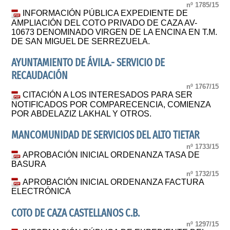
nº 1785/15
INFORMACIÓN PÚBLICA EXPEDIENTE DE
AMPLIACIÓN DEL COTO PRIVADO DE CAZA AV-
10673 DENOMINADO VIRGEN DE LA ENCINA EN T.M.
DE SAN MIGUEL DE SERREZUELA.
AYUNTAMIENTO DE ÁVILA.- SERVICIO DE
RECAUDACIÓN
nº 1767/15
CITACIÓN A LOS INTERESADOS PARA SER
NOTIFICADOS POR COMPARECENCIA, COMIENZA
POR ABDELAZIZ LAKHAL Y OTROS.
MANCOMUNIDAD DE SERVICIOS DEL ALTO TIETAR
nº 1733/15
APROBACIÓN INICIAL ORDENANZA TASA DE
BASURA
nº 1732/15
APROBACIÓN INICIAL ORDENANZA FACTURA
ELECTRÓNICA
COTO DE CAZA CASTELLANOS C.B.
nº 1297/15