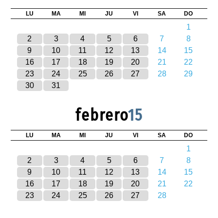
LU
MA
MI
JU
VI
SA
DO
1
2
3
4
5
6
7
8
9
10
11
12
13
14
15
16
17
18
19
20
21
22
23
24
25
26
27
28
29
30
31
febrero
15
LU
MA
MI
JU
VI
SA
DO
1
2
3
4
5
6
7
8
9
10
11
12
13
14
15
16
17
18
19
20
21
22
23
24
25
26
27
28