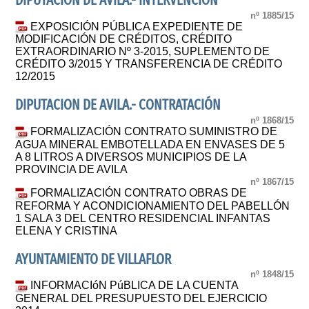
DIPUTACION DE AVILA.- INTERVENCIÓN
nº 1885/15
EXPOSICIÓN PÚBLICA EXPEDIENTE DE
MODIFICACIÓN DE CRÉDITOS, CRÉDITO
EXTRAORDINARIO Nº 3-2015, SUPLEMENTO DE
CRÉDITO 3/2015 Y TRANSFERENCIA DE CRÉDITO
12/2015
DIPUTACION DE AVILA.- CONTRATACIÓN
nº 1868/15
FORMALIZACIÓN CONTRATO SUMINISTRO DE
AGUA MINERAL EMBOTELLADA EN ENVASES DE 5
A 8 LITROS A DIVERSOS MUNICIPIOS DE LA
PROVINCIA DE AVILA
nº 1867/15
FORMALIZACIÓN CONTRATO OBRAS DE
REFORMA Y ACONDICIONAMIENTO DEL PABELLÓN
1 SALA 3 DEL CENTRO RESIDENCIAL INFANTAS
ELENA Y CRISTINA
AYUNTAMIENTO DE VILLAFLOR
nº 1848/15
INFORMACIóN PúBLICA DE LA CUENTA
GENERAL DEL PRESUPUESTO DEL EJERCICIO