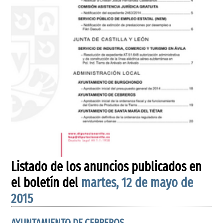
Listado de los anuncios publicados en
el boletín del
martes, 12 de mayo de
2015