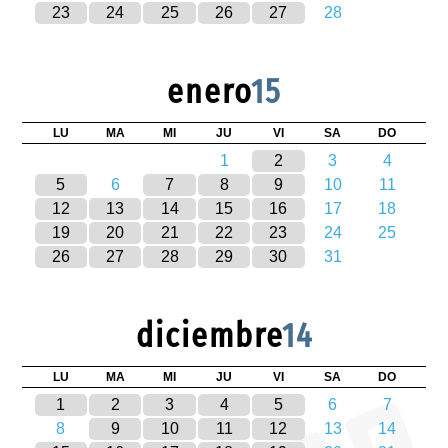
23
24
25
26
27
28
enero
15
LU
MA
MI
JU
VI
SA
DO
1
2
3
4
5
6
7
8
9
10
11
12
13
14
15
16
17
18
19
20
21
22
23
24
25
26
27
28
29
30
31
diciembre
14
LU
MA
MI
JU
VI
SA
DO
1
2
3
4
5
6
7
8
9
10
11
12
13
14