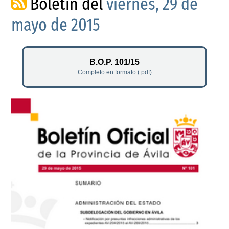
Boletín del
viernes, 29 de
mayo de 2015
B.O.P. 101/15
Completo en formato (.pdf)