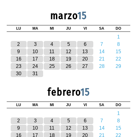
marzo
15
LU
MA
MI
JU
VI
SA
DO
1
2
3
4
5
6
7
8
9
10
11
12
13
14
15
16
17
18
19
20
21
22
23
24
25
26
27
28
29
30
31
febrero
15
LU
MA
MI
JU
VI
SA
DO
1
2
3
4
5
6
7
8
9
10
11
12
13
14
15
16
17
18
19
20
21
22