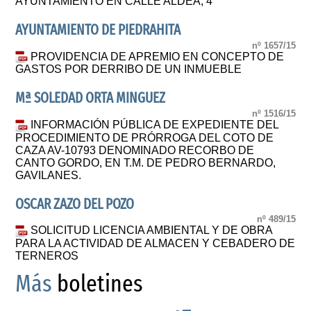
AYUNTAMIENTO EN CALLE ALDEA, 4
AYUNTAMIENTO DE PIEDRAHITA
nº 1657/15
PROVIDENCIA DE APREMIO EN CONCEPTO DE
GASTOS POR DERRIBO DE UN INMUEBLE
Mª SOLEDAD ORTA MINGUEZ
nº 1516/15
INFORMACIÓN PÚBLICA DE EXPEDIENTE DEL
PROCEDIMIENTO DE PRÓRROGA DEL COTO DE
CAZA AV-10793 DENOMINADO RECORBO DE
CANTO GORDO, EN T.M. DE PEDRO BERNARDO,
GAVILANES.
OSCAR ZAZO DEL POZO
nº 489/15
SOLICITUD LICENCIA AMBIENTAL Y DE OBRA
PARA LA ACTIVIDAD DE ALMACEN Y CEBADERO DE
TERNEROS
Más
boletines