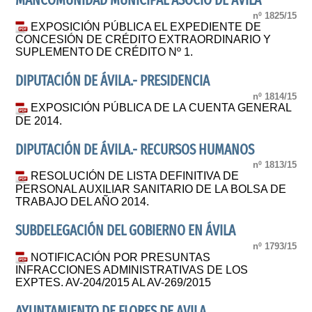
MANCOMUNIDAD MUNICIPAL ASOCIO DE ÁVILA
nº 1825/15
EXPOSICIÓN PÚBLICA EL EXPEDIENTE DE
CONCESIÓN DE CRÉDITO EXTRAORDINARIO Y
SUPLEMENTO DE CRÉDITO Nº 1.
DIPUTACIÓN DE ÁVILA.- PRESIDENCIA
nº 1814/15
EXPOSICIÓN PÚBLICA DE LA CUENTA GENERAL
DE 2014.
DIPUTACIÓN DE ÁVILA.- RECURSOS HUMANOS
nº 1813/15
RESOLUCIÓN DE LISTA DEFINITIVA DE
PERSONAL AUXILIAR SANITARIO DE LA BOLSA DE
TRABAJO DEL AÑO 2014.
SUBDELEGACIÓN DEL GOBIERNO EN ÁVILA
nº 1793/15
NOTIFICACIÓN POR PRESUNTAS
INFRACCIONES ADMINISTRATIVAS DE LOS
EXPTES. AV-204/2015 AL AV-269/2015
AYUNTAMIENTO DE FLORES DE AVILA