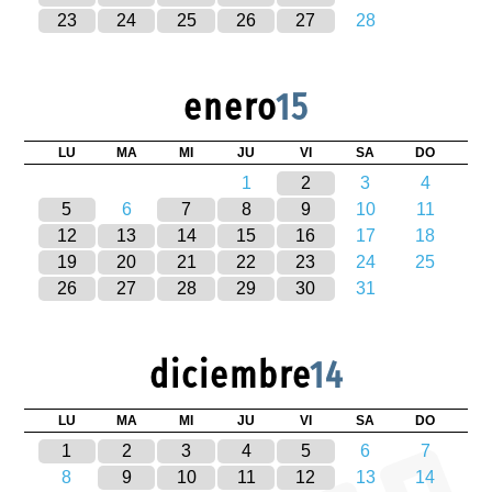
23
24
25
26
27
28
enero
15
LU
MA
MI
JU
VI
SA
DO
1
2
3
4
5
6
7
8
9
10
11
12
13
14
15
16
17
18
19
20
21
22
23
24
25
26
27
28
29
30
31
diciembre
14
LU
MA
MI
JU
VI
SA
DO
1
2
3
4
5
6
7
8
9
10
11
12
13
14