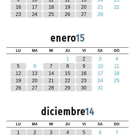
16
17
18
19
20
21
22
23
24
25
26
27
28
enero
15
LU
MA
MI
JU
VI
SA
DO
1
2
3
4
5
6
7
8
9
10
11
12
13
14
15
16
17
18
19
20
21
22
23
24
25
26
27
28
29
30
31
diciembre
14
LU
MA
MI
JU
VI
SA
DO
1
2
3
4
5
6
7