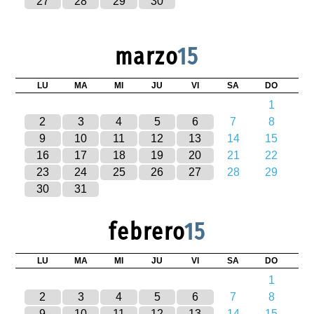
27
28
29
30
marzo
15
LU
MA
MI
JU
VI
SA
DO
1
2
3
4
5
6
7
8
9
10
11
12
13
14
15
16
17
18
19
20
21
22
23
24
25
26
27
28
29
30
31
febrero
15
LU
MA
MI
JU
VI
SA
DO
1
2
3
4
5
6
7
8
9
10
11
12
13
14
15