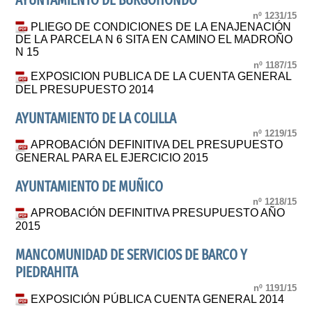
AYUNTAMIENTO DE BURGOHONDO
nº 1231/15
PLIEGO DE CONDICIONES DE LA ENAJENACIÓN
DE LA PARCELA N 6 SITA EN CAMINO EL MADROÑO
N 15
nº 1187/15
EXPOSICION PUBLICA DE LA CUENTA GENERAL
DEL PRESUPUESTO 2014
AYUNTAMIENTO DE LA COLILLA
nº 1219/15
APROBACIÓN DEFINITIVA DEL PRESUPUESTO
GENERAL PARA EL EJERCICIO 2015
AYUNTAMIENTO DE MUÑICO
nº 1218/15
APROBACIÓN DEFINITIVA PRESUPUESTO AÑO
2015
MANCOMUNIDAD DE SERVICIOS DE BARCO Y
PIEDRAHITA
nº 1191/15
EXPOSICIÓN PÚBLICA CUENTA GENERAL 2014