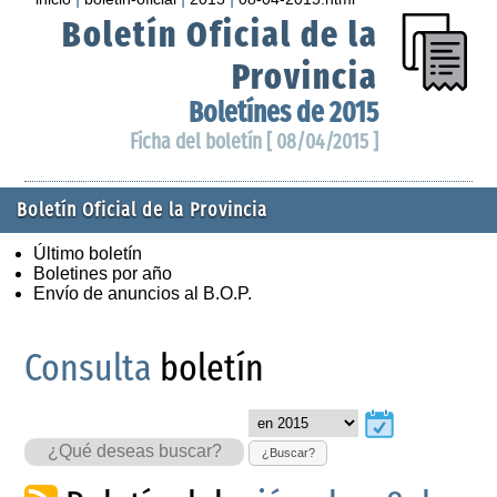
Boletín Oficial de la
Provincia
Boletínes de 2015
Ficha del boletín [ 08/04/2015 ]
Boletín Oficial de la Provincia
Último boletín
Boletines por año
Envío de anuncios al B.O.P.
Consulta
boletín
¿Buscar?