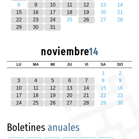
8
9
10
11
12
13
14
15
16
17
18
19
20
21
22
23
24
25
26
27
28
29
30
31
noviembre
14
LU
MA
MI
JU
VI
SA
DO
1
2
3
4
5
6
7
8
9
10
11
12
13
14
15
16
17
18
19
20
21
22
23
24
25
26
27
28
29
30
Boletines
anuales