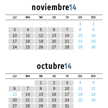
noviembre
14
LU
MA
MI
JU
VI
SA
DO
1
2
3
4
5
6
7
8
9
10
11
12
13
14
15
16
17
18
19
20
21
22
23
24
25
26
27
28
29
30
octubre
14
LU
MA
MI
JU
VI
SA
DO
1
2
3
4
5
6
7
8
9
10
11
12
13
14
15
16
17
18
19
20
21
22
23
24
25
26
27
28
29
30
31