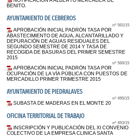
NOTIFICACIÓN A ALBERTO MERCADER DE
BENITO.
AYUNTAMIENTO DE CEBREROS
nº 501/15
APROBACIÓN INICIAL PADRÓN TASA POR
ABASTECIMIENTO DE AGUA, ALCANTARILLADO Y
DEPURACIÓN DE AGUAS RESIDUALES DEL
SEGUNDO SEMESTRE DE 2014 Y TASA DE
RECOGIDA DE BASURAS DEL PRIMER SEMESTRE
2015
nº 500/15
APROBACIÓN INICIAL PADRÓN TASA POR
OCUPACIÓN DE LA VÍA PÚBLICA CON PUESTOS DE
MERCADILLO PRIMER TRIMESTRE 2015
AYUNTAMIENTO DE PIEDRALAVES
nº 495/15
SUBASTA DE MADERAS EN EL MONTE 20
OFICINA TERRITORIAL DE TRABAJO
nº 493/15
INSCRIPCIÓN Y PUBLICACIÓN DEL XI CONVENIO
COLECTIVO DE LA EMPRESA CLINICA SANTA