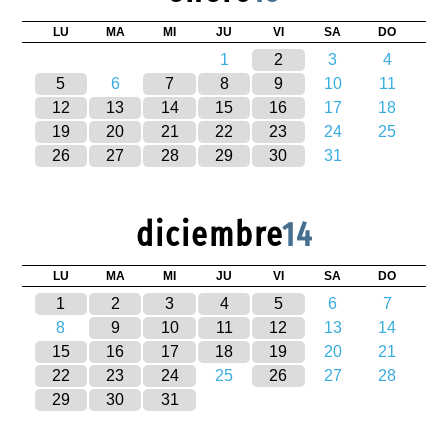
LU
MA
MI
JU
VI
SA
DO
1
2
3
4
5
6
7
8
9
10
11
12
13
14
15
16
17
18
19
20
21
22
23
24
25
26
27
28
29
30
31
diciembre
14
LU
MA
MI
JU
VI
SA
DO
1
2
3
4
5
6
7
8
9
10
11
12
13
14
15
16
17
18
19
20
21
22
23
24
25
26
27
28
29
30
31