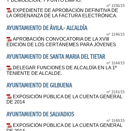
Y DEMOLICIÓN, Y PUNTO LIMPIO.
nº 1156/15
EXPEDIENTE DE APROBACIÓN DEFINITIVA DE
LA ORDENANZA DE LA FACTURA ELECTRÓNICA.
AYUNTAMIENTO DE ÁVILA.- ALCALDÍA
nº 1146/15
APROBACIÓN CONVOCATORIA DE LA XVIII
EDICIÓN DE LOS CERTÁNEMES PARA JÓVENES
AYUNTAMIENTO DE SANTA MARIA DEL TIETAR
nº 1144/15
DELEGAR FUNCIONES DE ALCALDÍA EN LA 1ª
TENIENTE DE ALCALDE.
AYUNTAMIENTO DE GILBUENA
nº 1141/15
EXPOSICIÓN PÚBLICA DE LA CUENTA GENERAL
DE 2014
AYUNTAMIENTO DE SALVADIOS
nº 1140/15
EXPOSICIÓN PÚBLICA DE LA CUENTA GENERAL
DE 2014.