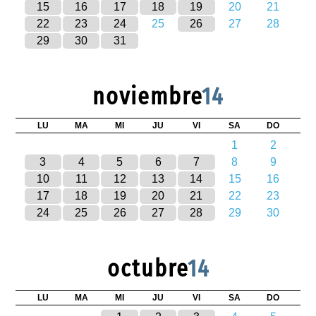
15
16
17
18
19
20
21
22
23
24
25
26
27
28
29
30
31
noviembre
14
LU
MA
MI
JU
VI
SA
DO
1
2
3
4
5
6
7
8
9
10
11
12
13
14
15
16
17
18
19
20
21
22
23
24
25
26
27
28
29
30
octubre
14
LU
MA
MI
JU
VI
SA
DO