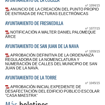
AYUNTAMIENTO DE LA COLILLA
nº 1094/15
ANUNCIO DE LA CREACIÓN DEL PUNTO PROPIO
DE ENTRADA DE FACTURAS ELECTRÓNICAS
AYUNTAMIENTO DE FRESNEDILLA
nº 1077/15
NOTIFICACIÓN A WALTER DANIEL PALOMEQUE
ARCE
AYUNTAMIENTO DE SAN JUAN DE LA NAVA
nº 1059/15
APROBACIÓN DEFINITIVA DE LA ORDENANZA
REGULADORA DE LA NOMENCLATURA Y
NUMERACIÓN DE CALLES DEL MUNICIPIO DE SAN
JUAN DE LA NAVA.
AYUNTAMIENTO DE LA TORRE
nº 1045/15
APROBACIÓN INICIAL EXPEDIENTE DE
DESAFECTACIÓN DEL EDIFICIO PÚBLICO ESCOLAR
"CASA MAESTRA"
Más
boletines