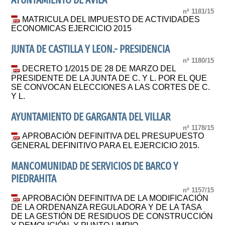
AYUNTAMIENTO DE ÁVILA
nº 1181/15
MATRICULA DEL IMPUESTO DE ACTIVIDADES
ECONOMICAS EJERCICIO 2015
JUNTA DE CASTILLA Y LEON.- PRESIDENCIA
nº 1180/15
DECRETO 1/2015 DE 28 DE MARZO DEL
PRESIDENTE DE LA JUNTA DE C. Y L. POR EL QUE
SE CONVOCAN ELECCIONES A LAS CORTES DE C.
Y L.
AYUNTAMIENTO DE GARGANTA DEL VILLAR
nº 1178/15
APROBACIÓN DEFINITIVA DEL PRESUPUESTO
GENERAL DEFINITIVO PARA EL EJERCICIO 2015.
MANCOMUNIDAD DE SERVICIOS DE BARCO Y
PIEDRAHITA
nº 1157/15
APROBACIÓN DEFINITIVA DE LA MODIFICACIÓN
DE LA ORDENANZA REGULADORA Y DE LA TASA
DE LA GESTIÓN DE RESIDUOS DE CONSTRUCCIÓN