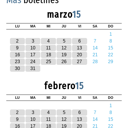
marzo
15
LU
MA
MI
JU
VI
SA
DO
1
2
3
4
5
6
7
8
9
10
11
12
13
14
15
16
17
18
19
20
21
22
23
24
25
26
27
28
29
30
31
febrero
15
LU
MA
MI
JU
VI
SA
DO
1
2
3
4
5
6
7
8
9
10
11
12
13
14
15
16
17
18
19
20
21
22