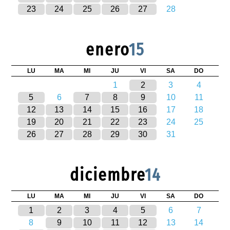
23
24
25
26
27
28
enero
15
LU
MA
MI
JU
VI
SA
DO
1
2
3
4
5
6
7
8
9
10
11
12
13
14
15
16
17
18
19
20
21
22
23
24
25
26
27
28
29
30
31
diciembre
14
LU
MA
MI
JU
VI
SA
DO
1
2
3
4
5
6
7
8
9
10
11
12
13
14