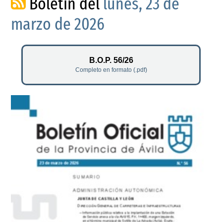
Boletín del
lunes, 23 de
marzo de 2026
B.O.P. 56/26
Completo en formato (.pdf)