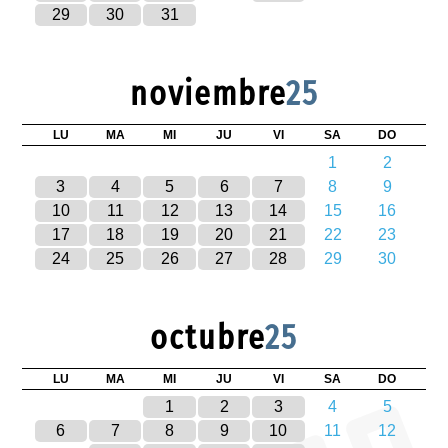
29
30
31
noviembre
25
LU
MA
MI
JU
VI
SA
DO
1
2
3
4
5
6
7
8
9
10
11
12
13
14
15
16
17
18
19
20
21
22
23
24
25
26
27
28
29
30
octubre
25
LU
MA
MI
JU
VI
SA
DO
1
2
3
4
5
6
7
8
9
10
11
12