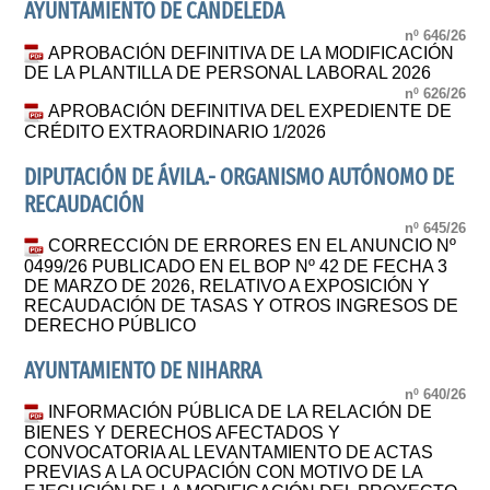
AYUNTAMIENTO DE CANDELEDA
nº 646/26
APROBACIÓN DEFINITIVA DE LA MODIFICACIÓN
DE LA PLANTILLA DE PERSONAL LABORAL 2026
nº 626/26
APROBACIÓN DEFINITIVA DEL EXPEDIENTE DE
CRÉDITO EXTRAORDINARIO 1/2026
DIPUTACIÓN DE ÁVILA.- ORGANISMO AUTÓNOMO DE
RECAUDACIÓN
nº 645/26
CORRECCIÓN DE ERRORES EN EL ANUNCIO Nº
0499/26 PUBLICADO EN EL BOP Nº 42 DE FECHA 3
DE MARZO DE 2026, RELATIVO A EXPOSICIÓN Y
RECAUDACIÓN DE TASAS Y OTROS INGRESOS DE
DERECHO PÚBLICO
AYUNTAMIENTO DE NIHARRA
nº 640/26
INFORMACIÓN PÚBLICA DE LA RELACIÓN DE
BIENES Y DERECHOS AFECTADOS Y
CONVOCATORIA AL LEVANTAMIENTO DE ACTAS
PREVIAS A LA OCUPACIÓN CON MOTIVO DE LA