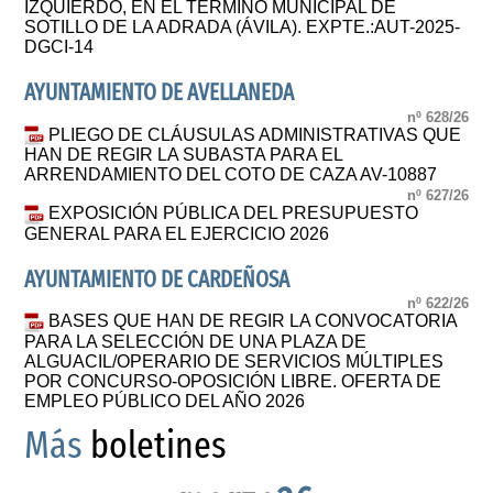
IZQUIERDO, EN EL TÉRMINO MUNICIPAL DE
SOTILLO DE LA ADRADA (ÁVILA). EXPTE.:AUT-2025-
DGCI-14
AYUNTAMIENTO DE AVELLANEDA
nº 628/26
PLIEGO DE CLÁUSULAS ADMINISTRATIVAS QUE
HAN DE REGIR LA SUBASTA PARA EL
ARRENDAMIENTO DEL COTO DE CAZA AV-10887
nº 627/26
EXPOSICIÓN PÚBLICA DEL PRESUPUESTO
GENERAL PARA EL EJERCICIO 2026
AYUNTAMIENTO DE CARDEÑOSA
nº 622/26
BASES QUE HAN DE REGIR LA CONVOCATORIA
PARA LA SELECCIÓN DE UNA PLAZA DE
ALGUACIL/OPERARIO DE SERVICIOS MÚLTIPLES
POR CONCURSO-OPOSICIÓN LIBRE. OFERTA DE
EMPLEO PÚBLICO DEL AÑO 2026
Más
boletines