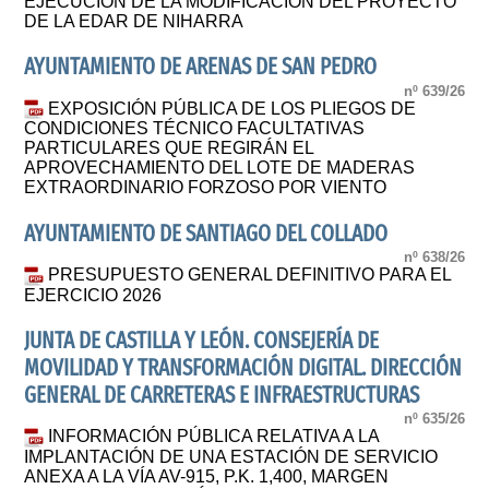
EJECUCIÓN DE LA MODIFICACIÓN DEL PROYECTO
DE LA EDAR DE NIHARRA
AYUNTAMIENTO DE ARENAS DE SAN PEDRO
nº 639/26
EXPOSICIÓN PÚBLICA DE LOS PLIEGOS DE
CONDICIONES TÉCNICO FACULTATIVAS
PARTICULARES QUE REGIRÁN EL
APROVECHAMIENTO DEL LOTE DE MADERAS
EXTRAORDINARIO FORZOSO POR VIENTO
AYUNTAMIENTO DE SANTIAGO DEL COLLADO
nº 638/26
PRESUPUESTO GENERAL DEFINITIVO PARA EL
EJERCICIO 2026
JUNTA DE CASTILLA Y LEÓN. CONSEJERÍA DE
MOVILIDAD Y TRANSFORMACIÓN DIGITAL. DIRECCIÓN
GENERAL DE CARRETERAS E INFRAESTRUCTURAS
nº 635/26
INFORMACIÓN PÚBLICA RELATIVA A LA
IMPLANTACIÓN DE UNA ESTACIÓN DE SERVICIO
ANEXA A LA VÍA AV-915, P.K. 1,400, MARGEN