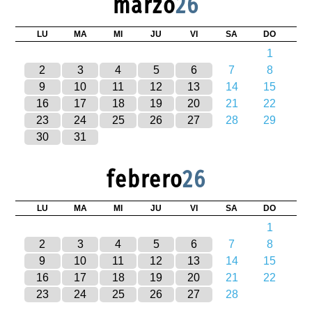
marzo
26
LU
MA
MI
JU
VI
SA
DO
1
2
3
4
5
6
7
8
9
10
11
12
13
14
15
16
17
18
19
20
21
22
23
24
25
26
27
28
29
30
31
febrero
26
LU
MA
MI
JU
VI
SA
DO
1
2
3
4
5
6
7
8
9
10
11
12
13
14
15
16
17
18
19
20
21
22
23
24
25
26
27
28