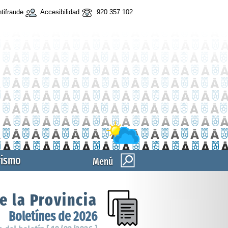
tifraude
Accesibilidad
920 357 102
rismo
Menú
e la Provincia
Boletínes de 2026