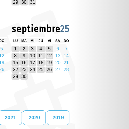
29
30
31
septiembre
25
DO
LU
MA
MI
JU
VI
SA
DO
5
1
2
3
4
5
6
7
12
8
9
10
11
12
13
14
19
15
16
17
18
19
20
21
26
22
23
24
25
26
27
28
29
30
2021
2020
2019