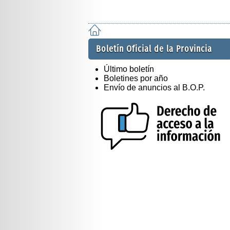
Boletín Oficial de la Provincia
Último boletín
Boletines por año
Envío de anuncios al B.O.P.