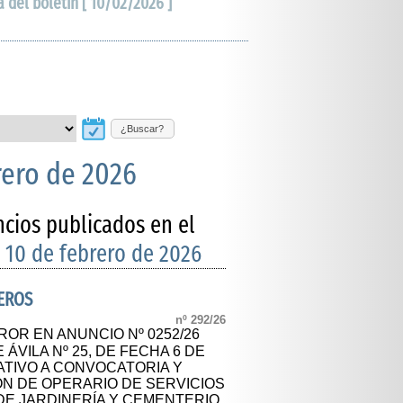
a del boletín [ 10/02/2026 ]
¿Buscar?
rero de 2026
ncios publicados en el
 10 de febrero de 2026
EROS
nº 292/26
OR EN ANUNCIO Nº 0252/26
 ÁVILA Nº 25, DE FECHA 6 DE
ATIVO A CONVOCATORIA Y
N DE OPERARIO DE SERVICIOS
 DE JARDINERÍA Y CEMENTERIO