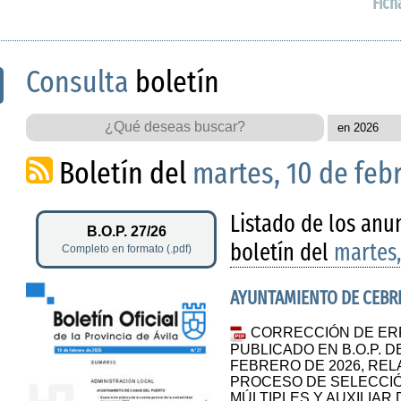
Fich
Consulta
boletín
Boletín del
martes, 10 de feb
Listado de los anu
B.O.P. 27/26
boletín del
martes,
Completo en formato (.pdf)
AYUNTAMIENTO DE CEBR
CORRECCIÓN DE ERR
PUBLICADO EN B.O.P. DE
FEBRERO DE 2026, REL
PROCESO DE SELECCIÓ
MÚLTIPLES Y AUXILIAR