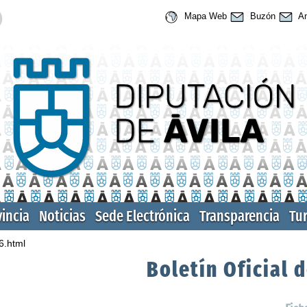
Mapa Web
Buzón
An
vincia
Noticias
Sede Electrónica
Transparencia
Tu
6.html
Boletín Oficial d