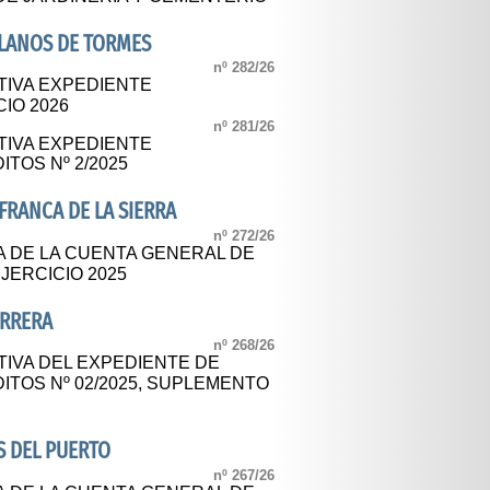
LLANOS DE TORMES
nº 282/26
TIVA EXPEDIENTE
IO 2026
nº 281/26
TIVA EXPEDIENTE
TOS Nº 2/2025
FRANCA DE LA SIERRA
nº 272/26
A DE LA CUENTA GENERAL DE
JERCICIO 2025
ARRERA
nº 268/26
TIVA DEL EXPEDIENTE DE
ITOS Nº 02/2025, SUPLEMENTO
S DEL PUERTO
nº 267/26