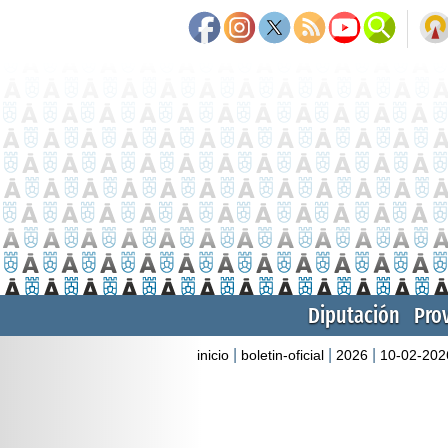
Diputación
Pro
|
|
|
inicio
boletin-oficial
2026
10-02-202