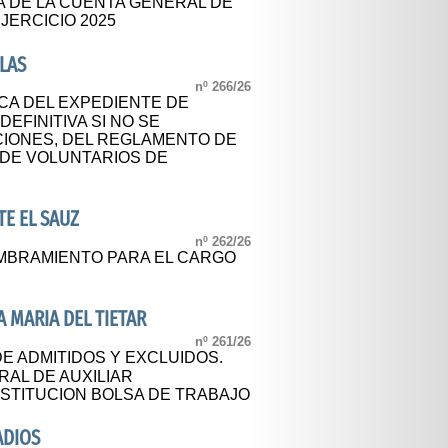
A DE LA CUENTA GENERAL DE
JERCICIO 2025
LAS
nº 266/26
CA DEL EXPEDIENTE DE
DEFINITIVA SI NO SE
IONES, DEL REGLAMENTO DE
 DE VOLUNTARIOS DE
E EL SAUZ
nº 262/26
BRAMIENTO PARA EL CARGO
 MARIA DEL TIETAR
nº 261/26
DE ADMITIDOS Y EXCLUIDOS.
AL DE AUXILIAR
NSTITUCION BOLSA DE TRABAJO
ADIOS