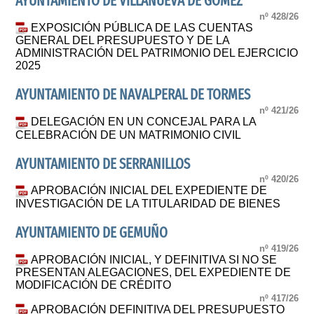
AYUNTAMIENTO DE VILLANUEVA DE GÓMEZ
nº 428/26
EXPOSICIÓN PÚBLICA DE LAS CUENTAS
GENERAL DEL PRESUPUESTO Y DE LA
ADMINISTRACIÓN DEL PATRIMONIO DEL EJERCICIO
2025
AYUNTAMIENTO DE NAVALPERAL DE TORMES
nº 421/26
DELEGACIÓN EN UN CONCEJAL PARA LA
CELEBRACIÓN DE UN MATRIMONIO CIVIL
AYUNTAMIENTO DE SERRANILLOS
nº 420/26
APROBACIÓN INICIAL DEL EXPEDIENTE DE
INVESTIGACIÓN DE LA TITULARIDAD DE BIENES
AYUNTAMIENTO DE GEMUÑO
nº 419/26
APROBACIÓN INICIAL, Y DEFINITIVA SI NO SE
PRESENTAN ALEGACIONES, DEL EXPEDIENTE DE
MODIFICACIÓN DE CRÉDITO
nº 417/26
APROBACIÓN DEFINITIVA DEL PRESUPUESTO