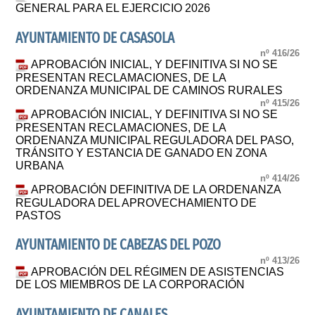
GENERAL PARA EL EJERCICIO 2026
AYUNTAMIENTO DE CASASOLA
nº 416/26
APROBACIÓN INICIAL, Y DEFINITIVA SI NO SE
PRESENTAN RECLAMACIONES, DE LA
ORDENANZA MUNICIPAL DE CAMINOS RURALES
nº 415/26
APROBACIÓN INICIAL, Y DEFINITIVA SI NO SE
PRESENTAN RECLAMACIONES, DE LA
ORDENANZA MUNICIPAL REGULADORA DEL PASO,
TRÁNSITO Y ESTANCIA DE GANADO EN ZONA
URBANA
nº 414/26
APROBACIÓN DEFINITIVA DE LA ORDENANZA
REGULADORA DEL APROVECHAMIENTO DE
PASTOS
AYUNTAMIENTO DE CABEZAS DEL POZO
nº 413/26
APROBACIÓN DEL RÉGIMEN DE ASISTENCIAS
DE LOS MIEMBROS DE LA CORPORACIÓN
AYUNTAMIENTO DE CANALES