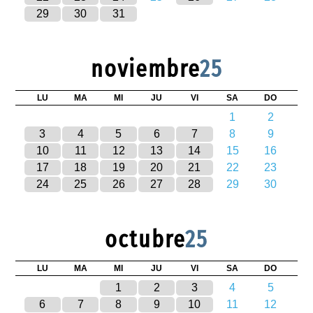
29
30
31
noviembre
25
LU
MA
MI
JU
VI
SA
DO
1
2
3
4
5
6
7
8
9
10
11
12
13
14
15
16
17
18
19
20
21
22
23
24
25
26
27
28
29
30
octubre
25
LU
MA
MI
JU
VI
SA
DO
1
2
3
4
5
6
7
8
9
10
11
12