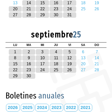
13
14
15
16
17
18
19
20
21
22
23
24
25
26
27
28
29
30
31
septiembre
25
LU
MA
MI
JU
VI
SA
DO
1
2
3
4
5
6
7
8
9
10
11
12
13
14
15
16
17
18
19
20
21
22
23
24
25
26
27
28
29
30
Boletines
anuales
2026
2025
2024
2023
2022
2021