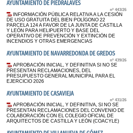
AYUNTAMIENTO DE PIEDRALAVES
nº 443/26
INFORMACIÓN PÚBLICA RELATIVA A LA CESIÓN
DE USO GRATUITA DEL BIEN POLÍGONO 22
PARCELA 124 A FAVOR DE LA JUNTA DE CASTILLA
Y LEÓN PARA HELIPUERTO Y BASE DEL
OPERATIVO DE PREVENCIÓN Y EXTINCIÓN DE
INCENDIOS Y OTRAS EMERGENCIAS
AYUNTAMIENTO DE NAVARREDONDA DE GREDOS
nº 439/26
APROBACIÓN INICIAL, Y DEFINITIVA SI NO SE
PRESENTAN RECLAMACIONES, DEL
PRESUPUESTO GENERAL MUNICIPAL PARA EL
EJERCICIO 2026
AYUNTAMIENTO DE CASAVIEJA
nº 431/26
APROBACIÓN INICIAL, Y DEFINITIVA, SI NO SE
PRESENTAN RECLAMACIONES DEL CONVENIO DE
COLABORACIÓN CON EL COLEGIO OFICIAL DE
ARQUITECTOS DE CASTILLA Y LEÓN (COACYLE)