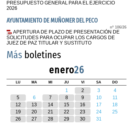
PRESUPUESTO GENERAL PARA EL EJERCICIO
2026
AYUNTAMIENTO DE MUÑOMER DEL PECO
nº 106/26
APERTURA DE PLAZO DE PRESENTACIÓN DE
SOLICITUDES PARA OCUPAR LOS CARGOS DE
JUEZ DE PAZ TITULAR Y SUSTITUTO
Más
boletines
enero
26
LU
MA
MI
JU
VI
SA
DO
1
2
3
4
5
6
7
8
9
10
11
12
13
14
15
16
17
18
19
20
21
22
23
24
25
26
27
28
29
30
31