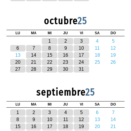
octubre
25
LU
MA
MI
JU
VI
SA
DO
1
2
3
4
5
6
7
8
9
10
11
12
13
14
15
16
17
18
19
20
21
22
23
24
25
26
27
28
29
30
31
septiembre
25
LU
MA
MI
JU
VI
SA
DO
1
2
3
4
5
6
7
8
9
10
11
12
13
14
15
16
17
18
19
20
21