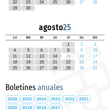
22
23
24
25
26
27
28
29
30
agosto
25
LU
MA
MI
JU
VI
SA
DO
1
2
3
4
5
6
7
8
9
10
11
12
13
14
15
16
17
18
19
20
21
22
23
24
25
26
27
28
29
30
31
Boletines
anuales
2026
2025
2024
2023
2022
2021
2020
2019
2018
2017