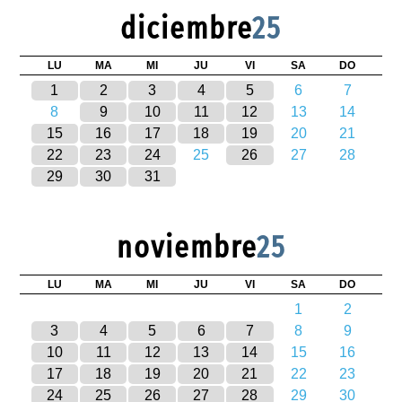
diciembre
25
LU
MA
MI
JU
VI
SA
DO
1
2
3
4
5
6
7
8
9
10
11
12
13
14
15
16
17
18
19
20
21
22
23
24
25
26
27
28
29
30
31
noviembre
25
LU
MA
MI
JU
VI
SA
DO
1
2
3
4
5
6
7
8
9
10
11
12
13
14
15
16
17
18
19
20
21
22
23
24
25
26
27
28
29
30