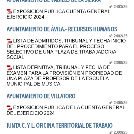
AYUNTAMIENTO DE VADILLO DE LA SIERRA
nº 2403/25
EXPOSICIÓN PÚBLICA CUENTA GENERAL
EJERCICIO 2024
AYUNTAMIENTO DE ÁVILA.- RECURSOS HUMANOS
nº 2402/25
LISTA DE ADMITIDOS, TRIBUNAL Y FECHA INICIO
DEL PROCEDIMIENTO PARA EL PROCESO
SELECTIVO DE UNA PLAZA DE TRABAJADOR/A
SOCIAL
nº 2398/25
LISTA DEFINITIVA, TRIBUNAL Y FECHA DE
EXAMEN PARA LA PROVISIÓN EN PROPIEDAD DE
UNA PLAZA DE PROFESOR DE LA ESCUELA
MUNICIPAL DE MÚSICA
AYUNTAMIENTO DE VILLATORO
nº 2400/25
EXPOSICIÓN PÚBLICA DE LA CUENTA GENERAL
DEL EJERCICIO 2024
JUNTA C. Y L. OFICINA TERRITORIAL DE TRABAJO
nº 2399/25