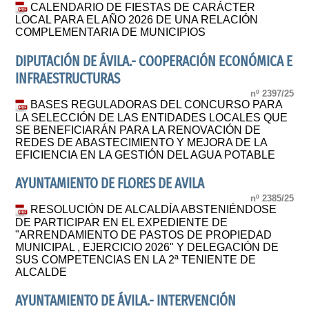
CALENDARIO DE FIESTAS DE CARÁCTER
LOCAL PARA EL AÑO 2026 DE UNA RELACIÓN
COMPLEMENTARIA DE MUNICIPIOS
DIPUTACIÓN DE ÁVILA.- COOPERACIÓN ECONÓMICA E
INFRAESTRUCTURAS
nº 2397/25
BASES REGULADORAS DEL CONCURSO PARA
LA SELECCIÓN DE LAS ENTIDADES LOCALES QUE
SE BENEFICIARÁN PARA LA RENOVACIÓN DE
REDES DE ABASTECIMIENTO Y MEJORA DE LA
EFICIENCIA EN LA GESTIÓN DEL AGUA POTABLE
AYUNTAMIENTO DE FLORES DE AVILA
nº 2385/25
RESOLUCIÓN DE ALCALDÍA ABSTENIÉNDOSE
DE PARTICIPAR EN EL EXPEDIENTE DE
"ARRENDAMIENTO DE PASTOS DE PROPIEDAD
MUNICIPAL , EJERCICIO 2026" Y DELEGACIÓN DE
SUS COMPETENCIAS EN LA 2ª TENIENTE DE
ALCALDE
AYUNTAMIENTO DE ÁVILA.- INTERVENCIÓN