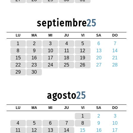
septiembre
25
LU
MA
MI
JU
VI
SA
DO
1
2
3
4
5
6
7
8
9
10
11
12
13
14
15
16
17
18
19
20
21
22
23
24
25
26
27
28
29
30
agosto
25
LU
MA
MI
JU
VI
SA
DO
1
2
3
4
5
6
7
8
9
10
11
12
13
14
15
16
17