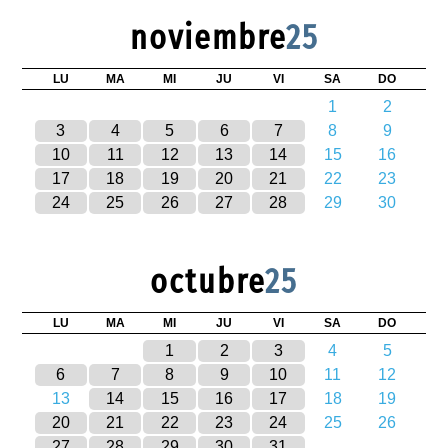
noviembre
25
LU
MA
MI
JU
VI
SA
DO
1
2
3
4
5
6
7
8
9
10
11
12
13
14
15
16
17
18
19
20
21
22
23
24
25
26
27
28
29
30
octubre
25
LU
MA
MI
JU
VI
SA
DO
1
2
3
4
5
6
7
8
9
10
11
12
13
14
15
16
17
18
19
20
21
22
23
24
25
26
27
28
29
30
31