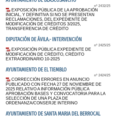
AYUNTAMIENTO DE BLASCOSANCHO
nº 2432/25
EXPOSICIÓN PÚBLICA DE LA APROBACIÓN
INICIAL, Y DEFINITIVA SI NO SE PRESENTAN
RECLAMACIONES, DEL EXPEDIENTE DE
MODIFICACIÓN DE CRÉDITOS 3/2025,
TRANSFERENCIA DE CRÉDITO
DIPUTACIÓN DE ÁVILA.- INTERVENCIÓN
nº 2425/25
EXPOSICIÓN PÚBLICA EXPEDIENTE DE
MODIFICACIÓN DE CRÉDITO, CRÉDITO
EXTRAORDINARIO 10-2025
AYUNTAMIENTO DE EL TIEMBLO
nº 2424/25
CORRECCIÓN ERRORES EN ANUNCIO
PUBLICADO CON FECHA 27 DE NOVIEMBRE DE
2025 RELATIVO A INFORMACIÓN PÚBLICA
APROBACIÓN BASES Y CONVOCATORIA PARA LA
SELECCIÓN DE UNA PLAZA DE
ORDENANZA/CONSERJE INTERINO
AYUNTAMIENTO DE SANTA MARIA DEL BERROCAL