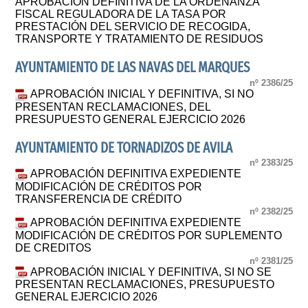
APROBACIÓN DEFINITIVA DE LA ORDENANZA
FISCAL REGULADORA DE LA TASA POR
PRESTACIÓN DEL SERVICIO DE RECOGIDA,
TRANSPORTE Y TRATAMIENTO DE RESIDUOS
AYUNTAMIENTO DE LAS NAVAS DEL MARQUES
nº 2386/25
APROBACIÓN INICIAL Y DEFINITIVA, SI NO
PRESENTAN RECLAMACIONES, DEL
PRESUPUESTO GENERAL EJERCICIO 2026
AYUNTAMIENTO DE TORNADIZOS DE AVILA
nº 2383/25
APROBACIÓN DEFINITIVA EXPEDIENTE
MODIFICACIÓN DE CRÉDITOS POR
TRANSFERENCIA DE CRÉDITO
nº 2382/25
APROBACIÓN DEFINITIVA EXPEDIENTE
MODIFICACIÓN DE CRÉDITOS POR SUPLEMENTO
DE CREDITOS
nº 2381/25
APROBACIÓN INICIAL Y DEFINITIVA, SI NO SE
PRESENTAN RECLAMACIONES, PRESUPUESTO
GENERAL EJERCICIO 2026