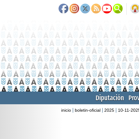
Diputación
Pro
|
|
|
inicio
boletin-oficial
2025
10-11-202