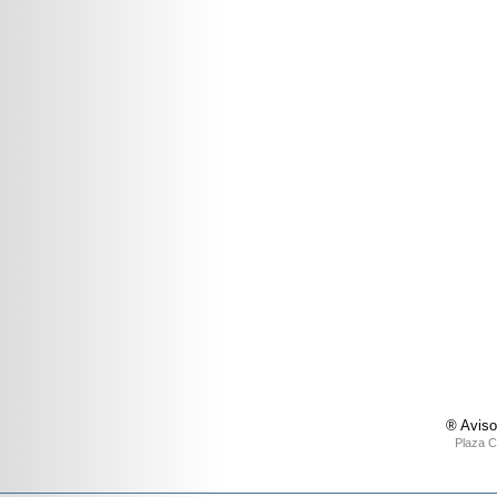
® Aviso
Plaza C