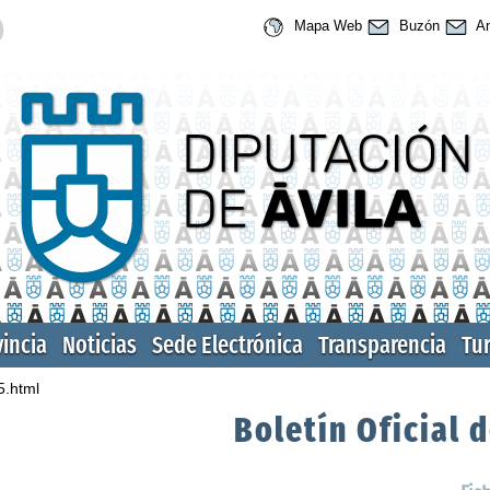
Mapa Web
Buzón
An
vincia
Noticias
Sede Electrónica
Transparencia
Tu
5.html
Boletín Oficial d