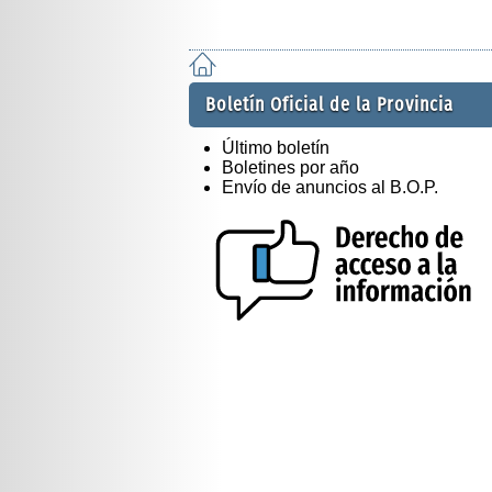
Boletín Oficial de la Provincia
Último boletín
Boletines por año
Envío de anuncios al B.O.P.