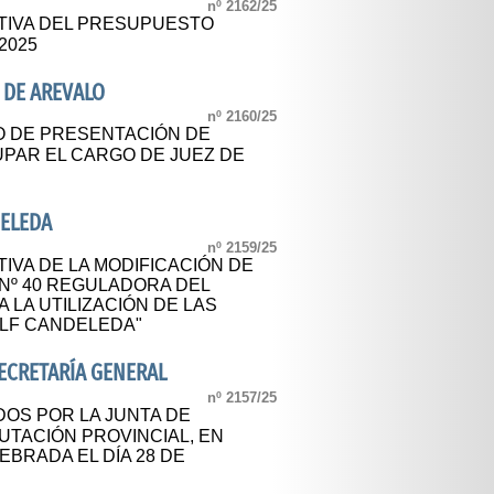
nº 2162/25
TIVA DEL PRESUPUESTO
2025
 DE AREVALO
nº 2160/25
O DE PRESENTACIÓN DE
UPAR EL CARGO DE JUEZ DE
ELEDA
nº 2159/25
IVA DE LA MODIFICACIÓN DE
Nº 40 REGULADORA DEL
 LA UTILIZACIÓN DE LAS
OLF CANDELEDA"
SECRETARÍA GENERAL
nº 2157/25
OS POR LA JUNTA DE
UTACIÓN PROVINCIAL, EN
EBRADA EL DÍA 28 DE