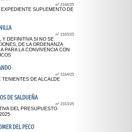
nº 2166/25
L EXPEDIENTE SUPLEMENTO DE
NILLA
nº 2165/25
 Y DEFINITIVA SI NO SE
IONES, DE LA ORDENANZA
A PARA LA CONVIVENCIA CON
ICOS
SANDO
nº 2164/25
 TENIENTES DE ALCALDE
OS DE SALDUEÑA
nº 2163/25
TIVA DEL PRESUPUESTO
2025
OMER DEL PECO