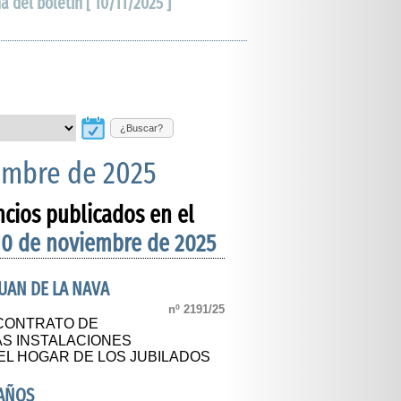
ha del boletín [ 10/11/2025 ]
¿Buscar?
embre de 2025
ncios publicados en el
10 de noviembre de 2025
UAN DE LA NAVA
nº 2191/25
 CONTRATO DE
S INSTALACIONES
EL HOGAR DE LOS JUBILADOS
BAÑOS