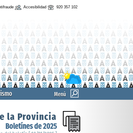
tifraude
Accesibilidad
920 357 102
rismo
Menú
e la Provincia
Boletínes de 2025