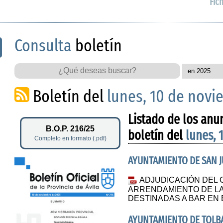
Fic
Consulta
boletín
Boletín del
lunes, 10 de novi
Listado de los anu
B.O.P. 216/25
boletín del
lunes, 
Completo en formato (.pdf)
AYUNTAMIENTO DE SAN J
ADJUDICACIÓN DEL
ARRENDAMIENTO DE LA
DESTINADAS A BAR EN 
AYUNTAMIENTO DE TOL