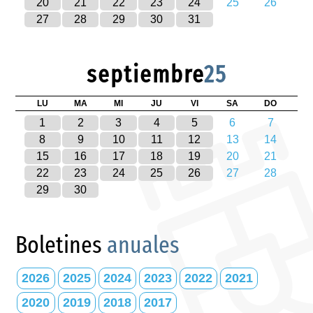
20
21
22
23
24
25
26
27
28
29
30
31
septiembre
25
LU
MA
MI
JU
VI
SA
DO
1
2
3
4
5
6
7
8
9
10
11
12
13
14
15
16
17
18
19
20
21
22
23
24
25
26
27
28
29
30
Boletines
anuales
2026
2025
2024
2023
2022
2021
2020
2019
2018
2017