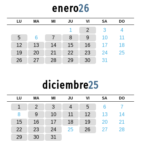
enero
26
LU
MA
MI
JU
VI
SA
DO
1
2
3
4
5
6
7
8
9
10
11
12
13
14
15
16
17
18
19
20
21
22
23
24
25
26
27
28
29
30
31
diciembre
25
LU
MA
MI
JU
VI
SA
DO
1
2
3
4
5
6
7
8
9
10
11
12
13
14
15
16
17
18
19
20
21
22
23
24
25
26
27
28
29
30
31