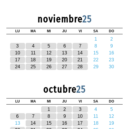
noviembre
25
LU
MA
MI
JU
VI
SA
DO
1
2
3
4
5
6
7
8
9
10
11
12
13
14
15
16
17
18
19
20
21
22
23
24
25
26
27
28
29
30
octubre
25
LU
MA
MI
JU
VI
SA
DO
1
2
3
4
5
6
7
8
9
10
11
12
13
14
15
16
17
18
19