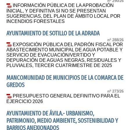
nº 290/26
INFORMACIÓN PÚBLICA DE LA APROBACIÓN
INICIAL, Y DEFINITIVA SI NO SE PRESENTAN
SUGERENCIAS, DEL PLAN DE ÁMBITO LOCAL POR
INCENDIOS FORESTALES
AYUNTAMIENTO DE SOTILLO DE LA ADRADA
nº 288/26
EXPOSICIÓN PÚBLICA DEL PADRÓN FISCAL POR
ABASTECIMIENTO MUNICIPAL DE AGUA POTABLE Y
SERVICIO DE EVACUACIÓN/VERTIDO Y
DEPURACIÓN DE AGUAS NEGRAS, RESIDUALES Y
PLUVIALES, TERCER CUATRIMESTRE DE 2025
MANCOMUNIDAD DE MUNICIPIOS DE LA COMARCA DE
GREDOS
nº 273/26
PRESUPUESTO GENERAL DEFINITIVO PARA EL
EJERCICIO 2026
AYUNTAMIENTO DE ÁVILA.- URBANISMO,
PATRIMONIO, MEDIO AMBIENTE, SOSTENIBILIDAD Y
BARRIOS ANEXIONADOS