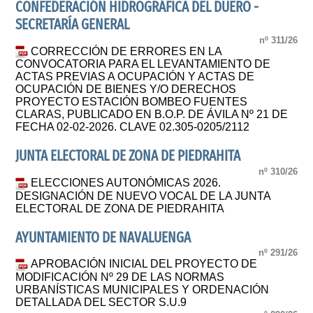
CONFEDERACIÓN HIDROGRÁFICA DEL DUERO -
SECRETARÍA GENERAL
nº 311/26
CORRECCIÓN DE ERRORES EN LA
CONVOCATORIA PARA EL LEVANTAMIENTO DE
ACTAS PREVIAS A OCUPACIÓN Y ACTAS DE
OCUPACIÓN DE BIENES Y/O DERECHOS
PROYECTO ESTACIÓN BOMBEO FUENTES
CLARAS, PUBLICADO EN B.O.P. DE ÁVILA Nº 21 DE
FECHA 02-02-2026. CLAVE 02.305-0205/2112
JUNTA ELECTORAL DE ZONA DE PIEDRAHITA
nº 310/26
ELECCIONES AUTONÓMICAS 2026.
DESIGNACIÓN DE NUEVO VOCAL DE LA JUNTA
ELECTORAL DE ZONA DE PIEDRAHITA
AYUNTAMIENTO DE NAVALUENGA
nº 291/26
APROBACIÓN INICIAL DEL PROYECTO DE
MODIFICACIÓN Nº 29 DE LAS NORMAS
URBANÍSTICAS MUNICIPALES Y ORDENACIÓN
DETALLADA DEL SECTOR S.U.9