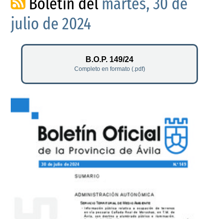
Boletín del
martes, 30 de
julio de 2024
B.O.P. 149/24
Completo en formato (.pdf)