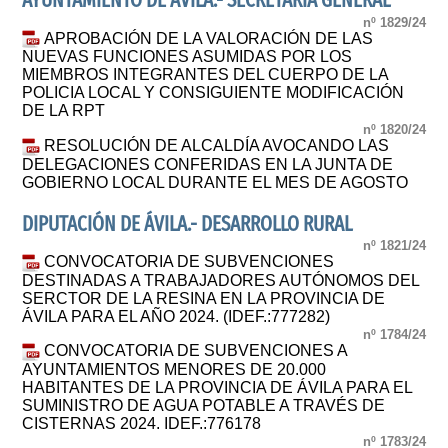
AYUNTAMIENTO DE ÁVILA.- SECRETARIA GENERAL
nº 1829/24
APROBACIÓN DE LA VALORACIÓN DE LAS
NUEVAS FUNCIONES ASUMIDAS POR LOS
MIEMBROS INTEGRANTES DEL CUERPO DE LA
POLICIA LOCAL Y CONSIGUIENTE MODIFICACIÓN
DE LA RPT
nº 1820/24
RESOLUCIÓN DE ALCALDÍA AVOCANDO LAS
DELEGACIONES CONFERIDAS EN LA JUNTA DE
GOBIERNO LOCAL DURANTE EL MES DE AGOSTO
DIPUTACIÓN DE ÁVILA.- DESARROLLO RURAL
nº 1821/24
CONVOCATORIA DE SUBVENCIONES
DESTINADAS A TRABAJADORES AUTÓNOMOS DEL
SERCTOR DE LA RESINA EN LA PROVINCIA DE
ÁVILA PARA EL AÑO 2024. (IDEF.:777282)
nº 1784/24
CONVOCATORIA DE SUBVENCIONES A
AYUNTAMIENTOS MENORES DE 20.000
HABITANTES DE LA PROVINCIA DE ÁVILA PARA EL
SUMINISTRO DE AGUA POTABLE A TRAVÉS DE
CISTERNAS 2024. IDEF.:776178
nº 1783/24