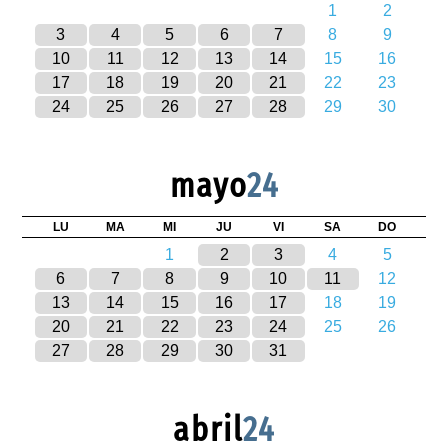
1
2
3
4
5
6
7
8
9
10
11
12
13
14
15
16
17
18
19
20
21
22
23
24
25
26
27
28
29
30
mayo
24
LU
MA
MI
JU
VI
SA
DO
1
2
3
4
5
6
7
8
9
10
11
12
13
14
15
16
17
18
19
20
21
22
23
24
25
26
27
28
29
30
31
abril
24