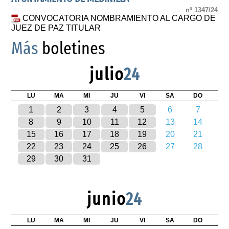
nº 1347/24
CONVOCATORIA NOMBRAMIENTO AL CARGO DE
JUEZ DE PAZ TITULAR
Más
boletines
julio
24
LU
MA
MI
JU
VI
SA
DO
1
2
3
4
5
6
7
8
9
10
11
12
13
14
15
16
17
18
19
20
21
22
23
24
25
26
27
28
29
30
31
junio
24
LU
MA
MI
JU
VI
SA
DO