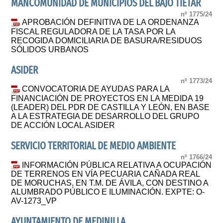
MANCOMUNIDAD DE MUNICIPIOS DEL BAJO TIETAR
nº 1775/24
APROBACIÓN DEFINITIVA DE LA ORDENANZA
FISCAL REGULADORA DE LA TASA POR LA
RECOGIDA DOMICILIARIA DE BASURA/RESIDUOS
SÓLIDOS URBANOS
ASIDER
nº 1773/24
CONVOCATORIA DE AYUDAS PARA LA
FINANCIACIÓN DE PROYECTOS EN LA MEDIDA 19
(LEADER) DEL PDR DE CASTILLA Y LEÓN, EN BASE
A LA ESTRATEGIA DE DESARROLLO DEL GRUPO
DE ACCIÓN LOCAL ASIDER
SERVICIO TERRITORIAL DE MEDIO AMBIENTE
nº 1766/24
INFORMACIÓN PÚBLICA RELATIVA A OCUPACIÓN
DE TERRENOS EN VÍA PECUARIA CAÑADA REAL
DE MORUCHAS, EN T.M. DE ÁVILA, CON DESTINO A
ALUMBRADO PÚBLICO E ILUMINACIÓN. EXPTE: O-
AV-1273_VP
AYUNTAMIENTO DE MEDINILLA