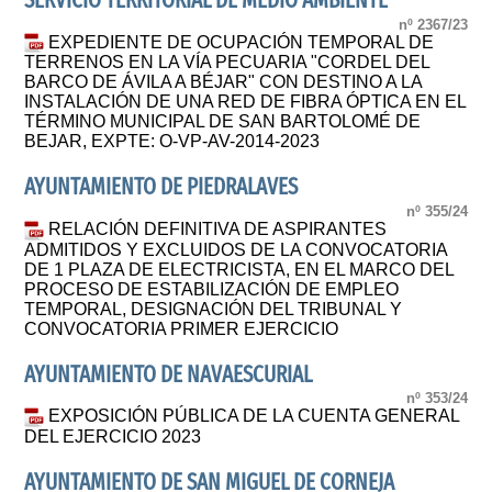
SERVICIO TERRITORIAL DE MEDIO AMBIENTE
nº 2367/23
EXPEDIENTE DE OCUPACIÓN TEMPORAL DE
TERRENOS EN LA VÍA PECUARIA "CORDEL DEL
BARCO DE ÁVILA A BÉJAR" CON DESTINO A LA
INSTALACIÓN DE UNA RED DE FIBRA ÓPTICA EN EL
TÉRMINO MUNICIPAL DE SAN BARTOLOMÉ DE
BEJAR, EXPTE: O-VP-AV-2014-2023
AYUNTAMIENTO DE PIEDRALAVES
nº 355/24
RELACIÓN DEFINITIVA DE ASPIRANTES
ADMITIDOS Y EXCLUIDOS DE LA CONVOCATORIA
DE 1 PLAZA DE ELECTRICISTA, EN EL MARCO DEL
PROCESO DE ESTABILIZACIÓN DE EMPLEO
TEMPORAL, DESIGNACIÓN DEL TRIBUNAL Y
CONVOCATORIA PRIMER EJERCICIO
AYUNTAMIENTO DE NAVAESCURIAL
nº 353/24
EXPOSICIÓN PÚBLICA DE LA CUENTA GENERAL
DEL EJERCICIO 2023
AYUNTAMIENTO DE SAN MIGUEL DE CORNEJA