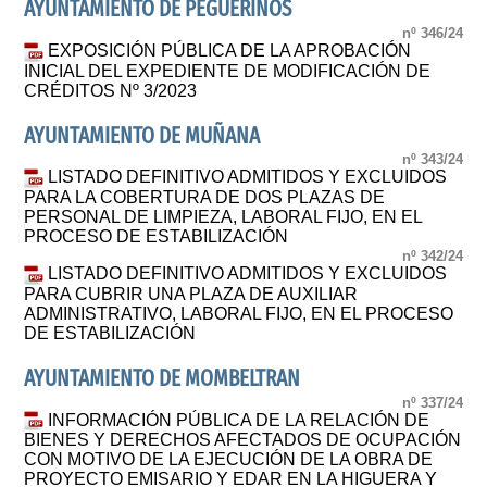
AYUNTAMIENTO DE PEGUERINOS
nº 346/24
EXPOSICIÓN PÚBLICA DE LA APROBACIÓN
INICIAL DEL EXPEDIENTE DE MODIFICACIÓN DE
CRÉDITOS Nº 3/2023
AYUNTAMIENTO DE MUÑANA
nº 343/24
LISTADO DEFINITIVO ADMITIDOS Y EXCLUIDOS
PARA LA COBERTURA DE DOS PLAZAS DE
PERSONAL DE LIMPIEZA, LABORAL FIJO, EN EL
PROCESO DE ESTABILIZACIÓN
nº 342/24
LISTADO DEFINITIVO ADMITIDOS Y EXCLUIDOS
PARA CUBRIR UNA PLAZA DE AUXILIAR
ADMINISTRATIVO, LABORAL FIJO, EN EL PROCESO
DE ESTABILIZACIÓN
AYUNTAMIENTO DE MOMBELTRAN
nº 337/24
INFORMACIÓN PÚBLICA DE LA RELACIÓN DE
BIENES Y DERECHOS AFECTADOS DE OCUPACIÓN
CON MOTIVO DE LA EJECUCIÓN DE LA OBRA DE
PROYECTO EMISARIO Y EDAR EN LA HIGUERA Y