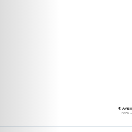
® Aviso
Plaza C