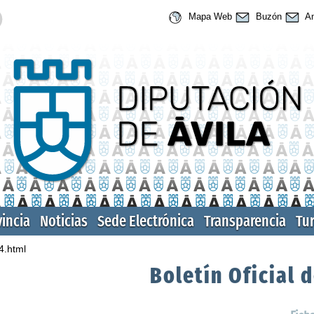
Mapa Web
Buzón
An
vincia
Noticias
Sede Electrónica
Transparencia
Tu
4.html
Boletín Oficial d