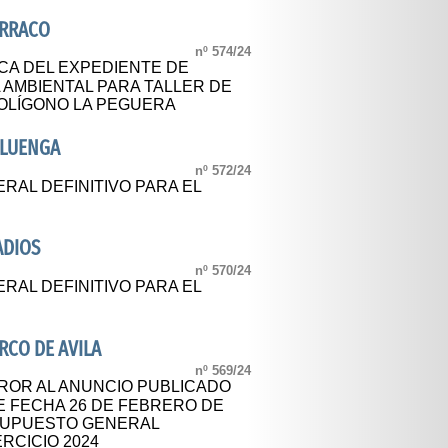
ARRACO
nº 574/24
CA DEL EXPEDIENTE DE
A AMBIENTAL PARA TALLER DE
POLÍGONO LA PEGUERA
ALUENGA
nº 572/24
AL DEFINITIVO PARA EL
ADIOS
nº 570/24
AL DEFINITIVO PARA EL
RCO DE AVILA
nº 569/24
ROR AL ANUNCIO PUBLICADO
 DE FECHA 26 DE FEBRERO DE
ESUPUESTO GENERAL
ERCICIO 2024