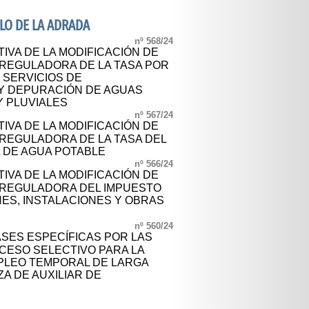
LO DE LA ADRADA
nº 568/24
IVA DE LA MODIFICACIÓN DE
 REGULADORA DE LA TASA POR
 SERVICIOS DE
Y DEPURACIÓN DE AGUAS
Y PLUVIALES
nº 567/24
IVA DE LA MODIFICACIÓN DE
 REGULADORA DE LA TASA DEL
L DE AGUA POTABLE
nº 566/24
IVA DE LA MODIFICACIÓN DE
 REGULADORA DEL IMPUESTO
S, INSTALACIONES Y OBRAS
nº 560/24
SES ESPECÍFICAS POR LAS
CESO SELECTIVO PARA LA
MPLEO TEMPORAL DE LARGA
A DE AUXILIAR DE