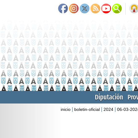
Diputación
Pro
|
|
|
inicio
boletin-oficial
2024
06-03-202