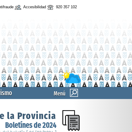
tifraude
Accesibilidad
920 357 102
rismo
Menú
e la Provincia
Boletínes de 2024