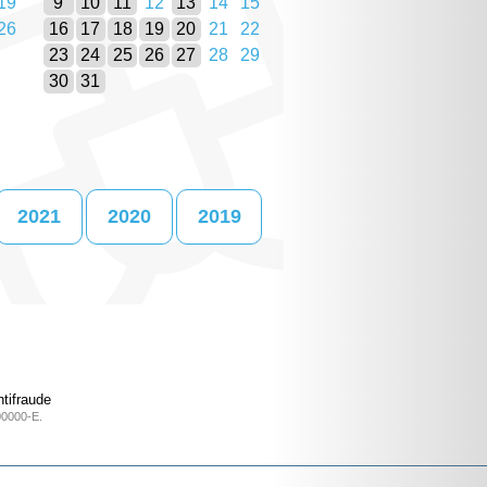
19
9
10
11
12
13
14
15
26
16
17
18
19
20
21
22
23
24
25
26
27
28
29
30
31
2021
2020
2019
tifraude
00000-E.