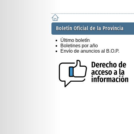
Boletín Oficial de la Provincia
Último boletín
Boletines por año
Envío de anuncios al B.O.P.