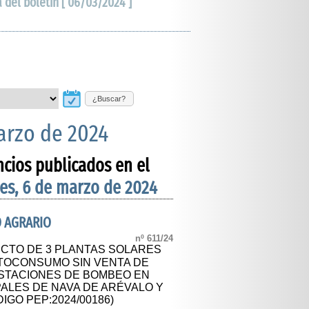
a del boletín [ 06/03/2024 ]
¿Buscar?
arzo de 2024
ncios publicados en el
es, 6 de marzo de 2024
O AGRARIO
nº 611/24
CTO DE 3 PLANTAS SOLARES
TOCONSUMO SIN VENTA DE
STACIONES DE BOMBEO EN
ALES DE NAVA DE ARÉVALO Y
IGO PEP:2024/00186)