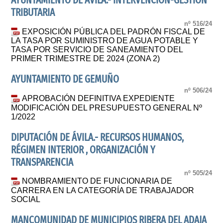
AYUNTAMIENTO DE ÁVILA.- INTERVENCIÓN-GESTIÓN
TRIBUTARIA
nº 516/24
EXPOSICIÓN PÚBLICA DEL PADRÓN FISCAL DE
LA TASA POR SUMINISTRO DE AGUA POTABLE Y
TASA POR SERVICIO DE SANEAMIENTO DEL
PRIMER TRIMESTRE DE 2024 (ZONA 2)
AYUNTAMIENTO DE GEMUÑO
nº 506/24
APROBACIÓN DEFINITIVA EXPEDIENTE
MODIFICACIÓN DEL PRESUPUESTO GENERAL Nº
1/2022
DIPUTACIÓN DE ÁVILA.- RECURSOS HUMANOS,
RÉGIMEN INTERIOR , ORGANIZACIÓN Y
TRANSPARENCIA
nº 505/24
NOMBRAMIENTO DE FUNCIONARIA DE
CARRERA EN LA CATEGORÍA DE TRABAJADOR
SOCIAL
MANCOMUNIDAD DE MUNICIPIOS RIBERA DEL ADAJA