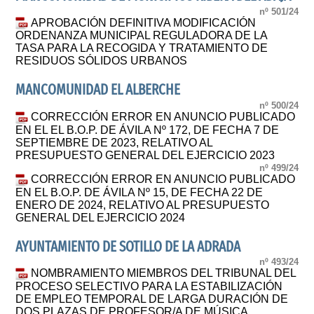
nº 501/24
APROBACIÓN DEFINITIVA MODIFICACIÓN
ORDENANZA MUNICIPAL REGULADORA DE LA
TASA PARA LA RECOGIDA Y TRATAMIENTO DE
RESIDUOS SÓLIDOS URBANOS
MANCOMUNIDAD EL ALBERCHE
nº 500/24
CORRECCIÓN ERROR EN ANUNCIO PUBLICADO
EN EL EL B.O.P. DE ÁVILA Nº 172, DE FECHA 7 DE
SEPTIEMBRE DE 2023, RELATIVO AL
PRESUPUESTO GENERAL DEL EJERCICIO 2023
nº 499/24
CORRECCIÓN ERROR EN ANUNCIO PUBLICADO
EN EL B.O.P. DE ÁVILA Nº 15, DE FECHA 22 DE
ENERO DE 2024, RELATIVO AL PRESUPUESTO
GENERAL DEL EJERCICIO 2024
AYUNTAMIENTO DE SOTILLO DE LA ADRADA
nº 493/24
NOMBRAMIENTO MIEMBROS DEL TRIBUNAL DEL
PROCESO SELECTIVO PARA LA ESTABILIZACIÓN
DE EMPLEO TEMPORAL DE LARGA DURACIÓN DE
DOS PLAZAS DE PROFESOR/A DE MÚSICA