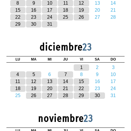
8
9
10
11
12
13
14
15
16
17
18
19
20
21
22
23
24
25
26
27
28
29
30
31
diciembre
23
LU
MA
MI
JU
VI
SA
DO
1
2
3
4
5
6
7
8
9
10
11
12
13
14
15
16
17
18
19
20
21
22
23
24
25
26
27
28
29
30
31
noviembre
23
LU
MA
MI
JU
VI
SA
DO