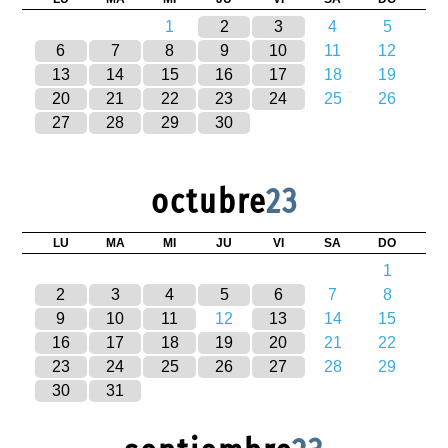
1
2
3
4
5
6
7
8
9
10
11
12
13
14
15
16
17
18
19
20
21
22
23
24
25
26
27
28
29
30
octubre
23
LU
MA
MI
JU
VI
SA
DO
1
2
3
4
5
6
7
8
9
10
11
12
13
14
15
16
17
18
19
20
21
22
23
24
25
26
27
28
29
30
31