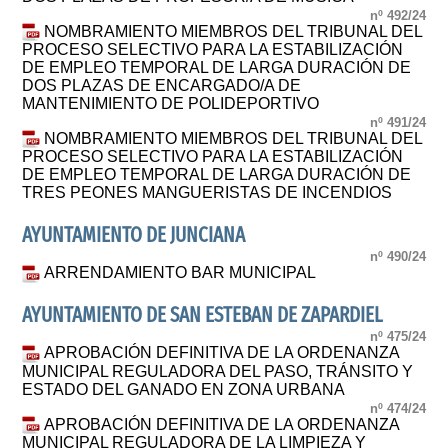
nº 492/24
NOMBRAMIENTO MIEMBROS DEL TRIBUNAL DEL
PROCESO SELECTIVO PARA LA ESTABILIZACIÓN
DE EMPLEO TEMPORAL DE LARGA DURACIÓN DE
DOS PLAZAS DE ENCARGADO/A DE
MANTENIMIENTO DE POLIDEPORTIVO
nº 491/24
NOMBRAMIENTO MIEMBROS DEL TRIBUNAL DEL
PROCESO SELECTIVO PARA LA ESTABILIZACIÓN
DE EMPLEO TEMPORAL DE LARGA DURACIÓN DE
TRES PEONES MANGUERISTAS DE INCENDIOS
AYUNTAMIENTO DE JUNCIANA
nº 490/24
ARRENDAMIENTO BAR MUNICIPAL
AYUNTAMIENTO DE SAN ESTEBAN DE ZAPARDIEL
nº 475/24
APROBACIÓN DEFINITIVA DE LA ORDENANZA
MUNICIPAL REGULADORA DEL PASO, TRÁNSITO Y
ESTADO DEL GANADO EN ZONA URBANA
nº 474/24
APROBACIÓN DEFINITIVA DE LA ORDENANZA
MUNICIPAL REGULADORA DE LA LIMPIEZA Y