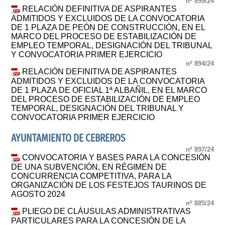
nº 899/24
RELACIÓN DEFINITIVA DE ASPIRANTES
ADMITIDOS Y EXCLUIDOS DE LA CONVOCATORIA
DE 1 PLAZA DE PEÓN DE CONSTRUCCIÓN, EN EL
MARCO DEL PROCESO DE ESTABILIZACIÓN DE
EMPLEO TEMPORAL, DESIGNACIÓN DEL TRIBUNAL
Y CONVOCATORIA PRIMER EJERCICIO
nº 894/24
RELACIÓN DEFINITIVA DE ASPIRANTES
ADMITIDOS Y EXCLUIDOS DE LA CONVOCATORIA
DE 1 PLAZA DE OFICIAL 1ª ALBAÑIL, EN EL MARCO
DEL PROCESO DE ESTABILIZACIÓN DE EMPLEO
TEMPORAL, DESIGNACIÓN DEL TRIBUNAL Y
CONVOCATORIA PRIMER EJERCICIO
AYUNTAMIENTO DE CEBREROS
nº 897/24
CONVOCATORIA Y BASES PARA LA CONCESIÓN
DE UNA SUBVENCIÓN, EN RÉGIMEN DE
CONCURRENCIA COMPETITIVA, PARA LA
ORGANIZACIÓN DE LOS FESTEJOS TAURINOS DE
AGOSTO 2024
nº 885/24
PLIEGO DE CLÁUSULAS ADMINISTRATIVAS
PARTICULARES PARA LA CONCESIÓN DE LA