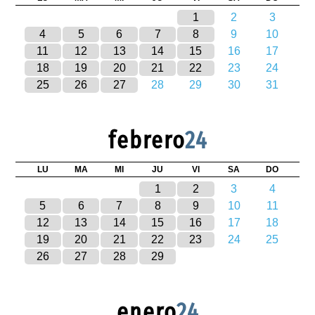
1
2
3
4
5
6
7
8
9
10
11
12
13
14
15
16
17
18
19
20
21
22
23
24
25
26
27
28
29
30
31
febrero
24
LU
MA
MI
JU
VI
SA
DO
1
2
3
4
5
6
7
8
9
10
11
12
13
14
15
16
17
18
19
20
21
22
23
24
25
26
27
28
29
enero
24