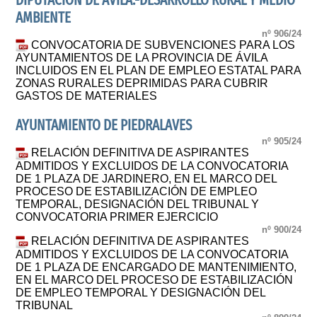
DIPUTACIÓN DE ÁVILA.-DESARROLLO RURAL Y MEDIO
AMBIENTE
nº 906/24
CONVOCATORIA DE SUBVENCIONES PARA LOS
AYUNTAMIENTOS DE LA PROVINCIA DE ÁVILA
INCLUIDOS EN EL PLAN DE EMPLEO ESTATAL PARA
ZONAS RURALES DEPRIMIDAS PARA CUBRIR
GASTOS DE MATERIALES
AYUNTAMIENTO DE PIEDRALAVES
nº 905/24
RELACIÓN DEFINITIVA DE ASPIRANTES
ADMITIDOS Y EXCLUIDOS DE LA CONVOCATORIA
DE 1 PLAZA DE JARDINERO, EN EL MARCO DEL
PROCESO DE ESTABILIZACIÓN DE EMPLEO
TEMPORAL, DESIGNACIÓN DEL TRIBUNAL Y
CONVOCATORIA PRIMER EJERCICIO
nº 900/24
RELACIÓN DEFINITIVA DE ASPIRANTES
ADMITIDOS Y EXCLUIDOS DE LA CONVOCATORIA
DE 1 PLAZA DE ENCARGADO DE MANTENIMIENTO,
EN EL MARCO DEL PROCESO DE ESTABILIZACIÓN
DE EMPLEO TEMPORAL Y DESIGNACIÓN DEL
TRIBUNAL