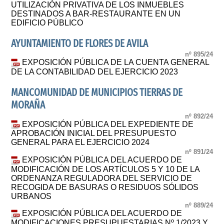
UTILIZACIÓN PRIVATIVA DE LOS INMUEBLES
DESTINADOS A BAR-RESTAURANTE EN UN
EDIFICIO PÚBLICO
AYUNTAMIENTO DE FLORES DE AVILA
nº 895/24
EXPOSICIÓN PÚBLICA DE LA CUENTA GENERAL
DE LA CONTABILIDAD DEL EJERCICIO 2023
MANCOMUNIDAD DE MUNICIPIOS TIERRAS DE
MORAÑA
nº 892/24
EXPOSICIÓN PÚBLICA DEL EXPEDIENTE DE
APROBACIÓN INICIAL DEL PRESUPUESTO
GENERAL PARA EL EJERCICIO 2024
nº 891/24
EXPOSICIÓN PÚBLICA DEL ACUERDO DE
MODIFICACIÓN DE LOS ARTÍCULOS 5 Y 10 DE LA
ORDENANZA REGULADORA DEL SERVICIO DE
RECOGIDA DE BASURAS O RESIDUOS SÓLIDOS
URBANOS
nº 889/24
EXPOSICIÓN PÚBLICA DEL ACUERDO DE
MODIFICACIONES PRESUPUESTARIAS Nº 1/2023 Y