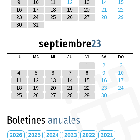
9
10
11
12
13
14
15
16
17
18
19
20
21
22
23
24
25
26
27
28
29
30
31
septiembre
23
LU
MA
MI
JU
VI
SA
DO
1
2
3
4
5
6
7
8
9
10
11
12
13
14
15
16
17
18
19
20
21
22
23
24
25
26
27
28
29
30
Boletines
anuales
2026
2025
2024
2023
2022
2021