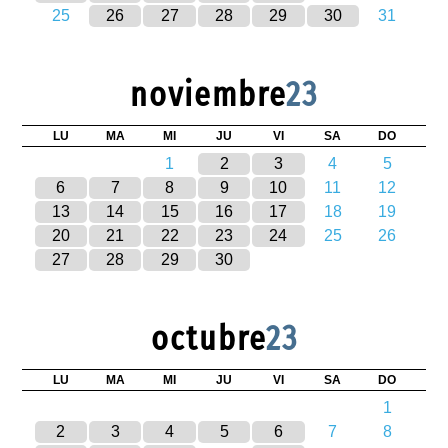
25
26
27
28
29
30
31
noviembre
23
LU
MA
MI
JU
VI
SA
DO
1
2
3
4
5
6
7
8
9
10
11
12
13
14
15
16
17
18
19
20
21
22
23
24
25
26
27
28
29
30
octubre
23
LU
MA
MI
JU
VI
SA
DO
1
2
3
4
5
6
7
8