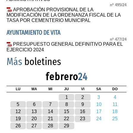
nº 495/24
APROBACIÓN PROVISIONAL DE LA
MODIFICACIÓN DE LA ORDENANZA FISCAL DE LA
TASA POR CEMENTERIO MUNICIPAL
AYUNTAMIENTO DE VITA
nº 477/24
PRESUPUESTO GENERAL DEFINITIVO PARA EL
EJERCICIO 2024
Más
boletines
febrero
24
LU
MA
MI
JU
VI
SA
DO
1
2
3
4
5
6
7
8
9
10
11
12
13
14
15
16
17
18
19
20
21
22
23
24
25
26
27
28
29