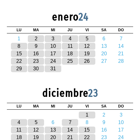
enero
24
LU
MA
MI
JU
VI
SA
DO
1
2
3
4
5
6
7
8
9
10
11
12
13
14
15
16
17
18
19
20
21
22
23
24
25
26
27
28
29
30
31
diciembre
23
LU
MA
MI
JU
VI
SA
DO
1
2
3
4
5
6
7
8
9
10
11
12
13
14
15
16
17
18
19
20
21
22
23
24