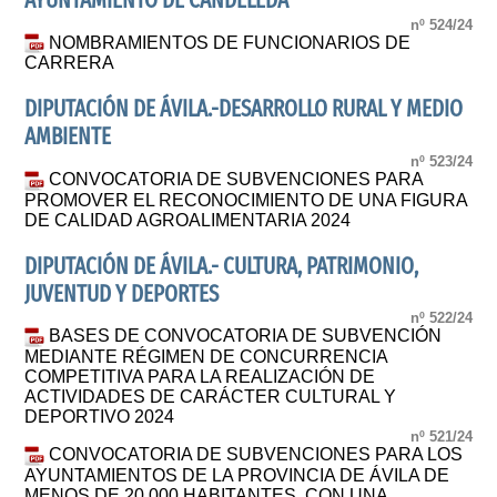
AYUNTAMIENTO DE CANDELEDA
nº 524/24
NOMBRAMIENTOS DE FUNCIONARIOS DE
CARRERA
DIPUTACIÓN DE ÁVILA.-DESARROLLO RURAL Y MEDIO
AMBIENTE
nº 523/24
CONVOCATORIA DE SUBVENCIONES PARA
PROMOVER EL RECONOCIMIENTO DE UNA FIGURA
DE CALIDAD AGROALIMENTARIA 2024
DIPUTACIÓN DE ÁVILA.- CULTURA, PATRIMONIO,
JUVENTUD Y DEPORTES
nº 522/24
BASES DE CONVOCATORIA DE SUBVENCIÓN
MEDIANTE RÉGIMEN DE CONCURRENCIA
COMPETITIVA PARA LA REALIZACIÓN DE
ACTIVIDADES DE CARÁCTER CULTURAL Y
DEPORTIVO 2024
nº 521/24
CONVOCATORIA DE SUBVENCIONES PARA LOS
AYUNTAMIENTOS DE LA PROVINCIA DE ÁVILA DE
MENOS DE 20.000 HABITANTES, CON UNA