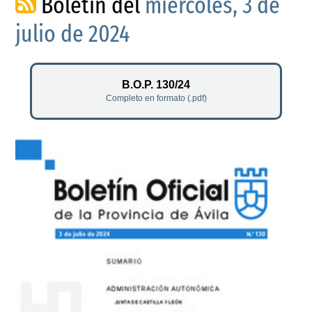
Boletín del
miércoles, 3 de
julio de 2024
B.O.P. 130/24
Completo en formato (.pdf)