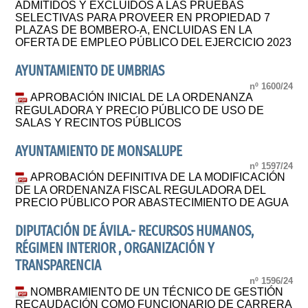
ADMITIDOS Y EXCLUIDOS A LAS PRUEBAS
SELECTIVAS PARA PROVEER EN PROPIEDAD 7
PLAZAS DE BOMBERO-A, ENCLUIDAS EN LA
OFERTA DE EMPLEO PÚBLICO DEL EJERCICIO 2023
AYUNTAMIENTO DE UMBRIAS
nº 1600/24
APROBACIÓN INICIAL DE LA ORDENANZA
REGULADORA Y PRECIO PÚBLICO DE USO DE
SALAS Y RECINTOS PÚBLICOS
AYUNTAMIENTO DE MONSALUPE
nº 1597/24
APROBACIÓN DEFINITIVA DE LA MODIFICACIÓN
DE LA ORDENANZA FISCAL REGULADORA DEL
PRECIO PÚBLICO POR ABASTECIMIENTO DE AGUA
DIPUTACIÓN DE ÁVILA.- RECURSOS HUMANOS,
RÉGIMEN INTERIOR , ORGANIZACIÓN Y
TRANSPARENCIA
nº 1596/24
NOMBRAMIENTO DE UN TÉCNICO DE GESTIÓN
RECAUDACIÓN COMO FUNCIONARIO DE CARRERA