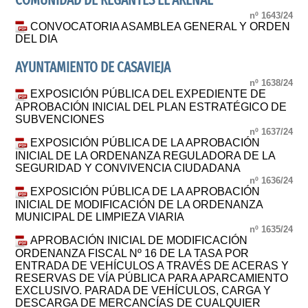
COMUNIDAD DE REGANTES EL ARENAL
nº 1643/24
CONVOCATORIA ASAMBLEA GENERAL Y ORDEN
DEL DIA
AYUNTAMIENTO DE CASAVIEJA
nº 1638/24
EXPOSICIÓN PÚBLICA DEL EXPEDIENTE DE
APROBACIÓN INICIAL DEL PLAN ESTRATÉGICO DE
SUBVENCIONES
nº 1637/24
EXPOSICIÓN PÚBLICA DE LA APROBACIÓN
INICIAL DE LA ORDENANZA REGULADORA DE LA
SEGURIDAD Y CONVIVENCIA CIUDADANA
nº 1636/24
EXPOSICIÓN PÚBLICA DE LA APROBACIÓN
INICIAL DE MODIFICACIÓN DE LA ORDENANZA
MUNICIPAL DE LIMPIEZA VIARIA
nº 1635/24
APROBACIÓN INICIAL DE MODIFICACIÓN
ORDENANZA FISCAL Nº 16 DE LA TASA POR
ENTRADA DE VEHÍCULOS A TRAVÉS DE ACERAS Y
RESERVAS DE VÍA PÚBLICA PARA APARCAMIENTO
EXCLUSIVO. PARADA DE VEHÍCULOS, CARGA Y
DESCARGA DE MERCANCÍAS DE CUALQUIER