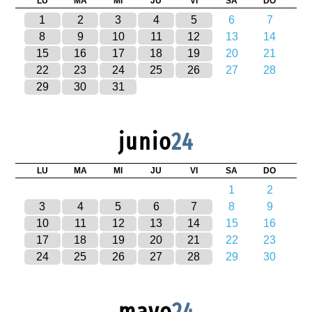
LU
MA
MI
JU
VI
SA
DO
1
2
3
4
5
6
7
8
9
10
11
12
13
14
15
16
17
18
19
20
21
22
23
24
25
26
27
28
29
30
31
junio
24
LU
MA
MI
JU
VI
SA
DO
1
2
3
4
5
6
7
8
9
10
11
12
13
14
15
16
17
18
19
20
21
22
23
24
25
26
27
28
29
30
mayo
24