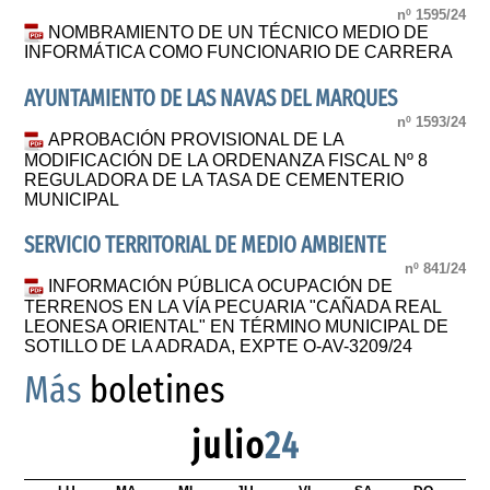
nº 1595/24
NOMBRAMIENTO DE UN TÉCNICO MEDIO DE
INFORMÁTICA COMO FUNCIONARIO DE CARRERA
AYUNTAMIENTO DE LAS NAVAS DEL MARQUES
nº 1593/24
APROBACIÓN PROVISIONAL DE LA
MODIFICACIÓN DE LA ORDENANZA FISCAL Nº 8
REGULADORA DE LA TASA DE CEMENTERIO
MUNICIPAL
SERVICIO TERRITORIAL DE MEDIO AMBIENTE
nº 841/24
INFORMACIÓN PÚBLICA OCUPACIÓN DE
TERRENOS EN LA VÍA PECUARIA "CAÑADA REAL
LEONESA ORIENTAL" EN TÉRMINO MUNICIPAL DE
SOTILLO DE LA ADRADA, EXPTE O-AV-3209/24
Más
boletines
julio
24