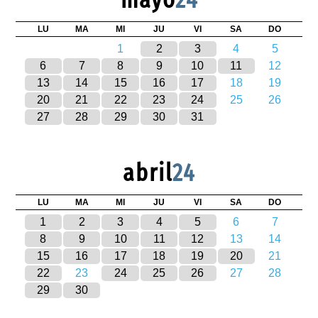
LU
MA
MI
JU
VI
SA
DO
1
2
3
4
5
6
7
8
9
10
11
12
13
14
15
16
17
18
19
20
21
22
23
24
25
26
27
28
29
30
31
abril
24
LU
MA
MI
JU
VI
SA
DO
1
2
3
4
5
6
7
8
9
10
11
12
13
14
15
16
17
18
19
20
21
22
23
24
25
26
27
28
29
30