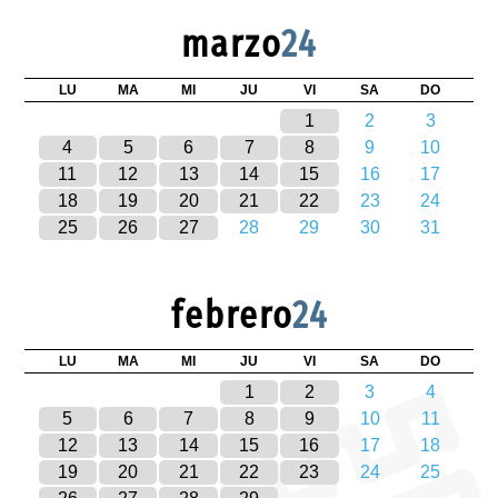
marzo
24
LU
MA
MI
JU
VI
SA
DO
1
2
3
4
5
6
7
8
9
10
11
12
13
14
15
16
17
18
19
20
21
22
23
24
25
26
27
28
29
30
31
febrero
24
LU
MA
MI
JU
VI
SA
DO
1
2
3
4
5
6
7
8
9
10
11
12
13
14
15
16
17
18
19
20
21
22
23
24
25