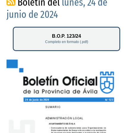
Boletín del
lunes, 24 de
junio de 2024
B.O.P. 123/24
Completo en formato (.pdf)