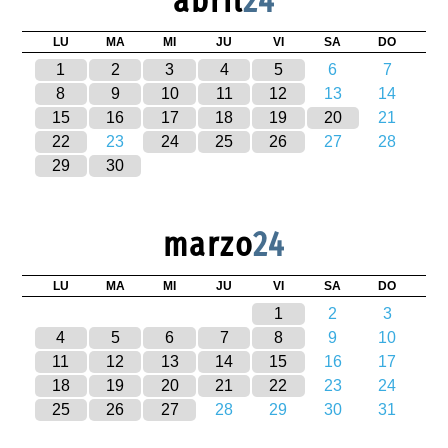
abril
24
LU
MA
MI
JU
VI
SA
DO
1
2
3
4
5
6
7
8
9
10
11
12
13
14
15
16
17
18
19
20
21
22
23
24
25
26
27
28
29
30
marzo
24
LU
MA
MI
JU
VI
SA
DO
1
2
3
4
5
6
7
8
9
10
11
12
13
14
15
16
17
18
19
20
21
22
23
24
25
26
27
28
29
30
31