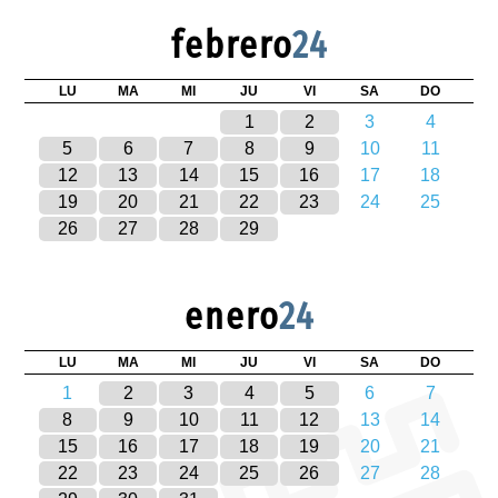
febrero
24
LU
MA
MI
JU
VI
SA
DO
1
2
3
4
5
6
7
8
9
10
11
12
13
14
15
16
17
18
19
20
21
22
23
24
25
26
27
28
29
enero
24
LU
MA
MI
JU
VI
SA
DO
1
2
3
4
5
6
7
8
9
10
11
12
13
14
15
16
17
18
19
20
21
22
23
24
25
26
27
28