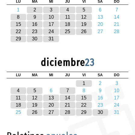
LU
MA
MI
JU
VI
SA
DO
1
2
3
4
5
6
7
8
9
10
11
12
13
14
15
16
17
18
19
20
21
22
23
24
25
26
27
28
29
30
31
diciembre
23
LU
MA
MI
JU
VI
SA
DO
1
2
3
4
5
6
7
8
9
10
11
12
13
14
15
16
17
18
19
20
21
22
23
24
25
26
27
28
29
30
31