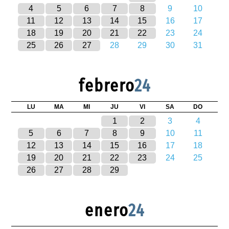
4
5
6
7
8
9
10
11
12
13
14
15
16
17
18
19
20
21
22
23
24
25
26
27
28
29
30
31
febrero
24
LU
MA
MI
JU
VI
SA
DO
1
2
3
4
5
6
7
8
9
10
11
12
13
14
15
16
17
18
19
20
21
22
23
24
25
26
27
28
29
enero
24