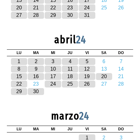
13
14
15
16
17
18
19
20
21
22
23
24
25
26
27
28
29
30
31
abril
24
LU
MA
MI
JU
VI
SA
DO
1
2
3
4
5
6
7
8
9
10
11
12
13
14
15
16
17
18
19
20
21
22
23
24
25
26
27
28
29
30
marzo
24
LU
MA
MI
JU
VI
SA
DO
1
2
3