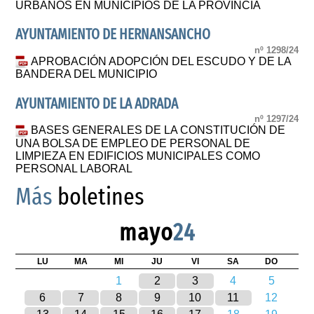
URBANOS EN MUNICIPIOS DE LA PROVINCIA
AYUNTAMIENTO DE HERNANSANCHO
nº 1298/24
APROBACIÓN ADOPCIÓN DEL ESCUDO Y DE LA
BANDERA DEL MUNICIPIO
AYUNTAMIENTO DE LA ADRADA
nº 1297/24
BASES GENERALES DE LA CONSTITUCIÓN DE
UNA BOLSA DE EMPLEO DE PERSONAL DE
LIMPIEZA EN EDIFICIOS MUNICIPALES COMO
PERSONAL LABORAL
Más
boletines
mayo
24
LU
MA
MI
JU
VI
SA
DO
1
2
3
4
5
6
7
8
9
10
11
12