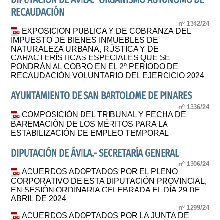
DIPUTACIÓN DE ÁVILA.- ORGANISMO AUTONOMO DE
RECAUDACIÓN
nº 1342/24
EXPOSICIÓN PÚBLICA Y DE COBRANZA DEL
IMPUESTO DE BIENES INMUEBLES DE
NATURALEZA URBANA, RÚSTICA Y DE
CARACTERÍSTICAS ESPECIALES QUE SE
PONDRÁN AL COBRO EN EL 2º PERIODO DE
RECAUDACIÓN VOLUNTARIO DEL EJERCICIO 2024
AYUNTAMIENTO DE SAN BARTOLOME DE PINARES
nº 1336/24
COMPOSICIÓN DEL TRIBUNAL Y FECHA DE
BAREMACIÓN DE LOS MÉRITOS PARA LA
ESTABILIZACIÓN DE EMPLEO TEMPORAL
DIPUTACIÓN DE ÁVILA.- SECRETARÍA GENERAL
nº 1306/24
ACUERDOS ADOPTADOS POR EL PLENO
CORPORATIVO DE ESTA DIPUTACIÓN PROVINCIAL,
EN SESIÓN ORDINARIA CELEBRADA EL DÍA 29 DE
ABRIL DE 2024
nº 1299/24
ACUERDOS ADOPTADOS POR LA JUNTA DE