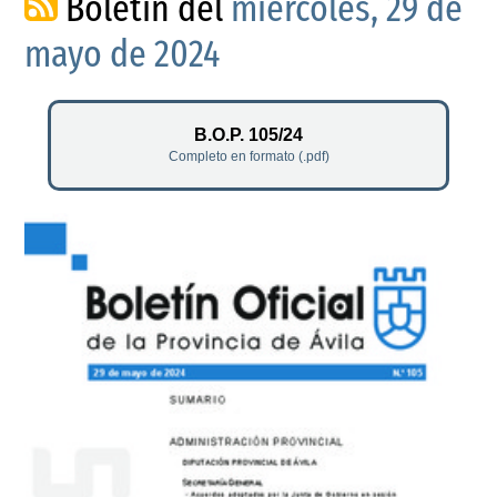
Boletín del
miércoles, 29 de
mayo de 2024
B.O.P. 105/24
Completo en formato (.pdf)