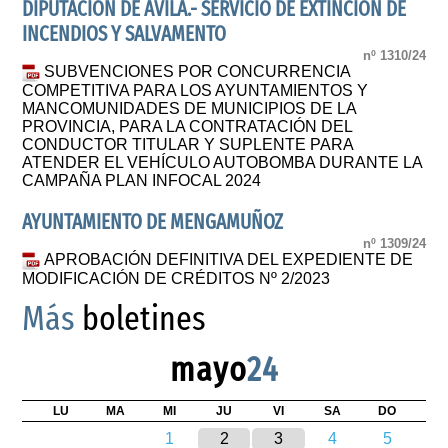
DIPUTACIÓN DE ÁVILA.- SERVICIO DE EXTINCIÓN DE
INCENDIOS Y SALVAMENTO
nº 1310/24
SUBVENCIONES POR CONCURRENCIA
COMPETITIVA PARA LOS AYUNTAMIENTOS Y
MANCOMUNIDADES DE MUNICIPIOS DE LA
PROVINCIA, PARA LA CONTRATACIÓN DEL
CONDUCTOR TITULAR Y SUPLENTE PARA
ATENDER EL VEHÍCULO AUTOBOMBA DURANTE LA
CAMPAÑA PLAN INFOCAL 2024
AYUNTAMIENTO DE MENGAMUÑOZ
nº 1309/24
APROBACIÓN DEFINITIVA DEL EXPEDIENTE DE
MODIFICACIÓN DE CRÉDITOS Nº 2/2023
Más
boletines
mayo
24
LU
MA
MI
JU
VI
SA
DO
1
2
3
4
5