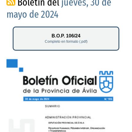
Boletín del
jueves, 30 de
mayo de 2024
B.O.P. 106/24
Completo en formato (.pdf)