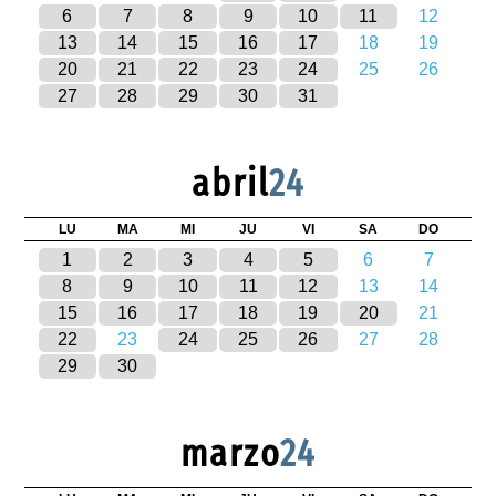
6
7
8
9
10
11
12
13
14
15
16
17
18
19
20
21
22
23
24
25
26
27
28
29
30
31
abril
24
LU
MA
MI
JU
VI
SA
DO
1
2
3
4
5
6
7
8
9
10
11
12
13
14
15
16
17
18
19
20
21
22
23
24
25
26
27
28
29
30
marzo
24