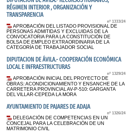
DIPUTACIÓN DE ÁVILA.- RECURSOS HUMANOS,
RÉGIMEN INTERIOR , ORGANIZACIÓN Y
TRANSPARENCIA
nº 1333/24
APROBACIÓN DEL LISTADO PROVISIONAL DE
PERSONAS ADMITIDAS Y EXCLUIDAS DE LA
CONVOCATORIA PARA LA CONSTITUCIÓN DE
BOLSA DE EMPLEO EXTRAORDINARIA DE LA
CATEGORÍA DE TRABAJADOR SOCIAL
DIPUTACION DE ÁVILA.- COOPERACIÓN ECONÓMICA
LOCAL E INFRAESTRUCTURAS
nº 1329/24
APROBACIÓN INICIAL DEL PROYECTO DE
OBRAS: ACONDICIONAMIENTO Y ENSANCHE DE LA
CARRETERA PROVINCIAL AV-P-510: GARGANTA
DEL VILLAR-CEPEDA LA MORA
AYUNTAMIENTO DE PAJARES DE ADAJA
nº 1326/24
DELEGACIÓN DE COMPETENCIAS EN UN
CONCEJAL PARA LA CELEBRACIÓN DE UN
MATRIMONIO CIVIL