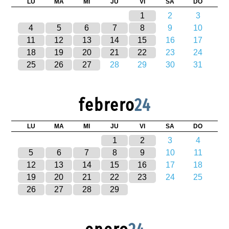
LU
MA
MI
JU
VI
SA
DO
1
2
3
4
5
6
7
8
9
10
11
12
13
14
15
16
17
18
19
20
21
22
23
24
25
26
27
28
29
30
31
febrero
24
LU
MA
MI
JU
VI
SA
DO
1
2
3
4
5
6
7
8
9
10
11
12
13
14
15
16
17
18
19
20
21
22
23
24
25
26
27
28
29