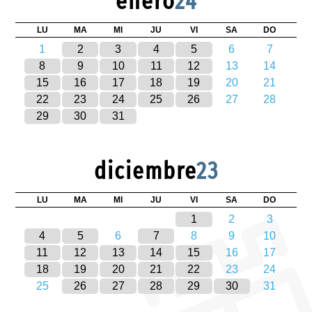
enero
24
LU
MA
MI
JU
VI
SA
DO
1
2
3
4
5
6
7
8
9
10
11
12
13
14
15
16
17
18
19
20
21
22
23
24
25
26
27
28
29
30
31
diciembre
23
LU
MA
MI
JU
VI
SA
DO
1
2
3
4
5
6
7
8
9
10
11
12
13
14
15
16
17
18
19
20
21
22
23
24
25
26
27
28
29
30
31