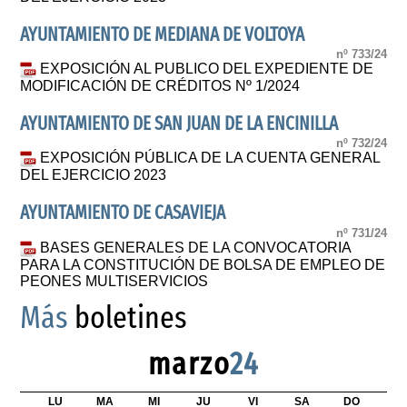
AYUNTAMIENTO DE MEDIANA DE VOLTOYA
nº 733/24
EXPOSICIÓN AL PUBLICO DEL EXPEDIENTE DE
MODIFICACIÓN DE CRÉDITOS Nº 1/2024
AYUNTAMIENTO DE SAN JUAN DE LA ENCINILLA
nº 732/24
EXPOSICIÓN PÚBLICA DE LA CUENTA GENERAL
DEL EJERCICIO 2023
AYUNTAMIENTO DE CASAVIEJA
nº 731/24
BASES GENERALES DE LA CONVOCATORIA
PARA LA CONSTITUCIÓN DE BOLSA DE EMPLEO DE
PEONES MULTISERVICIOS
Más
boletines
marzo
24
LU
MA
MI
JU
VI
SA
DO