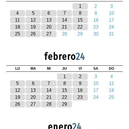
1
2
3
4
5
6
7
8
9
10
11
12
13
14
15
16
17
18
19
20
21
22
23
24
25
26
27
28
29
30
31
febrero
24
LU
MA
MI
JU
VI
SA
DO
1
2
3
4
5
6
7
8
9
10
11
12
13
14
15
16
17
18
19
20
21
22
23
24
25
26
27
28
29
enero
24