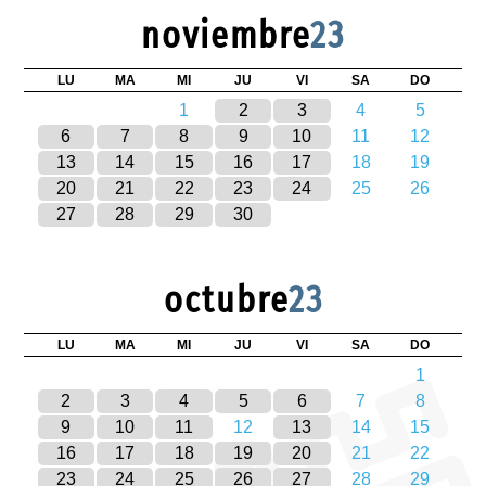
noviembre
23
LU
MA
MI
JU
VI
SA
DO
1
2
3
4
5
6
7
8
9
10
11
12
13
14
15
16
17
18
19
20
21
22
23
24
25
26
27
28
29
30
octubre
23
LU
MA
MI
JU
VI
SA
DO
1
2
3
4
5
6
7
8
9
10
11
12
13
14
15
16
17
18
19
20
21
22
23
24
25
26
27
28
29