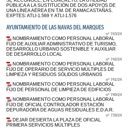
SE RECONOCE, EN CONCRETO, LA UTILIDAD
PÚBLICA A LA SUSTITUCIÓN DE DOS APOYOS DE
UNA LÍNEA AÉREA EN T.M. DE RAMACASTAÑAS.
EXPTES: ATLI-1.569 Y ATLI-1.576
AYUNTAMIENTO DE LAS NAVAS DEL MARQUES
nº 743/24
NOMBRAMIENTO COMO PERSONAL LABORAL
FIJO DE AUXILIAR ADMINISTRATIVO DE TURISMO,
DESARROLLO URBANO SOSTENIBLE Y AUXILIAR
DE DESARROLLO LOCAL
nº 742/24
NOMBRAMIENTO COMO PERSONAL LABORAL
FIJO DE OPERARIO DE SERVICIO MÚLTIPLES DE
LIMPIEZA Y RESIDUOS SÓLIDOS URBANOS
nº 741/24
NOMBRAMIENTO COMO PERSONAL LABORAL
FIJO DE PERSONAL DE LIMPIEZA DE EDIFICIOS
nº 740/24
NOMBRAMIENTO COMO PERSONAL LABORAL
FIJO DE OFICIAL CONTROLADOR ESTACIÓN
DEPURADORA DE AGUAS RESIDUALES E.D.A.R.
nº 739/24
DEJAR DESIERTA LA PLAZA DE OFICIAL
PRIMERA SERVICIOS MÚLTIPLES