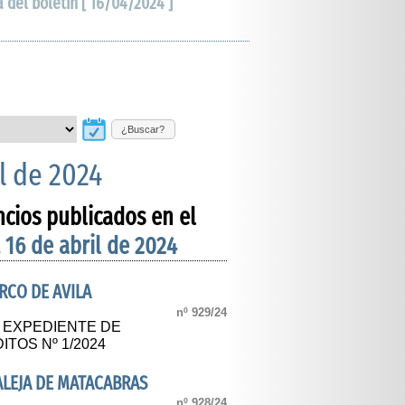
a del boletín [ 16/04/2024 ]
¿Buscar?
l de 2024
ncios publicados en el
 16 de abril de 2024
RCO DE AVILA
nº 929/24
L EXPEDIENTE DE
TOS Nº 1/2024
LEJA DE MATACABRAS
nº 928/24