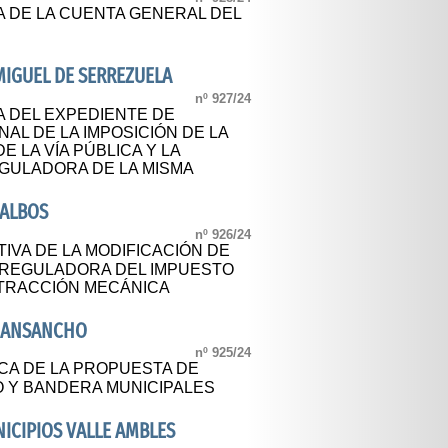
A DE LA CUENTA GENERAL DEL
IGUEL DE SERREZUELA
nº 927/24
A DEL EXPEDIENTE DE
AL DE LA IMPOSICIÓN DE LA
 LA VÍA PÚBLICA Y LA
GULADORA DE LA MISMA
 ALBOS
nº 926/24
IVA DE LA MODIFICACIÓN DE
 REGULADORA DEL IMPUESTO
TRACCIÓN MECÁNICA
NANSANCHO
nº 925/24
CA DE LA PROPUESTA DE
 Y BANDERA MUNICIPALES
CIPIOS VALLE AMBLES