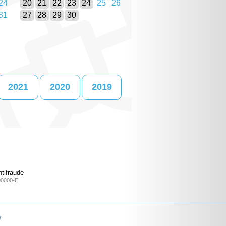
24
20
21
22
23
24
25
26
31
27
28
29
30
2021
2020
2019
tifraude
00000-E.
s