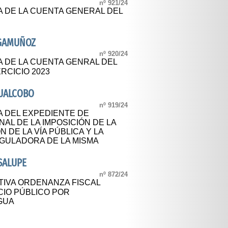
nº 921/24
A DE LA CUENTA GENERAL DEL
NGAMUÑOZ
nº 920/24
A DE LA CUENTA GENRAL DEL
RCICIO 2023
CUALCOBO
nº 919/24
A DEL EXPEDIENTE DE
AL DE LA IMPOSICIÓN DE LA
 DE LA VÍA PÚBLICA Y LA
GULADORA DE LA MISMA
SALUPE
nº 872/24
TIVA ORDENANZA FISCAL
IO PÚBLICO POR
GUA