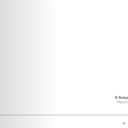
® Aviso
Plaza C