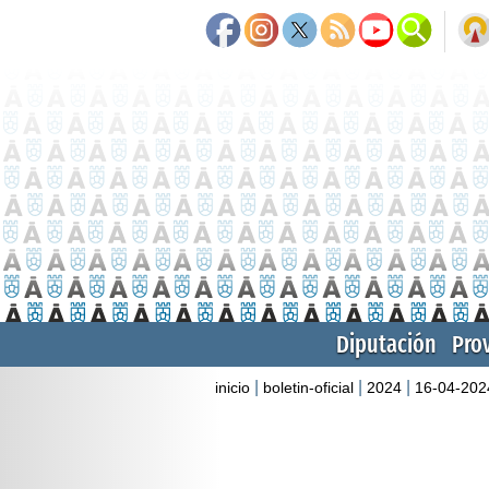
Diputación
Pro
|
|
|
inicio
boletin-oficial
2024
16-04-202