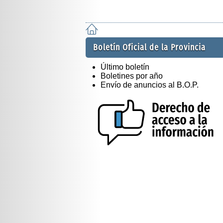
Boletín Oficial de la Provincia
Último boletín
Boletines por año
Envío de anuncios al B.O.P.