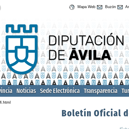
Mapa Web
Buzón
An
vincia
Noticias
Sede Electrónica
Transparencia
Tu
4.html
Boletín Oficial d