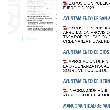
EXPOSICIÓN PÚBLIC
EJERCICIO 2023
AYUNTAMIENTO DE SAN M
EXPOSICIÓN PÚBLIC
APROBACIÓN PROVISION
TASA POR OCUPACIÓN DE
ORDENANZA FISCAL RE
AYUNTAMIENTO DE OJOS
APROBACIÓN DEFINIT
LA ORDENANZA FISCAL
SOBRE VEHÍCULOS DE 
AYUNTAMIENTO DE HER
INFORMACIÓN PÚBLI
ADOPCIÓN DEL ESCUDO
MANCOMUNIDAD DE MUNI