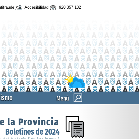
tifraude
Accesibilidad
920 357 102
rismo
Menú
e la Provincia
Boletínes de 2024