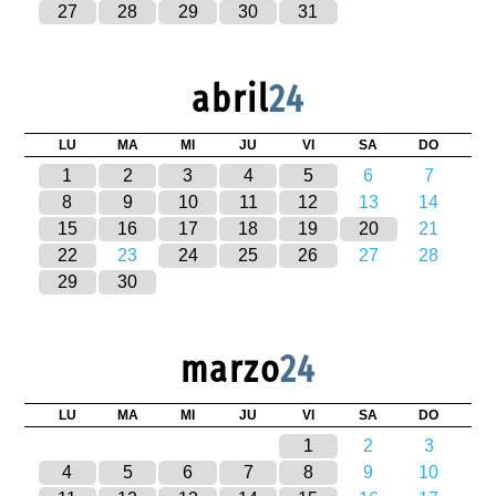
27
28
29
30
31
abril
24
LU
MA
MI
JU
VI
SA
DO
1
2
3
4
5
6
7
8
9
10
11
12
13
14
15
16
17
18
19
20
21
22
23
24
25
26
27
28
29
30
marzo
24
LU
MA
MI
JU
VI
SA
DO
1
2
3
4
5
6
7
8
9
10