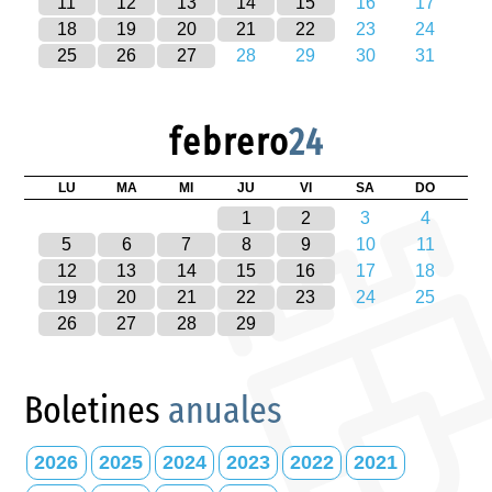
11
12
13
14
15
16
17
18
19
20
21
22
23
24
25
26
27
28
29
30
31
febrero
24
LU
MA
MI
JU
VI
SA
DO
1
2
3
4
5
6
7
8
9
10
11
12
13
14
15
16
17
18
19
20
21
22
23
24
25
26
27
28
29
Boletines
anuales
2026
2025
2024
2023
2022
2021