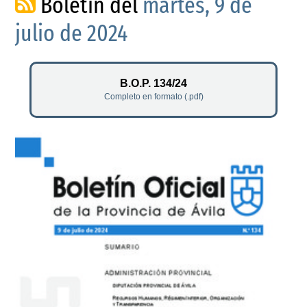
Boletín del
martes, 9 de
julio de 2024
B.O.P. 134/24
Completo en formato (.pdf)