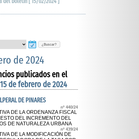
a del boletín [ 15/02/2024 ]
¿Buscar?
ero de 2024
ncios publicados en el
 15 de febrero de 2024
LPERAL DE PINARES
nº 440/24
TIVA DE LA ORDENANZA FISCAL
ESTO DEL INCREMENTO DEL
NOS DE NATURALEZA URBANA
nº 439/24
IVA DE LA MODIFICACIÓN DE