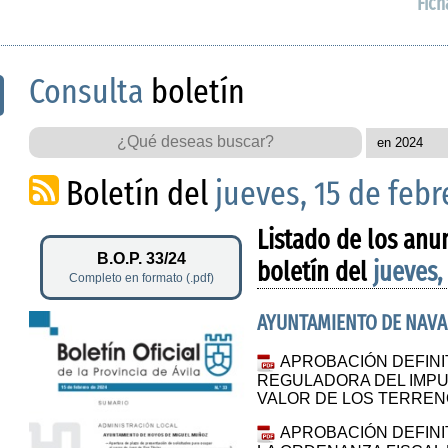
Fich
Consulta
boletín
Boletín del
jueves, 15 de febr
Listado de los anu
B.O.P. 33/24
boletín del
jueves,
Completo en formato (.pdf)
AYUNTAMIENTO DE NAVA
APROBACIÓN DEFINI
REGULADORA DEL IMPU
VALOR DE LOS TERRE
APROBACIÓN DEFINIT