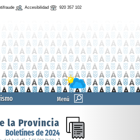
tifraude
Accesibilidad
920 357 102
rismo
Menú
e la Provincia
Boletínes de 2024