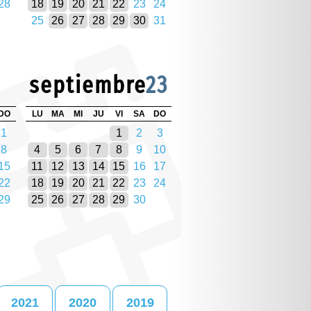
28
18
19
20
21
22
23
24
25
26
27
28
29
30
31
septiembre
23
DO
LU
MA
MI
JU
VI
SA
DO
1
1
2
3
8
4
5
6
7
8
9
10
15
11
12
13
14
15
16
17
22
18
19
20
21
22
23
24
29
25
26
27
28
29
30
2021
2020
2019