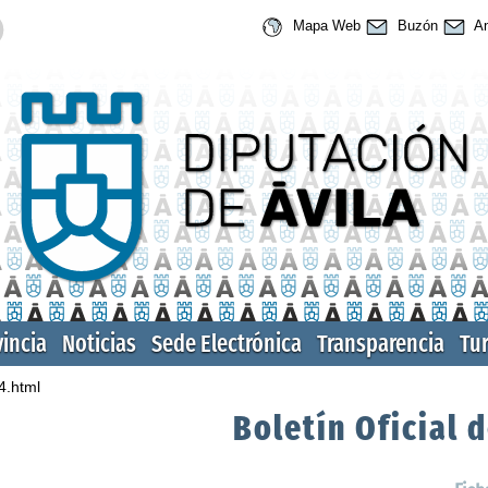
Mapa Web
Buzón
An
vincia
Noticias
Sede Electrónica
Transparencia
Tu
4.html
Boletín Oficial d