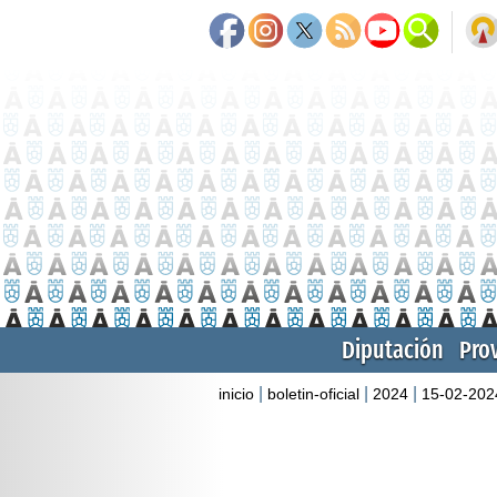
Diputación
Pro
|
|
|
inicio
boletin-oficial
2024
15-02-202