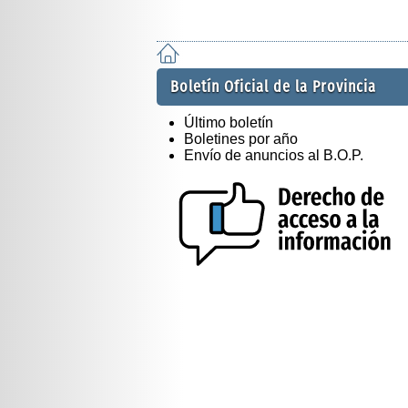
Boletín Oficial de la Provincia
Último boletín
Boletines por año
Envío de anuncios al B.O.P.