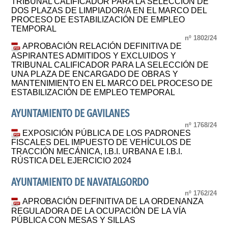
TRIBUNAL CALIFICADOR PARA LA SELECCIÓN DE
DOS PLAZAS DE LIMPIADOR/A EN EL MARCO DEL
PROCESO DE ESTABILIZACIÓN DE EMPLEO
TEMPORAL
nº 1802/24
APROBACIÓN RELACIÓN DEFINITIVA DE
ASPIRANTES ADMITIDOS Y EXCLUIDOS Y
TRIBUNAL CALIFICADOR PARA LA SELECCIÓN DE
UNA PLAZA DE ENCARGADO DE OBRAS Y
MANTENIMIENTO EN EL MARCO DEL PROCESO DE
ESTABILIZACIÓN DE EMPLEO TEMPORAL
AYUNTAMIENTO DE GAVILANES
nº 1768/24
EXPOSICIÓN PÚBLICA DE LOS PADRONES
FISCALES DEL IMPUESTO DE VEHÍCULOS DE
TRACCIÓN MECÁNICA, I.B.I. URBANA E I.B.I.
RÚSTICA DEL EJERCICIO 2024
AYUNTAMIENTO DE NAVATALGORDO
nº 1762/24
APROBACIÓN DEFINITIVA DE LA ORDENANZA
REGULADORA DE LA OCUPACIÓN DE LA VÍA
PÚBLICA CON MESAS Y SILLAS