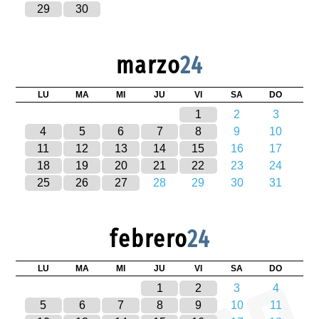
29
30
marzo
24
LU
MA
MI
JU
VI
SA
DO
1
2
3
4
5
6
7
8
9
10
11
12
13
14
15
16
17
18
19
20
21
22
23
24
25
26
27
28
29
30
31
febrero
24
LU
MA
MI
JU
VI
SA
DO
1
2
3
4
5
6
7
8
9
10
11