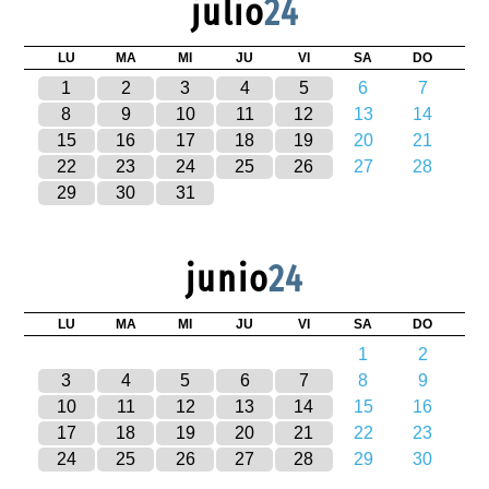
julio
24
LU
MA
MI
JU
VI
SA
DO
1
2
3
4
5
6
7
8
9
10
11
12
13
14
15
16
17
18
19
20
21
22
23
24
25
26
27
28
29
30
31
junio
24
LU
MA
MI
JU
VI
SA
DO
1
2
3
4
5
6
7
8
9
10
11
12
13
14
15
16
17
18
19
20
21
22
23
24
25
26
27
28
29
30