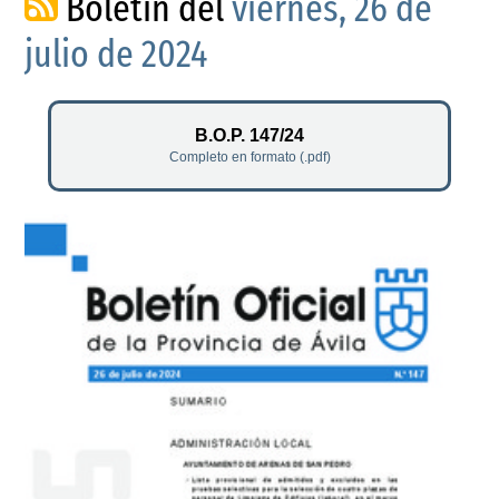
Boletín del
viernes, 26 de
julio de 2024
B.O.P. 147/24
Completo en formato (.pdf)