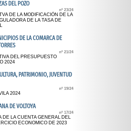
ZAS DEL POZO
nº 23/24
VA DE LA MODIFICACIÓN DE LA
GULADORA DE LA TASA DE
L
CIPIOS DE LA COMARCA DE
 TORRES
nº 21/24
TIVA DEL PRESUPUESTO
O 2024
CULTURA, PATRIMONIO, JUVENTUD
nº 19/24
ILA 2024
ANA DE VOLTOYA
nº 17/24
A DE LA CUENTA GENERAL DEL
RCICIO ECONOMICO DE 2023