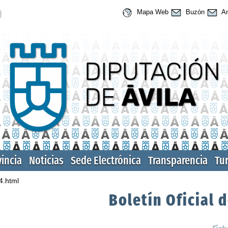
Mapa Web
Buzón
An
vincia
Noticias
Sede Electrónica
Transparencia
Tu
4.html
Boletín Oficial d