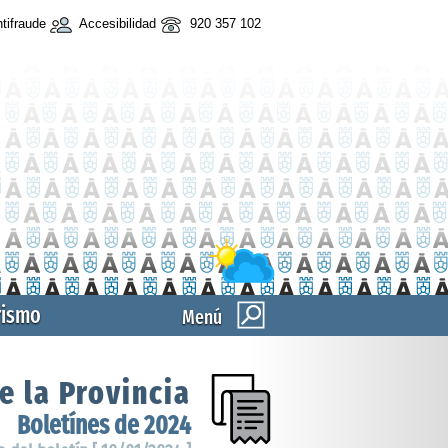
tifraude
Accesibilidad
920 357 102
rismo
Menú
e la Provincia
Boletínes de 2024