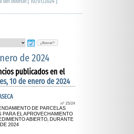
a del boletín [ 10/01/2024 ]
¿Buscar?
enero de 2024
ncios publicados en el
es, 10 de enero de 2024
ASECA
nº 25/24
RENDAMIENTO DE PARCELAS
S PARA EL APROVECHAMIENTO
EDIMIENTO ABIERTO, DURANTE
DE 2024