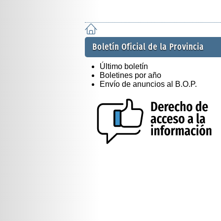
Boletín Oficial de la Provincia
Último boletín
Boletines por año
Envío de anuncios al B.O.P.