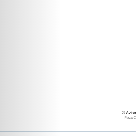
® Aviso
Plaza C