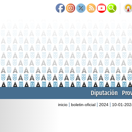
Diputación
Pro
|
|
|
inicio
boletin-oficial
2024
10-01-202