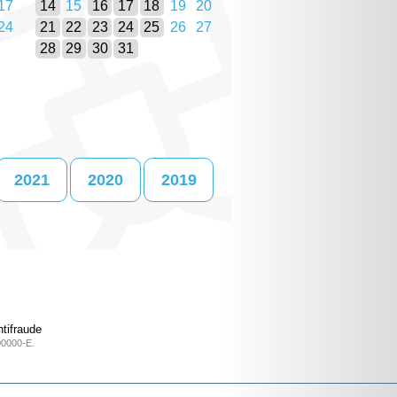
17
14
15
16
17
18
19
20
24
21
22
23
24
25
26
27
28
29
30
31
2021
2020
2019
tifraude
00000-E.