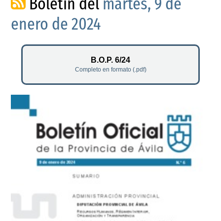
Boletín del
martes, 9 de
enero de 2024
B.O.P. 6/24
Completo en formato (.pdf)