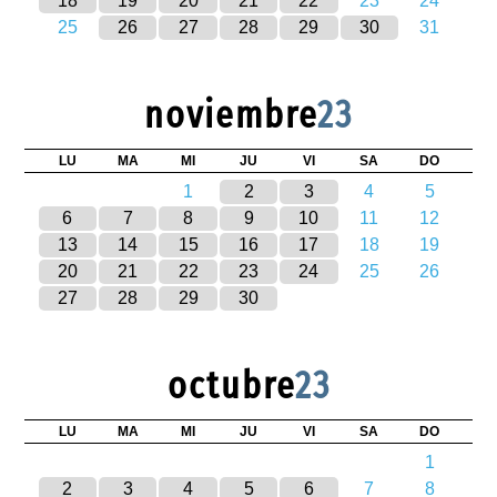
18
19
20
21
22
23
24
25
26
27
28
29
30
31
noviembre
23
LU
MA
MI
JU
VI
SA
DO
1
2
3
4
5
6
7
8
9
10
11
12
13
14
15
16
17
18
19
20
21
22
23
24
25
26
27
28
29
30
octubre
23
LU
MA
MI
JU
VI
SA
DO
1
2
3
4
5
6
7
8