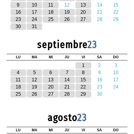
9
10
11
12
13
14
15
16
17
18
19
20
21
22
23
24
25
26
27
28
29
30
31
septiembre
23
LU
MA
MI
JU
VI
SA
DO
1
2
3
4
5
6
7
8
9
10
11
12
13
14
15
16
17
18
19
20
21
22
23
24
25
26
27
28
29
30
agosto
23
LU
MA
MI
JU
VI
SA
DO