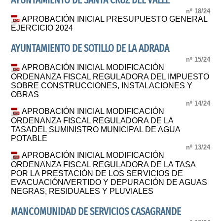
AYUNTAMIENTO DE SANTA CRUZ DEL VALLE
nº 18/24
APROBACIÓN INICIAL PRESUPUESTO GENERAL
EJERCICIO 2024
AYUNTAMIENTO DE SOTILLO DE LA ADRADA
nº 15/24
APROBACIÓN INICIAL MODIFICACIÓN
ORDENANZA FISCAL REGULADORA DEL IMPUESTO
SOBRE CONSTRUCCIONES, INSTALACIONES Y
OBRAS
nº 14/24
APROBACIÓN INICIAL MODIFICACIÓN
ORDENANZA FISCAL REGULADORA DE LA
TASADEL SUMINISTRO MUNICIPAL DE AGUA
POTABLE
nº 13/24
APROBACIÓN INICIAL MODIFICACIÓN
ORDENANZA FISCAL REGULADORA DE LA TASA
POR LA PRESTACIÓN DE LOS SERVICIOS DE
EVACUACIÓN/VERTIDO Y DEPURACIÓN DE AGUAS
NEGRAS, RESIDUALES Y PLUVIALES
MANCOMUNIDAD DE SERVICIOS CASAGRANDE