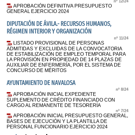
nº 12/24
APROBACIÓN DEFINITIVA PRESUPUESTO
GENERAL EJERCICIO 2024
DIPUTACIÓN DE ÁVILA.- RECURSOS HUMANOS,
RÉGIMEN INTERIOR Y ORGANIZACIÓN
nº 11/24
LISTADO PROVISIONAL DE PERSONAS
ADMITIDAS Y EXCLUIDAS DE LA CONVOCATORIA
DE ESTABILIZACIÓN DE EMPLEO TEMPORAL PARA
LA PROVISIÓN EN PROPIEDAD DE 14 PLAZAS DE
AUXILIAR DE ENFERMERÍA, POR EL SISTEMA DE
CONCURSO DE MÉRITOS
AYUNTAMIENTO DE NAVALOSA
nº 8/24
APROBACIÓN INICIAL EXPEDIENTE
SUPLEMENTO DE CRÉDITO FINANCIADO CON
CARGO AL REMANENTE DE TESORERÍA
nº 7/24
APROBACIÓN INICIAL PRESUPUESTO GENERAL,
BASES DE EJECUCIÓN Y LA PLANTILLA DE
PERSONAL FUNCIONARIO EJERCICIO 2024