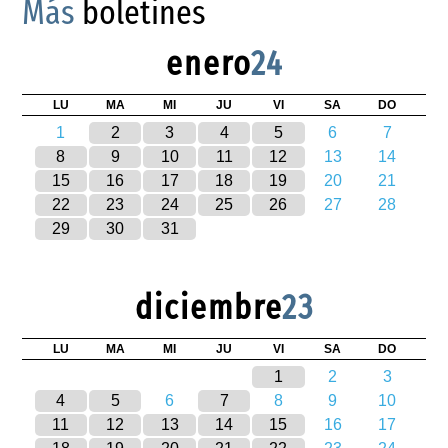
Más
boletines
enero
24
LU
MA
MI
JU
VI
SA
DO
1
2
3
4
5
6
7
8
9
10
11
12
13
14
15
16
17
18
19
20
21
22
23
24
25
26
27
28
29
30
31
diciembre
23
LU
MA
MI
JU
VI
SA
DO
1
2
3
4
5
6
7
8
9
10
11
12
13
14
15
16
17