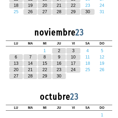
18
19
20
21
22
23
24
25
26
27
28
29
30
31
noviembre
23
LU
MA
MI
JU
VI
SA
DO
1
2
3
4
5
6
7
8
9
10
11
12
13
14
15
16
17
18
19
20
21
22
23
24
25
26
27
28
29
30
octubre
23
LU
MA
MI
JU
VI
SA
DO
1