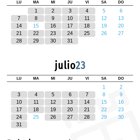
LU
MA
MI
JU
VI
SA
DO
1
2
3
4
5
6
7
8
9
10
11
12
13
14
15
16
17
18
19
20
21
22
23
24
25
26
27
28
29
30
31
julio
23
LU
MA
MI
JU
VI
SA
DO
1
2
3
4
5
6
7
8
9
10
11
12
13
14
15
16
17
18
19
20
21
22
23
24
25
26
27
28
29
30
31