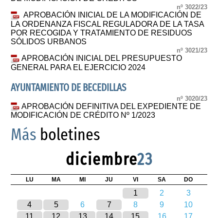
nº 3022/23
APROBACIÓN INICIAL DE LA MODIFICACIÓN DE
LA ORDENANZA FISCAL REGULADORA DE LA TASA
POR RECOGIDA Y TRATAMIENTO DE RESIDUOS
SÓLIDOS URBANOS
nº 3021/23
APROBACIÓN INICIAL DEL PRESUPUESTO
GENERAL PARA EL EJERCICIO 2024
AYUNTAMIENTO DE BECEDILLAS
nº 3020/23
APROBACIÓN DEFINITIVA DEL EXPEDIENTE DE
MODIFICACIÓN DE CRÉDITO Nº 1/2023
Más
boletines
diciembre
23
LU
MA
MI
JU
VI
SA
DO
1
2
3
4
5
6
7
8
9
10
11
12
13
14
15
16
17