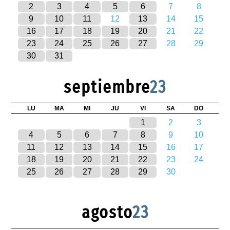
2
3
4
5
6
7
8
9
10
11
12
13
14
15
16
17
18
19
20
21
22
23
24
25
26
27
28
29
30
31
septiembre
23
LU
MA
MI
JU
VI
SA
DO
1
2
3
4
5
6
7
8
9
10
11
12
13
14
15
16
17
18
19
20
21
22
23
24
25
26
27
28
29
30
agosto
23