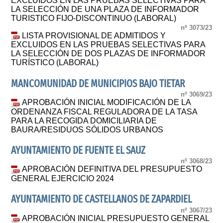
EXCLUIDOS EN LAS PRUEBAS SELECTIVAS PARA
LA SELECCIÓN DE UNA PLAZA DE INFORMADOR
TURISTICO FIJO-DISCONTINUO (LABORAL)
nº 3073/23
LISTA PROVISIONAL DE ADMITIDOS Y
EXCLUIDOS EN LAS PRUEBAS SELECTIVAS PARA
LA SELECCIÓN DE DOS PLAZAS DE INFORMADOR
TURÍSTICO (LABORAL)
MANCOMUNIDAD DE MUNICIPIOS BAJO TIETAR
nº 3069/23
APROBACIÓN INICIAL MODIFICACIÓN DE LA
ORDENANZA FISCAL REGULADORA DE LA TASA
PARA LA RECOGIDA DOMICILIARIA DE
BAURA/RESIDUOS SÓLIDOS URBANOS
AYUNTAMIENTO DE FUENTE EL SAUZ
nº 3068/23
APROBACIÓN DEFINITIVA DEL PRESUPUESTO
GENERAL EJERCICIO 2024
AYUNTAMIENTO DE CASTELLANOS DE ZAPARDIEL
nº 3067/23
APROBACIÓN INICIAL PRESUPUESTO GENERAL