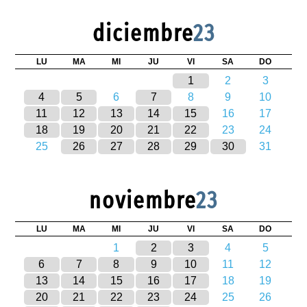
diciembre
23
LU
MA
MI
JU
VI
SA
DO
1
2
3
4
5
6
7
8
9
10
11
12
13
14
15
16
17
18
19
20
21
22
23
24
25
26
27
28
29
30
31
noviembre
23
LU
MA
MI
JU
VI
SA
DO
1
2
3
4
5
6
7
8
9
10
11
12
13
14
15
16
17
18
19
20
21
22
23
24
25
26