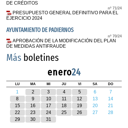
DE CRÉDITOS
nº 71/24
PRESUPUESTO GENERAL DEFINITIVO PARA EL
EJERCICIO 2024
AYUNTAMIENTO DE PADIERNOS
nº 70/24
APROBACIÓN DE LA MODIFICACIÓN DEL PLAN
DE MEDIDAS ANTIFRAUDE
Más
boletines
enero
24
LU
MA
MI
JU
VI
SA
DO
1
2
3
4
5
6
7
8
9
10
11
12
13
14
15
16
17
18
19
20
21
22
23
24
25
26
27
28
29
30
31