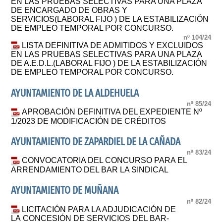
EN LAS PRUEBAS SELECTIVAS PARA UNA PLAZA
DE ENCARGADO DE OBRAS Y
SERVICIOS(LABORAL FIJO ) DE LA ESTABILIZACIÓN
DE EMPLEO TEMPORAL POR CONCURSO.
nº 104/24
LISTA DEFINITIVA DE ADMITIDOS Y EXCLUIDOS
EN LAS PRUEBAS SELECTIVAS PARA UNA PLAZA
DE A.E.D.L.(LABORAL FIJO ) DE LA ESTABILIZACIÓN
DE EMPLEO TEMPORAL POR CONCURSO.
AYUNTAMIENTO DE LA ALDEHUELA
nº 85/24
APROBACIÓN DEFINITIVA DEL EXPEDIENTE Nº
1/2023 DE MODIFICACIÓN DE CRÉDITOS
AYUNTAMIENTO DE ZAPARDIEL DE LA CAÑADA
nº 83/24
CONVOCATORIA DEL CONCURSO PARA EL
ARRENDAMIENTO DEL BAR LA SINDICAL
AYUNTAMIENTO DE MUÑANA
nº 82/24
LICITACIÓN PARA LA ADJUDICACIÓN DE
LA CONCESIÓN DE SERVICIOS DEL BAR-