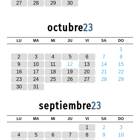
27
28
29
30
octubre
23
LU
MA
MI
JU
VI
SA
DO
1
2
3
4
5
6
7
8
9
10
11
12
13
14
15
16
17
18
19
20
21
22
23
24
25
26
27
28
29
30
31
septiembre
23
LU
MA
MI
JU
VI
SA
DO
1
2
3
4
5
6
7
8
9
10