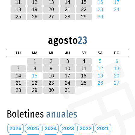
11
12
13
14
15
16
17
18
19
20
21
22
23
24
25
26
27
28
29
30
agosto
23
LU
MA
MI
JU
VI
SA
DO
1
2
3
4
5
6
7
8
9
10
11
12
13
14
15
16
17
18
19
20
21
22
23
24
25
26
27
28
29
30
31
Boletines
anuales
2026
2025
2024
2023
2022
2021