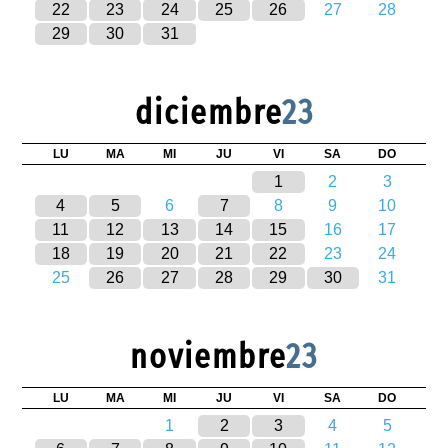
22
23
24
25
26
27
28
29
30
31
diciembre
23
LU
MA
MI
JU
VI
SA
DO
1
2
3
4
5
6
7
8
9
10
11
12
13
14
15
16
17
18
19
20
21
22
23
24
25
26
27
28
29
30
31
noviembre
23
LU
MA
MI
JU
VI
SA
DO
1
2
3
4
5