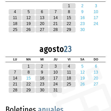
1
2
3
4
5
6
7
8
9
10
11
12
13
14
15
16
17
18
19
20
21
22
23
24
25
26
27
28
29
30
agosto
23
LU
MA
MI
JU
VI
SA
DO
1
2
3
4
5
6
7
8
9
10
11
12
13
14
15
16
17
18
19
20
21
22
23
24
25
26
27
28
29
30
31
Boletines
anuales