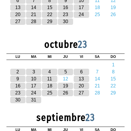
6
7
8
9
10
11
12
13
14
15
16
17
18
19
20
21
22
23
24
25
26
27
28
29
30
octubre
23
LU
MA
MI
JU
VI
SA
DO
1
2
3
4
5
6
7
8
9
10
11
12
13
14
15
16
17
18
19
20
21
22
23
24
25
26
27
28
29
30
31
septiembre
23
LU
MA
MI
JU
VI
SA
DO