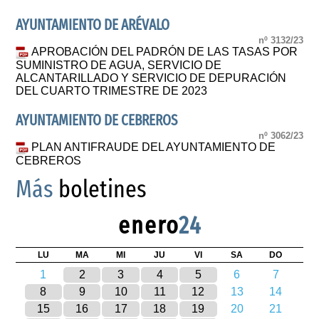
AYUNTAMIENTO DE ARÉVALO
nº 3132/23
APROBACIÓN DEL PADRÓN DE LAS TASAS POR
SUMINISTRO DE AGUA, SERVICIO DE
ALCANTARILLADO Y SERVICIO DE DEPURACIÓN
DEL CUARTO TRIMESTRE DE 2023
AYUNTAMIENTO DE CEBREROS
nº 3062/23
PLAN ANTIFRAUDE DEL AYUNTAMIENTO DE
CEBREROS
Más
boletines
enero
24
LU
MA
MI
JU
VI
SA
DO
1
2
3
4
5
6
7
8
9
10
11
12
13
14
15
16
17
18
19
20
21