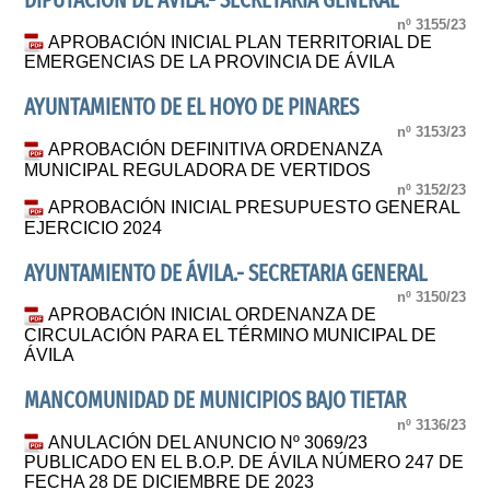
DIPUTACIÓN DE ÁVILA.- SECRETARÍA GENERAL
nº 3155/23
APROBACIÓN INICIAL PLAN TERRITORIAL DE
EMERGENCIAS DE LA PROVINCIA DE ÁVILA
AYUNTAMIENTO DE EL HOYO DE PINARES
nº 3153/23
APROBACIÓN DEFINITIVA ORDENANZA
MUNICIPAL REGULADORA DE VERTIDOS
nº 3152/23
APROBACIÓN INICIAL PRESUPUESTO GENERAL
EJERCICIO 2024
AYUNTAMIENTO DE ÁVILA.- SECRETARIA GENERAL
nº 3150/23
APROBACIÓN INICIAL ORDENANZA DE
CIRCULACIÓN PARA EL TÉRMINO MUNICIPAL DE
ÁVILA
MANCOMUNIDAD DE MUNICIPIOS BAJO TIETAR
nº 3136/23
ANULACIÓN DEL ANUNCIO Nº 3069/23
PUBLICADO EN EL B.O.P. DE ÁVILA NÚMERO 247 DE
FECHA 28 DE DICIEMBRE DE 2023