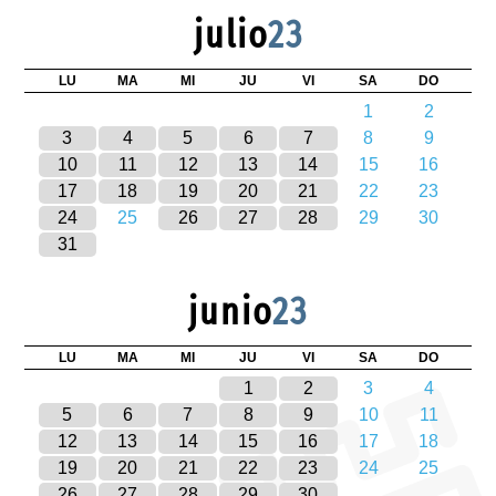
julio
23
LU
MA
MI
JU
VI
SA
DO
1
2
3
4
5
6
7
8
9
10
11
12
13
14
15
16
17
18
19
20
21
22
23
24
25
26
27
28
29
30
31
junio
23
LU
MA
MI
JU
VI
SA
DO
1
2
3
4
5
6
7
8
9
10
11
12
13
14
15
16
17
18
19
20
21
22
23
24
25
26
27
28
29
30