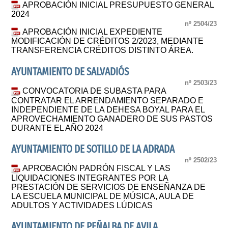
APROBACIÓN INICIAL PRESUPUESTO GENERAL
2024
nº 2504/23
APROBACIÓN INICIAL EXPEDIENTE
MODIFICACIÓN DE CRÉDITOS 2/2023, MEDIANTE
TRANSFERENCIA CRÉDITOS DISTINTO ÁREA.
AYUNTAMIENTO DE SALVADIÓS
nº 2503/23
CONVOCATORIA DE SUBASTA PARA
CONTRATAR EL ARRENDAMIENTO SEPARADO E
INDEPENDIENTE DE LA DEHESA BOYAL PARA EL
APROVECHAMIENTO GANADERO DE SUS PASTOS
DURANTE EL AÑO 2024
AYUNTAMIENTO DE SOTILLO DE LA ADRADA
nº 2502/23
APROBACIÓN PADRÓN FISCAL Y LAS
LIQUIDACIONES INTEGRANTES POR LA
PRESTACIÓN DE SERVICIOS DE ENSEÑANZA DE
LA ESCUELA MUNICIPAL DE MÚSICA, AULA DE
ADULTOS Y ACTIVIDADES LÚDICAS
AYUNTAMIENTO DE PEÑALBA DE AVILA