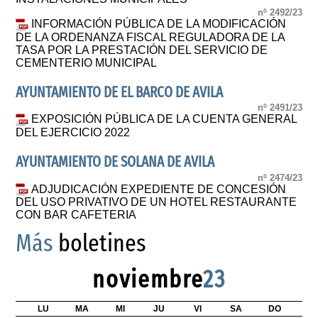
nº 2492/23
INFORMACIÓN PÚBLICA DE LA MODIFICACIÓN
DE LA ORDENANZA FISCAL REGULADORA DE LA
TASA POR LA PRESTACIÓN DEL SERVICIO DE
CEMENTERIO MUNICIPAL
AYUNTAMIENTO DE EL BARCO DE AVILA
nº 2491/23
EXPOSICIÓN PÚBLICA DE LA CUENTA GENERAL
DEL EJERCICIO 2022
AYUNTAMIENTO DE SOLANA DE AVILA
nº 2474/23
ADJUDICACIÓN EXPEDIENTE DE CONCESIÓN
DEL USO PRIVATIVO DE UN HOTEL RESTAURANTE
CON BAR CAFETERIA
Más
boletines
noviembre
23
LU
MA
MI
JU
VI
SA
DO