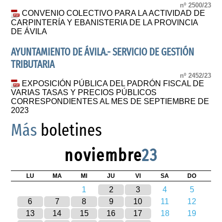
nº 2500/23
CONVENIO COLECTIVO PARA LA ACTIVIDAD DE
CARPINTERÍA Y EBANISTERIA DE LA PROVINCIA
DE ÁVILA
AYUNTAMIENTO DE ÁVILA.- SERVICIO DE GESTIÓN
TRIBUTARIA
nº 2452/23
EXPOSICIÓN PÚBLICA DEL PADRÓN FISCAL DE
VARIAS TASAS Y PRECIOS PÚBLICOS
CORRESPONDIENTES AL MES DE SEPTIEMBRE DE
2023
Más
boletines
noviembre
23
LU
MA
MI
JU
VI
SA
DO
1
2
3
4
5
6
7
8
9
10
11
12
13
14
15
16
17
18
19