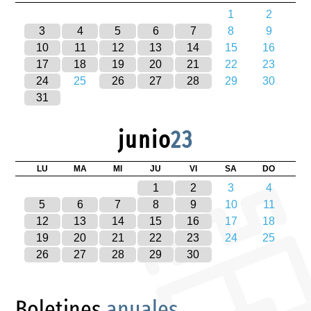
1
2
3
4
5
6
7
8
9
10
11
12
13
14
15
16
17
18
19
20
21
22
23
24
25
26
27
28
29
30
31
junio
23
LU
MA
MI
JU
VI
SA
DO
1
2
3
4
5
6
7
8
9
10
11
12
13
14
15
16
17
18
19
20
21
22
23
24
25
26
27
28
29
30
Boletines
anuales