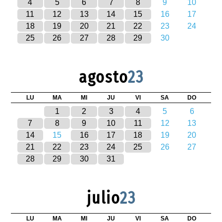
4
5
6
7
8
9
10
11
12
13
14
15
16
17
18
19
20
21
22
23
24
25
26
27
28
29
30
agosto
23
LU
MA
MI
JU
VI
SA
DO
1
2
3
4
5
6
7
8
9
10
11
12
13
14
15
16
17
18
19
20
21
22
23
24
25
26
27
28
29
30
31
julio
23
LU
MA
MI
JU
VI
SA
DO