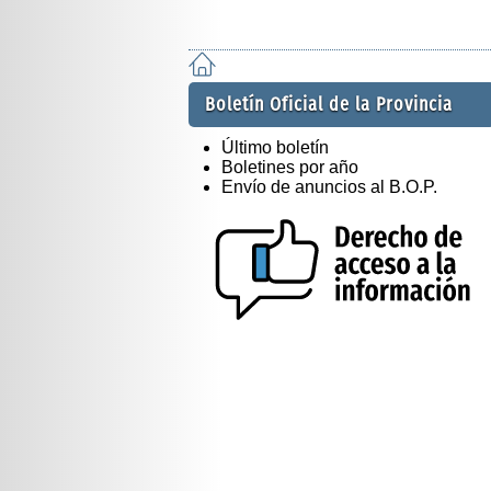
Boletín Oficial de la Provincia
Último boletín
Boletines por año
Envío de anuncios al B.O.P.