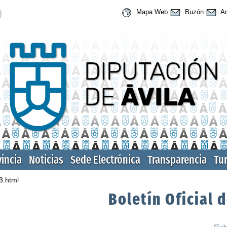
Mapa Web
Buzón
An
vincia
Noticias
Sede Electrónica
Transparencia
Tu
3.html
Boletín Oficial d