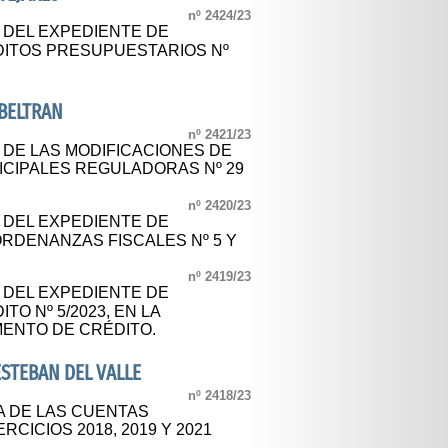
nº 2424/23
L DEL EXPEDIENTE DE
DITOS PRESUPUESTARIOS Nº
BELTRAN
nº 2421/23
 DE LAS MODIFICACIONES DE
CIPALES REGULADORAS Nº 29
nº 2420/23
L DEL EXPEDIENTE DE
ORDENANZAS FISCALES Nº 5 Y
nº 2419/23
L DEL EXPEDIENTE DE
TO Nº 5/2023, EN LA
ENTO DE CRÉDITO.
STEBAN DEL VALLE
nº 2418/23
A DE LAS CUENTAS
CICIOS 2018, 2019 Y 2021