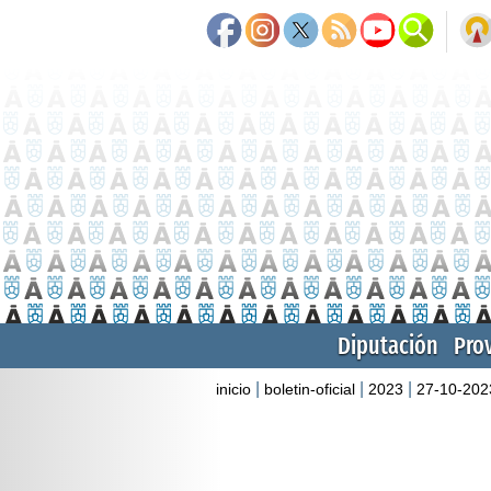
Diputación
Pro
|
|
|
inicio
boletin-oficial
2023
27-10-202