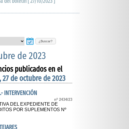
ha del boletín [ 27/10/2023 ]
¿Buscar?
tubre de 2023
ncios publicados en el
, 27 de octubre de 2023
.- INTERVENCIÓN
nº 2434/23
TIVA DEL EXPEDIENTE DE
DITOS POR SUPLEMENTOS Nº
TEJARES