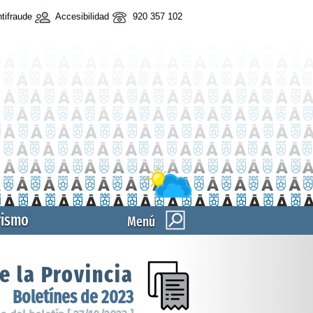
tifraude
Accesibilidad
920 357 102
rismo
Menú
e la Provincia
Boletínes de 2023