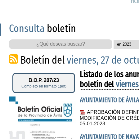
Fic
Consulta
boletín
Boletín del
viernes, 27 de oc
Listado de los anu
B.O.P. 207/23
boletín del
viernes
Completo en formato (.pdf)
AYUNTAMIENTO DE ÁVILA
APROBACIÓN DEFINI
MODIFICACIÓN DE CRÉ
05-01-2023
AYUNTAMIENTO DE NAVA