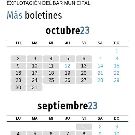
EXPLOTACIÓN DEL BAR MUNICIPAL
Más
boletines
octubre
23
LU
MA
MI
JU
VI
SA
DO
1
2
3
4
5
6
7
8
9
10
11
12
13
14
15
16
17
18
19
20
21
22
23
24
25
26
27
28
29
30
31
septiembre
23
LU
MA
MI
JU
VI
SA
DO
1
2
3
4
5
6
7
8
9
10