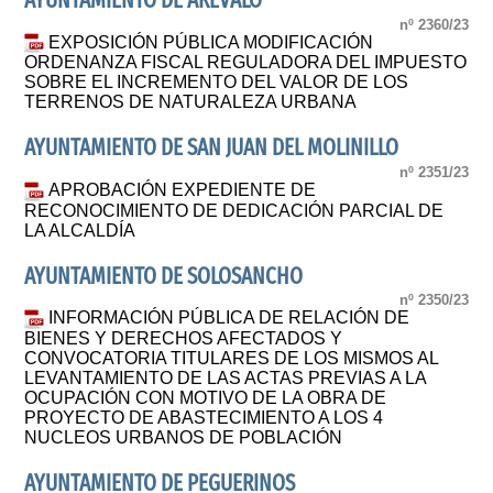
AYUNTAMIENTO DE ARÉVALO
nº 2360/23
EXPOSICIÓN PÚBLICA MODIFICACIÓN
ORDENANZA FISCAL REGULADORA DEL IMPUESTO
SOBRE EL INCREMENTO DEL VALOR DE LOS
TERRENOS DE NATURALEZA URBANA
AYUNTAMIENTO DE SAN JUAN DEL MOLINILLO
nº 2351/23
APROBACIÓN EXPEDIENTE DE
RECONOCIMIENTO DE DEDICACIÓN PARCIAL DE
LA ALCALDÍA
AYUNTAMIENTO DE SOLOSANCHO
nº 2350/23
INFORMACIÓN PÚBLICA DE RELACIÓN DE
BIENES Y DERECHOS AFECTADOS Y
CONVOCATORIA TITULARES DE LOS MISMOS AL
LEVANTAMIENTO DE LAS ACTAS PREVIAS A LA
OCUPACIÓN CON MOTIVO DE LA OBRA DE
PROYECTO DE ABASTECIMIENTO A LOS 4
NUCLEOS URBANOS DE POBLACIÓN
AYUNTAMIENTO DE PEGUERINOS