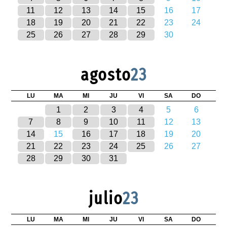
11
12
13
14
15
16
17
18
19
20
21
22
23
24
25
26
27
28
29
30
agosto
23
LU
MA
MI
JU
VI
SA
DO
1
2
3
4
5
6
7
8
9
10
11
12
13
14
15
16
17
18
19
20
21
22
23
24
25
26
27
28
29
30
31
julio
23
LU
MA
MI
JU
VI
SA
DO