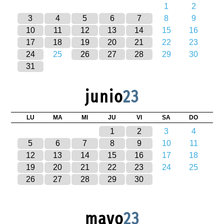
1
2
3
4
5
6
7
8
9
10
11
12
13
14
15
16
17
18
19
20
21
22
23
24
25
26
27
28
29
30
31
junio
23
LU
MA
MI
JU
VI
SA
DO
1
2
3
4
5
6
7
8
9
10
11
12
13
14
15
16
17
18
19
20
21
22
23
24
25
26
27
28
29
30
mayo
23