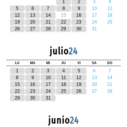
1
2
3
4
5
6
7
8
9
10
11
12
13
14
15
16
17
18
19
20
21
22
23
24
25
26
27
28
29
30
31
julio
24
LU
MA
MI
JU
VI
SA
DO
1
2
3
4
5
6
7
8
9
10
11
12
13
14
15
16
17
18
19
20
21
22
23
24
25
26
27
28
29
30
31
junio
24