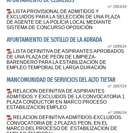
AYUNTAMIENTO DE CEBREROS
nº 1903/24
LISTA PROVISIONAL DE ADMITIDOS Y
EXCLUIDOS PARA LA SELECCIÓN DE UNA PLAZA
DE AGENTE DE LA POLÍCIA LOCAL MEDIANTE
SISTEMA DE CONCURSO OPOSICIÓN
AYUNTAMIENTO DE SOTILLO DE LA ADRADA
nº 1899/24
LISTA DEFINITIVA DE ASPIRANTES APROBADOS
DE UNA PLAZA DE PEÓN DE LIMPIEZA-
BARENDERO PARA LA ESTABILIZACIÓN DE
EMPLEO TEMPORAL DE LARGA DURACIÓN
MANCOMUNIDAD DE SERVICIOS DEL ALTO TIETAR
nº 1897/24
RELACION DEFINITIVA DE ASPIRANTES
ADMITIDOS Y EXCLUIDOS DE LA CONVOCATORIA 1
PLAZA CONDUCTOR EN MARCO PROCESO
ESTABILIZACION EMPLEO
nº 1896/24
RELACION DEFINITIVA ADMITIDOS-EXCLUIDOS
CONVOCATORIA DE 2 PLAZAS PEON, EN EL
MARCO DEL PROCESO DE ESTABILIZACION DE