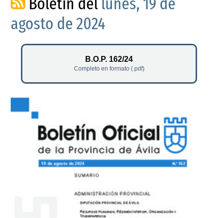
Boletín del
lunes, 19 de
agosto de 2024
B.O.P. 162/24
Completo en formato (.pdf)