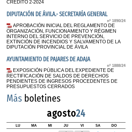
CRÉDITO 2-2024
DIPUTACIÓN DE ÁVILA.- SECRETARÍA GENERAL
nº 1890/24
APROBACIÓN INICIAL DEL REGLAMENTO DE
ORGANIZACIÓN, FUNCIONAMIENTO Y RÉGIMEN
INTERNO DEL SERVICIO DE PREVENCIÓN,
EXTINCIÓN DE INCENDIOS Y SALVAMENTO DE LA
DIPUTACIÓN PROVINCIAL DE ÁVILA
AYUNTAMIENTO DE PAJARES DE ADAJA
nº 1888/24
EXPOSICIÓN PÚBLICA DEL EXPEDIENTE DE
RECTIFICACIÓN DE SALDOS DE DERECHOS
PENDIENTES DE INGRESOS PROCEDENTES DE
PRESUPUESTOS CERRADOS
Más
boletines
agosto
24
LU
MA
MI
JU
VI
SA
DO