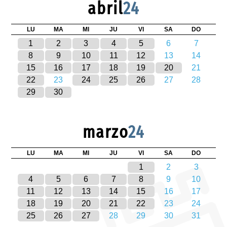
abril
24
LU
MA
MI
JU
VI
SA
DO
1
2
3
4
5
6
7
8
9
10
11
12
13
14
15
16
17
18
19
20
21
22
23
24
25
26
27
28
29
30
marzo
24
LU
MA
MI
JU
VI
SA
DO
1
2
3
4
5
6
7
8
9
10
11
12
13
14
15
16
17
18
19
20
21
22
23
24
25
26
27
28
29
30
31