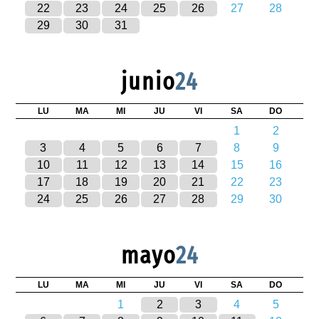
22
23
24
25
26
27
28
29
30
31
junio
24
LU
MA
MI
JU
VI
SA
DO
1
2
3
4
5
6
7
8
9
10
11
12
13
14
15
16
17
18
19
20
21
22
23
24
25
26
27
28
29
30
mayo
24
LU
MA
MI
JU
VI
SA
DO
1
2
3
4
5