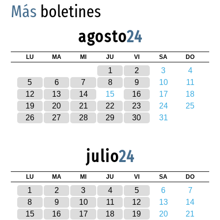
Más
boletines
agosto
24
LU
MA
MI
JU
VI
SA
DO
1
2
3
4
5
6
7
8
9
10
11
12
13
14
15
16
17
18
19
20
21
22
23
24
25
26
27
28
29
30
31
julio
24
LU
MA
MI
JU
VI
SA
DO
1
2
3
4
5
6
7
8
9
10
11
12
13
14
15
16
17
18
19
20
21