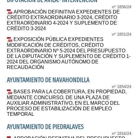
DIPUTACION DE ÁVILA.- INTERVENCIÓN
nº 1856/24
APROBACIÓN DEFINITIVA EXPEDIENTES DE
CRÉDITO EXTRAORDINARIO 3-2024, CRÉDITO
EXTRAORDINARIO 4-2024 Y SUPLEMENTO DE
CRÉDITO 3-2024
nº 1851/24
EXPOSICIÓN PÚBLICA EXPEDIENTES
MODIFICACIÓN DE CRÉDITOS, CRÉDITO
EXTRAORDINARIO Nº 5-2024 DEL PRESUPUESTO
DE LA DIPUTACIÓN Y SUPLEMENTO DE CRÉDITO 1-
2024 DEL ORGANISMO AUTÓNOMO DE
RECAUDACIÓN
AYUNTAMIENTO DE NAVAHONDILLA
nº 1854/24
BASES PARA LA COBERTURA, EN PROPIEDAD,
MEDIANTE CONCURSO, DE UNA PLAZA DE
AUXILIAR ADMINISTRATIVO, EN EL MARCO DEL
PROCESO DE ESTABILIZACIÓN DE EMPLEO
TEMPORAL
AYUNTAMIENTO DE PIEDRALAVES
nº 1816/24