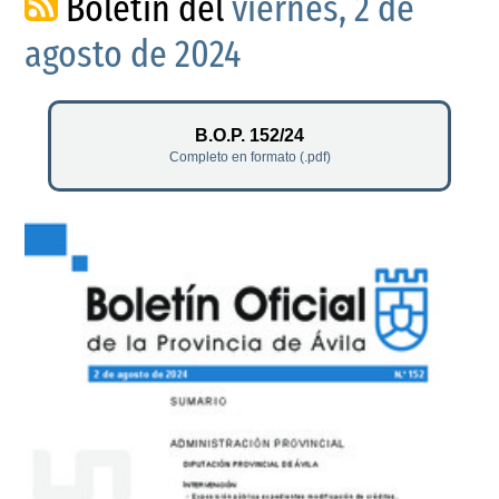
Boletín del
viernes, 2 de
agosto de 2024
B.O.P. 152/24
Completo en formato (.pdf)