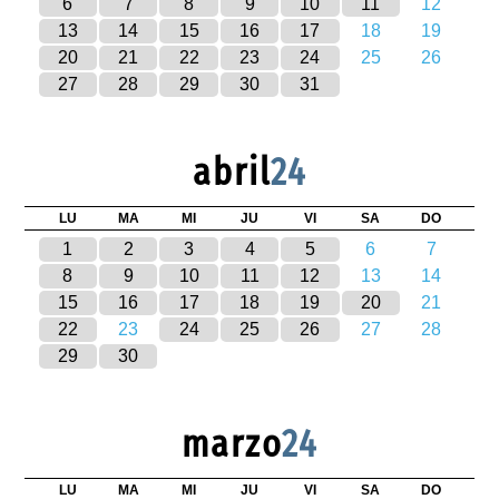
6
7
8
9
10
11
12
13
14
15
16
17
18
19
20
21
22
23
24
25
26
27
28
29
30
31
abril
24
LU
MA
MI
JU
VI
SA
DO
1
2
3
4
5
6
7
8
9
10
11
12
13
14
15
16
17
18
19
20
21
22
23
24
25
26
27
28
29
30
marzo
24
LU
MA
MI
JU
VI
SA
DO