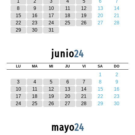
1
2
3
4
5
6
7
8
9
10
11
12
13
14
15
16
17
18
19
20
21
22
23
24
25
26
27
28
29
30
31
junio
24
LU
MA
MI
JU
VI
SA
DO
1
2
3
4
5
6
7
8
9
10
11
12
13
14
15
16
17
18
19
20
21
22
23
24
25
26
27
28
29
30
mayo
24