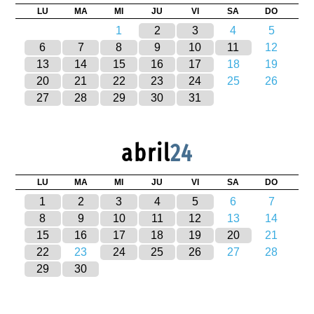
LU
MA
MI
JU
VI
SA
DO
1
2
3
4
5
6
7
8
9
10
11
12
13
14
15
16
17
18
19
20
21
22
23
24
25
26
27
28
29
30
31
abril
24
LU
MA
MI
JU
VI
SA
DO
1
2
3
4
5
6
7
8
9
10
11
12
13
14
15
16
17
18
19
20
21
22
23
24
25
26
27
28
29
30