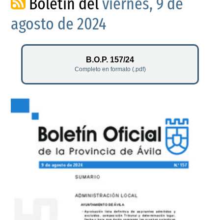
Boletín del
viernes, 9 de
agosto de 2024
B.O.P. 157/24
Completo en formato (.pdf)