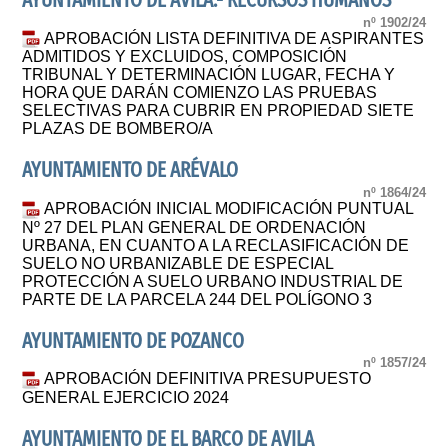
AYUNTAMIENTO DE ÁVILA.- RECURSOS HUMANOS
nº 1902/24
APROBACIÓN LISTA DEFINITIVA DE ASPIRANTES
ADMITIDOS Y EXCLUIDOS, COMPOSICIÓN
TRIBUNAL Y DETERMINACIÓN LUGAR, FECHA Y
HORA QUE DARÁN COMIENZO LAS PRUEBAS
SELECTIVAS PARA CUBRIR EN PROPIEDAD SIETE
PLAZAS DE BOMBERO/A
AYUNTAMIENTO DE ARÉVALO
nº 1864/24
APROBACIÓN INICIAL MODIFICACIÓN PUNTUAL
Nº 27 DEL PLAN GENERAL DE ORDENACIÓN
URBANA, EN CUANTO A LA RECLASIFICACIÓN DE
SUELO NO URBANIZABLE DE ESPECIAL
PROTECCIÓN A SUELO URBANO INDUSTRIAL DE
PARTE DE LA PARCELA 244 DEL POLÍGONO 3
AYUNTAMIENTO DE POZANCO
nº 1857/24
APROBACIÓN DEFINITIVA PRESUPUESTO
GENERAL EJERCICIO 2024
AYUNTAMIENTO DE EL BARCO DE AVILA