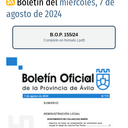
Boletín del
miércoles, 7 de
agosto de 2024
B.O.P. 155/24
Completo en formato (.pdf)