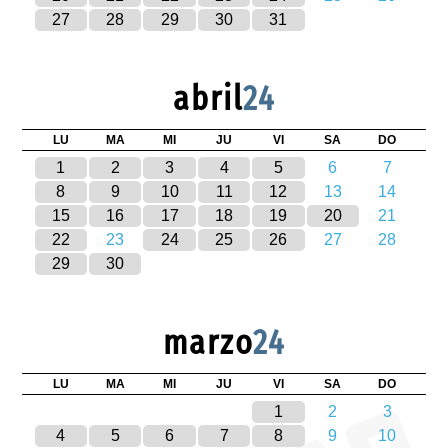
27
28
29
30
31
abril
24
LU
MA
MI
JU
VI
SA
DO
1
2
3
4
5
6
7
8
9
10
11
12
13
14
15
16
17
18
19
20
21
22
23
24
25
26
27
28
29
30
marzo
24
LU
MA
MI
JU
VI
SA
DO
1
2
3
4
5
6
7
8
9
10