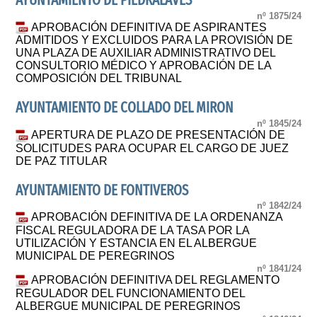
AYUNTAMIENTO DE PIEDRALAVES
nº 1875/24
APROBACIÓN DEFINITIVA DE ASPIRANTES
ADMITIDOS Y EXCLUIDOS PARA LA PROVISIÓN DE
UNA PLAZA DE AUXILIAR ADMINISTRATIVO DEL
CONSULTORIO MÉDICO Y APROBACIÓN DE LA
COMPOSICIÓN DEL TRIBUNAL
AYUNTAMIENTO DE COLLADO DEL MIRON
nº 1845/24
APERTURA DE PLAZO DE PRESENTACIÓN DE
SOLICITUDES PARA OCUPAR EL CARGO DE JUEZ
DE PAZ TITULAR
AYUNTAMIENTO DE FONTIVEROS
nº 1842/24
APROBACIÓN DEFINITIVA DE LA ORDENANZA
FISCAL REGULADORA DE LA TASA POR LA
UTILIZACIÓN Y ESTANCIA EN EL ALBERGUE
MUNICIPAL DE PEREGRINOS
nº 1841/24
APROBACIÓN DEFINITIVA DEL REGLAMENTO
REGULADOR DEL FUNCIONAMIENTO DEL
ALBERGUE MUNICIPAL DE PEREGRINOS