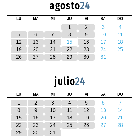
agosto
24
LU
MA
MI
JU
VI
SA
DO
1
2
3
4
5
6
7
8
9
10
11
12
13
14
15
16
17
18
19
20
21
22
23
24
25
26
27
28
29
30
31
julio
24
LU
MA
MI
JU
VI
SA
DO
1
2
3
4
5
6
7
8
9
10
11
12
13
14
15
16
17
18
19
20
21
22
23
24
25
26
27
28
29
30
31