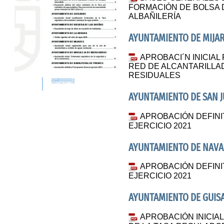
FORMACIÓN DE BOLSA 
ALBAÑILERÍA
AYUNTAMIENTO DE MIJA
APROBACI´N INICIA
RED DE ALCANTARILLA
RESIDUALES
AYUNTAMIENTO DE SAN J
APROBACIÓN DEFIN
EJERCICIO 2021
AYUNTAMIENTO DE NAVA
APROBACIÓN DEFIN
EJERCICIO 2021
AYUNTAMIENTO DE GUI
APROBACIÓN INICIA