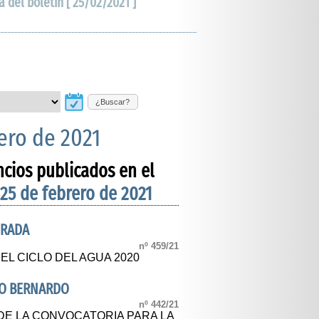
a del boletín [ 25/02/2021 ]
¿Buscar?
ero de 2021
ncios publicados en el
 25 de febrero de 2021
DRADA
nº 459/21
EL CICLO DEL AGUA 2020
RO BERNARDO
nº 442/21
E LA CONVOCATORIA PARA LA