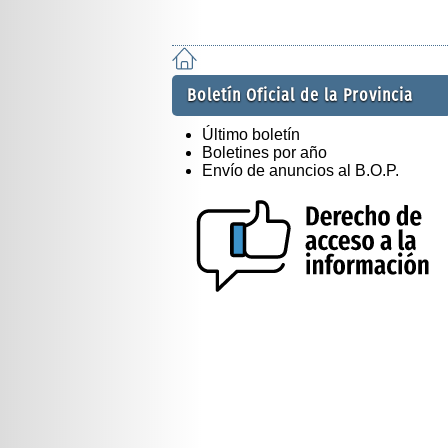
Boletín Oficial de la Provincia
Último boletín
Boletines por año
Envío de anuncios al B.O.P.