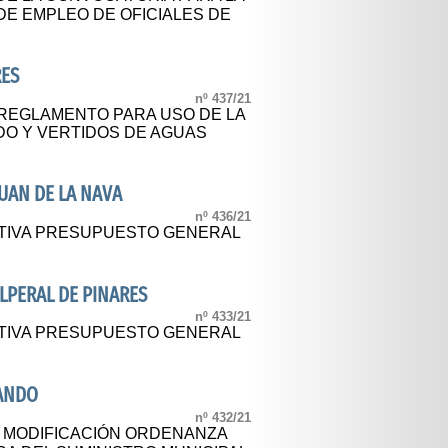
DE EMPLEO DE OFICIALES DE
RES
nº 437/21
L REGLAMENTO PARA USO DE LA
DO Y VERTIDOS DE AGUAS
UAN DE LA NAVA
nº 436/21
ITIVA PRESUPUESTO GENERAL
LPERAL DE PINARES
nº 433/21
ITIVA PRESUPUESTO GENERAL
SANDO
nº 432/21
L MODIFICACIÓN ORDENANZA