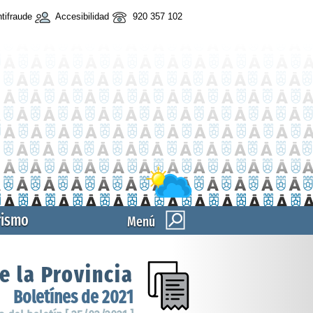
tifraude
Accesibilidad
920 357 102
rismo
Menú
e la Provincia
Boletínes de 2021