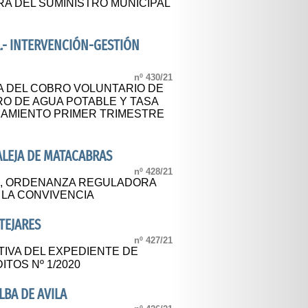
A DEL SUMINISTRO MUNICIPAL
.- INTERVENCIÓN-GESTIÓN
nº 430/21
A DEL COBRO VOLUNTARIO DE
RO DE AGUA POTABLE Y TASA
EAMIENTO PRIMER TRIMESTRE
LEJA DE MATACABRAS
nº 428/21
L, ORDENANZA REGULADORA
 LA CONVIVENCIA
TEJARES
nº 427/21
TIVA DEL EXPEDIENTE DE
TOS Nº 1/2020
BA DE AVILA