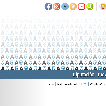
Diputación
Pro
|
|
|
inicio
boletin-oficial
2021
25-02-202