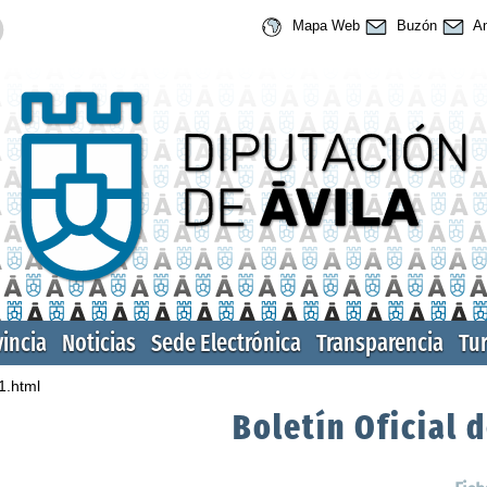
Mapa Web
Buzón
An
vincia
Noticias
Sede Electrónica
Transparencia
Tu
1.html
Boletín Oficial d