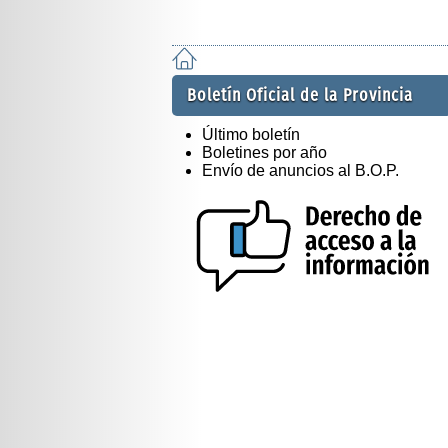
Boletín Oficial de la Provincia
Último boletín
Boletines por año
Envío de anuncios al B.O.P.