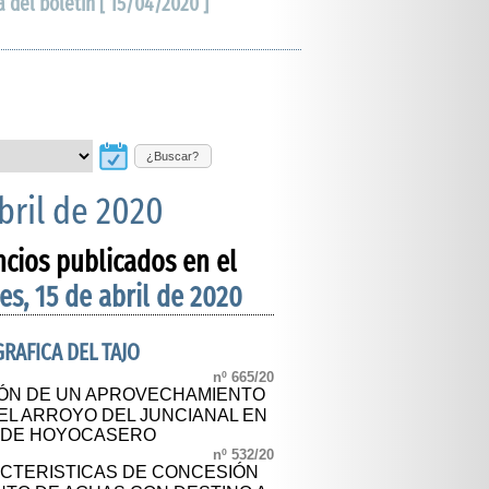
a del boletín [ 15/04/2020 ]
¿Buscar?
bril de 2020
ncios publicados en el
es, 15 de abril de 2020
RAFICA DEL TAJO
nº 665/20
IÓN DE UN APROVECHAMIENTO
EL ARROYO DEL JUNCIANAL EN
L DE HOYOCASERO
nº 532/20
CTERISTICAS DE CONCESIÓN