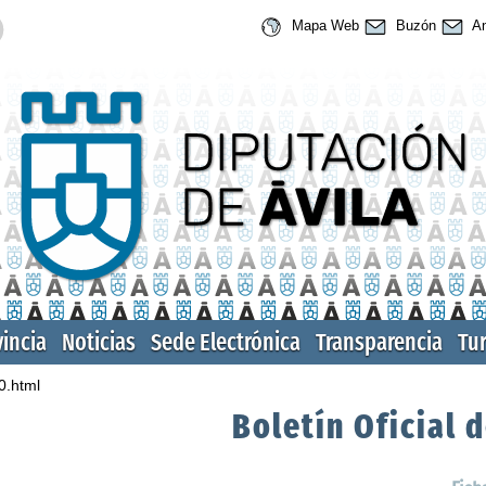
Mapa Web
Buzón
An
vincia
Noticias
Sede Electrónica
Transparencia
Tu
0.html
Boletín Oficial d