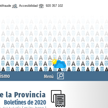
tifraude
Accesibilidad
920 357 102
rismo
Menú
e la Provincia
Boletínes de 2020