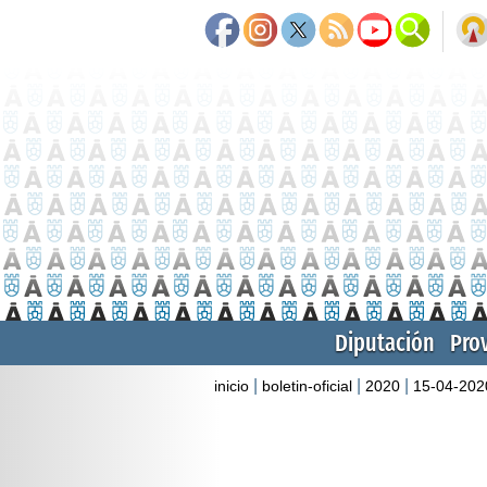
Diputación
Pro
|
|
|
inicio
boletin-oficial
2020
15-04-202