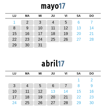
mayo
17
LU
MA
MI
JU
VI
SA
DO
1
2
3
4
5
6
7
8
9
10
11
12
13
14
15
16
17
18
19
20
21
22
23
24
25
26
27
28
29
30
31
abril
17
LU
MA
MI
JU
VI
SA
DO
1
2
3
4
5
6
7
8
9
10
11
12
13
14
15
16
17
18
19
20
21
22
23
24
25
26
27
28
29
30