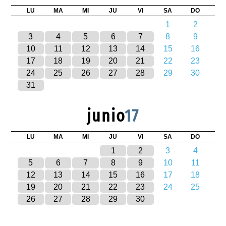
LU
MA
MI
JU
VI
SA
DO
1
2
3
4
5
6
7
8
9
10
11
12
13
14
15
16
17
18
19
20
21
22
23
24
25
26
27
28
29
30
31
junio
17
LU
MA
MI
JU
VI
SA
DO
1
2
3
4
5
6
7
8
9
10
11
12
13
14
15
16
17
18
19
20
21
22
23
24
25
26
27
28
29
30