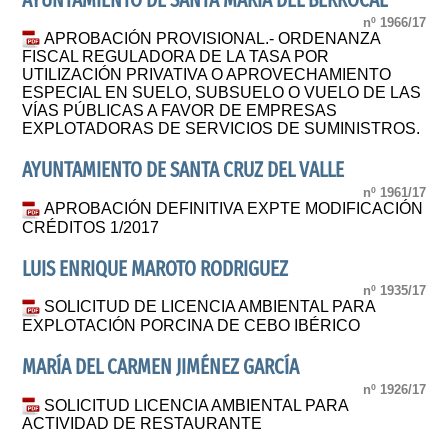
AYUNTAMIENTO DE SANTA MARIA DEL BERROCAL
nº 1966/17
APROBACIÓN PROVISIONAL.- ORDENANZA
FISCAL REGULADORA DE LA TASA POR
UTILIZACIÓN PRIVATIVA O APROVECHAMIENTO
ESPECIAL EN SUELO, SUBSUELO O VUELO DE LAS
VÍAS PÚBLICAS A FAVOR DE EMPRESAS
EXPLOTADORAS DE SERVICIOS DE SUMINISTROS.
AYUNTAMIENTO DE SANTA CRUZ DEL VALLE
nº 1961/17
APROBACIÓN DEFINITIVA EXPTE MODIFICACIÓN
CRÉDITOS 1/2017
LUIS ENRIQUE MAROTO RODRIGUEZ
nº 1935/17
SOLICITUD DE LICENCIA AMBIENTAL PARA
EXPLOTACIÓN PORCINA DE CEBO IBÉRICO
MARÍA DEL CARMEN JIMÉNEZ GARCÍA
nº 1926/17
SOLICITUD LICENCIA AMBIENTAL PARA
ACTIVIDAD DE RESTAURANTE