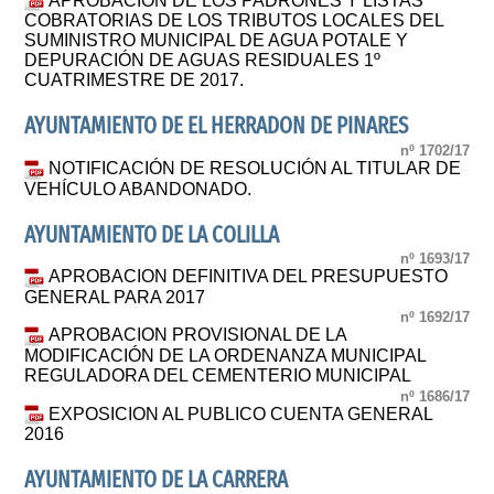
APROBACIÓN DE LOS PADRONES Y LISTAS
COBRATORIAS DE LOS TRIBUTOS LOCALES DEL
SUMINISTRO MUNICIPAL DE AGUA POTALE Y
DEPURACIÓN DE AGUAS RESIDUALES 1º
CUATRIMESTRE DE 2017.
AYUNTAMIENTO DE EL HERRADON DE PINARES
nº 1702/17
NOTIFICACIÓN DE RESOLUCIÓN AL TITULAR DE
VEHÍCULO ABANDONADO.
AYUNTAMIENTO DE LA COLILLA
nº 1693/17
APROBACION DEFINITIVA DEL PRESUPUESTO
GENERAL PARA 2017
nº 1692/17
APROBACION PROVISIONAL DE LA
MODIFICACIÓN DE LA ORDENANZA MUNICIPAL
REGULADORA DEL CEMENTERIO MUNICIPAL
nº 1686/17
EXPOSICION AL PUBLICO CUENTA GENERAL
2016
AYUNTAMIENTO DE LA CARRERA