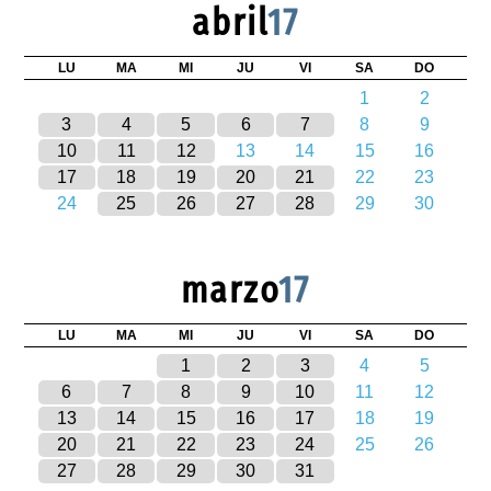
abril
17
LU
MA
MI
JU
VI
SA
DO
1
2
3
4
5
6
7
8
9
10
11
12
13
14
15
16
17
18
19
20
21
22
23
24
25
26
27
28
29
30
marzo
17
LU
MA
MI
JU
VI
SA
DO
1
2
3
4
5
6
7
8
9
10
11
12
13
14
15
16
17
18
19
20
21
22
23
24
25
26
27
28
29
30
31