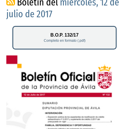
Boletín del
miércoles, 12 de
julio de 2017
B.O.P. 132/17
Completo en formato (.pdf)