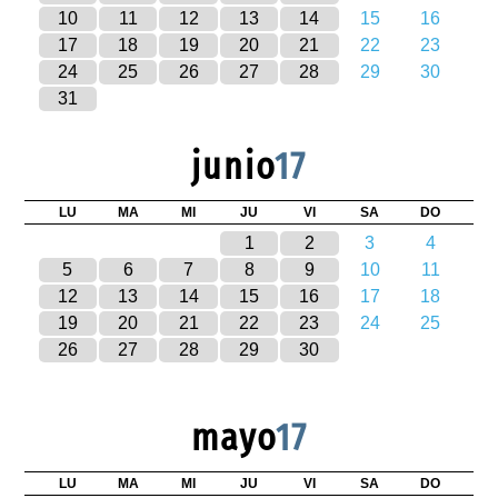
10
11
12
13
14
15
16
17
18
19
20
21
22
23
24
25
26
27
28
29
30
31
junio
17
LU
MA
MI
JU
VI
SA
DO
1
2
3
4
5
6
7
8
9
10
11
12
13
14
15
16
17
18
19
20
21
22
23
24
25
26
27
28
29
30
mayo
17
LU
MA
MI
JU
VI
SA
DO