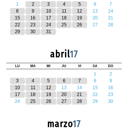
1
2
3
4
5
6
7
8
9
10
11
12
13
14
15
16
17
18
19
20
21
22
23
24
25
26
27
28
29
30
31
abril
17
LU
MA
MI
JU
VI
SA
DO
1
2
3
4
5
6
7
8
9
10
11
12
13
14
15
16
17
18
19
20
21
22
23
24
25
26
27
28
29
30
marzo
17