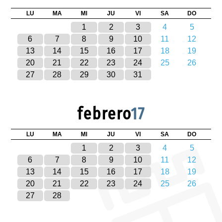
LU
MA
MI
JU
VI
SA
DO
1
2
3
4
5
6
7
8
9
10
11
12
13
14
15
16
17
18
19
20
21
22
23
24
25
26
27
28
29
30
31
febrero
17
LU
MA
MI
JU
VI
SA
DO
1
2
3
4
5
6
7
8
9
10
11
12
13
14
15
16
17
18
19
20
21
22
23
24
25
26
27
28