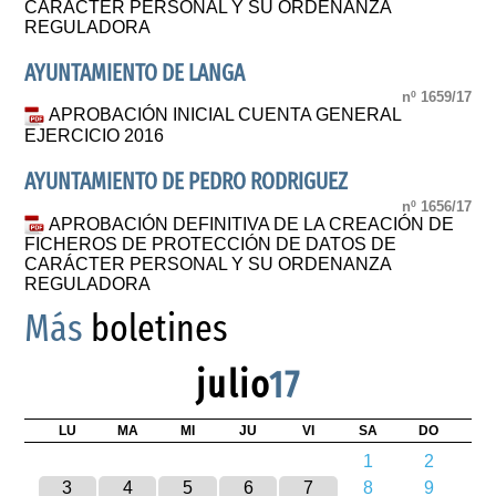
CARÁCTER PERSONAL Y SU ORDENANZA
REGULADORA
AYUNTAMIENTO DE LANGA
nº 1659/17
APROBACIÓN INICIAL CUENTA GENERAL
EJERCICIO 2016
AYUNTAMIENTO DE PEDRO RODRIGUEZ
nº 1656/17
APROBACIÓN DEFINITIVA DE LA CREACIÓN DE
FICHEROS DE PROTECCIÓN DE DATOS DE
CARÁCTER PERSONAL Y SU ORDENANZA
REGULADORA
Más
boletines
julio
17
LU
MA
MI
JU
VI
SA
DO
1
2
3
4
5
6
7
8
9