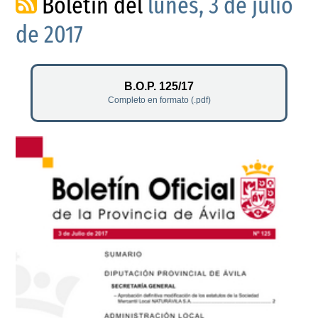
Boletín del
lunes, 3 de julio
de 2017
B.O.P. 125/17
Completo en formato (.pdf)