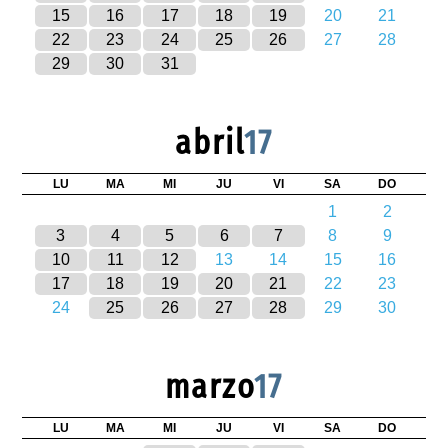
15
16
17
18
19
20
21
22
23
24
25
26
27
28
29
30
31
abril
17
LU
MA
MI
JU
VI
SA
DO
1
2
3
4
5
6
7
8
9
10
11
12
13
14
15
16
17
18
19
20
21
22
23
24
25
26
27
28
29
30
marzo
17
LU
MA
MI
JU
VI
SA
DO