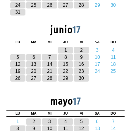
24
25
26
27
28
29
30
31
junio
17
LU
MA
MI
JU
VI
SA
DO
1
2
3
4
5
6
7
8
9
10
11
12
13
14
15
16
17
18
19
20
21
22
23
24
25
26
27
28
29
30
mayo
17
LU
MA
MI
JU
VI
SA
DO
1
2
3
4
5
6
7
8
9
10
11
12
13
14