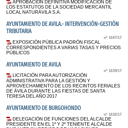
APROBACIÓN DEFINITIVA MODIFICACIÓN DE
LOS ESTATUTOS DE LA SOCIEDAD MERCANTIL
LOCAL NATURÁVILA S.A.
AYUNTAMIENTO DE AVILA.- INTERVENCIÓN-GESTIÓN
TRIBUTARIA
nº 1647/17
EXPOSICIÓN PÚBLICA PADRÓN FISCAL
CORRESPONDIENTES A VARIAS TASAS Y PRECIOS
PÚBLICOS
AYUNTAMIENTO DE AVILA
nº 1639/17
LICITACIÓN PARA AUTORIZACIÓN
ADMINISTRATIVA PARA LA GESTIÓN Y
APROVECHAMIENTO DE LOS RECINTOS FERIALES
DE ÁVILA DURANTE LAS FIESTAS DE SANTA
TERESA DEL AÑO 2017
AYUNTAMIENTO DE BURGOHONDO
nº 1632/17
DELEGACIÓN DE FUNCIONES DEL ALCALDE
PRESIDENTE EN EL 1º Y 2º TENIENTE ALCALDE