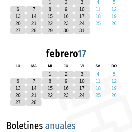
1
2
3
4
5
6
7
8
9
10
11
12
13
14
15
16
17
18
19
20
21
22
23
24
25
26
27
28
29
30
31
febrero
17
LU
MA
MI
JU
VI
SA
DO
1
2
3
4
5
6
7
8
9
10
11
12
13
14
15
16
17
18
19
20
21
22
23
24
25
26
27
28
Boletines
anuales